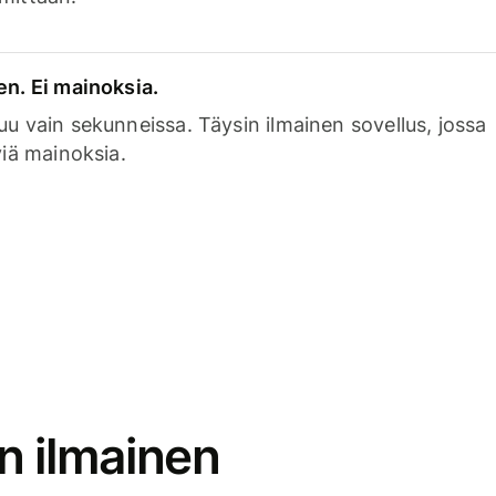
en. Ei mainoksia.
uu vain sekunneissa. Täysin ilmainen sovellus, jossa
viä mainoksia.
n ilmainen