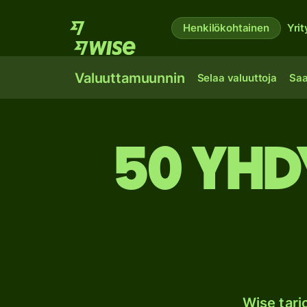
Henkilökohtainen
Yrit
Valuuttamuunnin
Selaa valuuttoja
Saa
50 Yhd
Wise tar