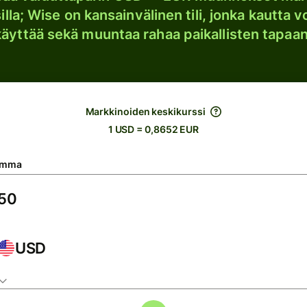
lla; Wise on kansainvälinen tili, jonka kautta vo
käyttää sekä muuntaa rahaa paikallisten tapaan
Markkinoiden keskikurssi
1 USD = 0,8652 EUR
umma
USD