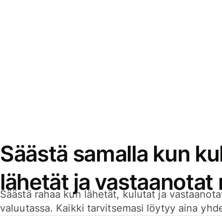
Säästä samalla kun kul
lähetät ja vastaanotat
Säästä rahaa kun lähetät, kulutat ja vastaanotat
valuutassa. Kaikki tarvitsemasi löytyy aina yhdelt