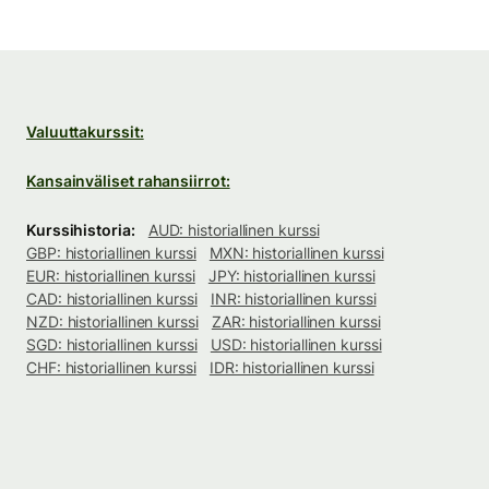
Valuuttakurssit:
Kansainväliset rahansiirrot:
Kurssihistoria:
AUD: historiallinen kurssi
GBP: historiallinen kurssi
MXN: historiallinen kurssi
EUR: historiallinen kurssi
JPY: historiallinen kurssi
CAD: historiallinen kurssi
INR: historiallinen kurssi
NZD: historiallinen kurssi
ZAR: historiallinen kurssi
SGD: historiallinen kurssi
USD: historiallinen kurssi
CHF: historiallinen kurssi
IDR: historiallinen kurssi