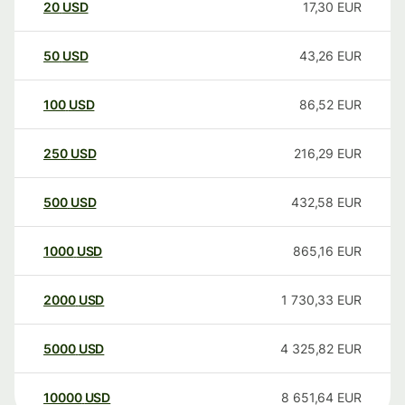
20
USD
17,30
EUR
50
USD
43,26
EUR
100
USD
86,52
EUR
250
USD
216,29
EUR
500
USD
432,58
EUR
1000
USD
865,16
EUR
2000
USD
1 730,33
EUR
5000
USD
4 325,82
EUR
10000
USD
8 651,64
EUR