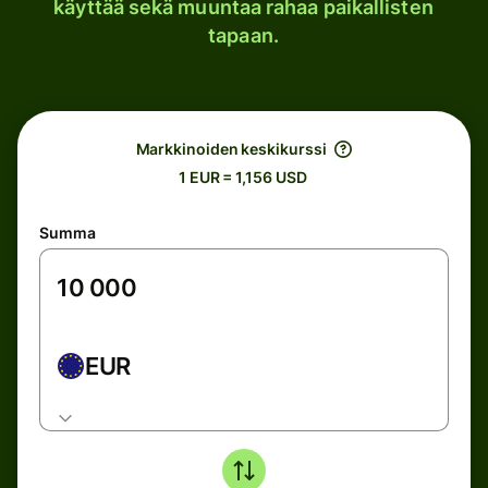
käyttää sekä muuntaa rahaa paikallisten
tapaan.
Markkinoiden keskikurssi
1 EUR = 1,156 USD
Summa
EUR