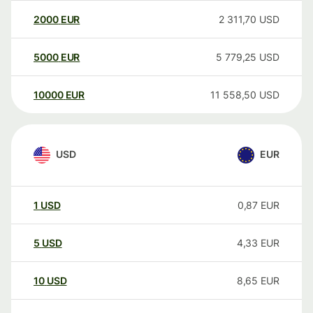
2000
EUR
2 311,70
USD
5000
EUR
5 779,25
USD
10000
EUR
11 558,50
USD
USD
EUR
1
USD
0,87
EUR
5
USD
4,33
EUR
10
USD
8,65
EUR