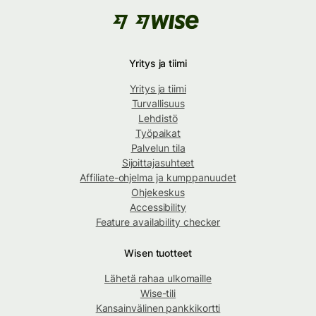
Yritys ja tiimi
Yritys ja tiimi
Turvallisuus
Lehdistö
Työpaikat
Palvelun tila
Sijoittajasuhteet
Affiliate-ohjelma ja kumppanuudet
Ohjekeskus
Accessibility
Feature availability checker
Wisen tuotteet
Lähetä rahaa ulkomaille
Wise-tili
Kansainvälinen pankkikortti