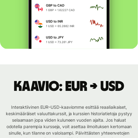
Kaavio: EUR → USD
Interaktiivinen EUR–USD-kaaviomme esittää reaaliaikaiset,
keskimääräiset valuuttakurssit, ja kurssien historiatietoja pystyy
selaamaan jopa viiden kuluneen vuoden ajalta. Jos haluat
odotella parempia kursseja, voit asettaa ilmoituksen kertomaan
sinulle, kun tilanne on valoisampi. Päivittäisten yhteenvetojen