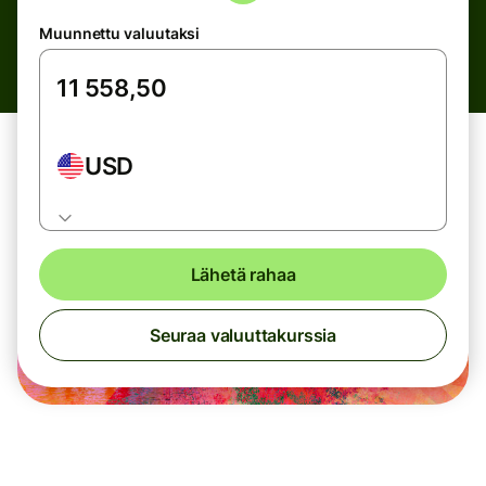
Muunnettu valuutaksi
USD
Lähetä rahaa
Seuraa valuuttakurssia