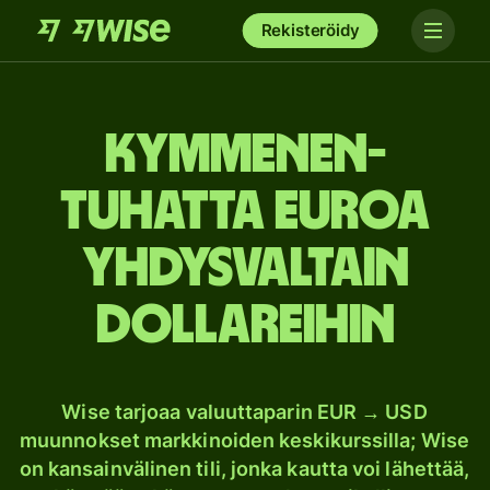
Rekisteröidy
kymmenen­
tuhatta euroa
Yhdysvaltain
dollareihin
Wise tarjoaa valuuttaparin EUR → USD
muunnokset markkinoiden keskikurssilla; Wise
on kansainvälinen tili, jonka kautta voi lähettää,