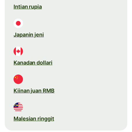
Intian rupia
Japanin jeni
Kanadan dollari
Kiinan juan RMB
Malesian ringgit