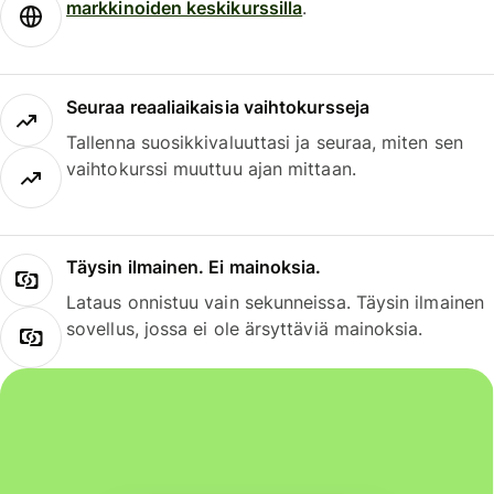
markkinoiden keskikurssilla
.
Seuraa reaaliaikaisia vaihtokursseja
Tallenna suosikkivaluuttasi ja seuraa, miten sen
vaihtokurssi muuttuu ajan mittaan.
Täysin ilmainen. Ei mainoksia.
Lataus onnistuu vain sekunneissa. Täysin ilmainen
sovellus, jossa ei ole ärsyttäviä mainoksia.