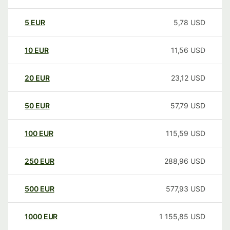
5
EUR
5,78
USD
10
EUR
11,56
USD
20
EUR
23,12
USD
50
EUR
57,79
USD
100
EUR
115,59
USD
250
EUR
288,96
USD
500
EUR
577,93
USD
1000
EUR
1 155,85
USD