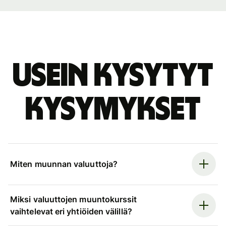
Usein kysytyt
kysymykset
Miten muunnan valuuttoja?
Miksi valuuttojen muuntokurssit
vaihtelevat eri yhtiöiden välillä?