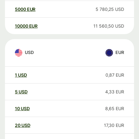
5000
EUR
5 780,25
USD
10000
EUR
11 560,50
USD
USD
EUR
1
USD
0,87
EUR
5
USD
4,33
EUR
10
USD
8,65
EUR
20
USD
17,30
EUR