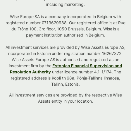
including marketing.
Wise Europe SA is a company incorporated in Belgium with
registered number 0713629988. Our registered office is at Rue
du Trône 100, 3rd floor, 1050 Brussels, Belgium. Wise is a
payment institution authorised in Belgium.
All investment services are provided by Wise Assets Europe AS,
incorporated in Estonia under registration number 16267372.
Wise Assets Europe AS is authorised and regulated as an
investment firm by the
Estonian Financial Supervision and
Resolution Authority
under licence number 4.1-1/174. The
registered address is Kopli tn 68a, Põhja-Tallinna linnaosa,
Tallinn, Estonia.
All investment services are provided by the respective Wise
Assets
entity in your location
.