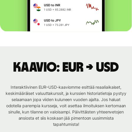
Kaavio: EUR → USD
Interaktiivinen EUR–USD-kaaviomme esittää reaaliaikaiset,
keskimääräiset valuuttakurssit, ja kurssien historiatietoja pystyy
selaamaan jopa viiden kuluneen vuoden ajalta. Jos haluat
odotella parempia kursseja, voit asettaa ilmoituksen kertomaan
sinulle, kun tilanne on valoisampi. Päivittäisten yhteenvetojen
ansiosta et siis koskaan jää pimentoon uusimmista
tapahtumista!