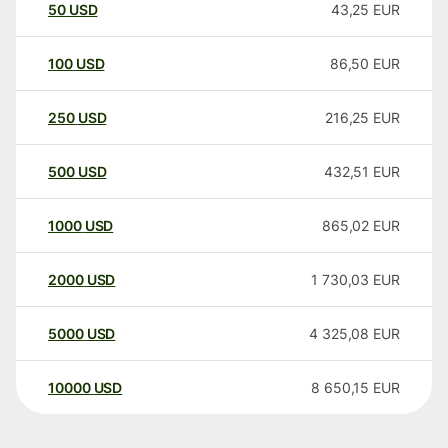
50
USD
43,25
EUR
100
USD
86,50
EUR
250
USD
216,25
EUR
500
USD
432,51
EUR
1000
USD
865,02
EUR
2000
USD
1 730,03
EUR
5000
USD
4 325,08
EUR
10000
USD
8 650,15
EUR