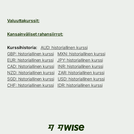
Valuuttakurssit:
Kansainväliset rahansiirrot:
Kurssihistoria:
AUD: historiallinen kurssi
GBP: historiallinen kurssi
MXN: historiallinen kurssi
EUR: historiallinen kurssi
JPY: historiallinen kurssi
CAD: historiallinen kurssi
INR: historiallinen kurssi
NZD: historiallinen kurssi
ZAR: historiallinen kurssi
SGD: historiallinen kurssi
USD: historiallinen kurssi
CHF: historiallinen kurssi
IDR: historiallinen kurssi