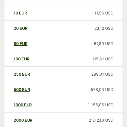
10
EUR
11,56
USD
20
EUR
23,12
USD
50
EUR
57,80
USD
100
EUR
115,61
USD
250
EUR
289,01
USD
500
EUR
578,03
USD
1000
EUR
1 156,05
USD
2000
EUR
2 312,10
USD