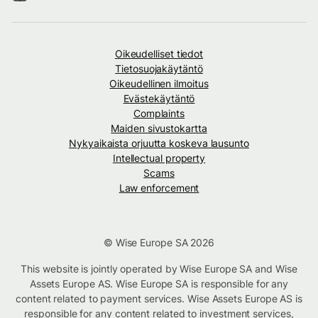
Oikeudelliset tiedot
Tietosuojakäytäntö
Oikeudellinen ilmoitus
Evästekäytäntö
Complaints
Maiden sivustokartta
Nykyaikaista orjuutta koskeva lausunto
Intellectual property
Scams
Law enforcement
© Wise Europe SA 2026
This website is jointly operated by Wise Europe SA and Wise
Assets Europe AS. Wise Europe SA is responsible for any
content related to payment services. Wise Assets Europe AS is
responsible for any content related to investment services,