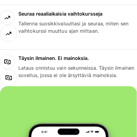
Seuraa reaaliaikaisia vaihtokursseja
Tallenna suosikkivaluuttasi ja seuraa, miten sen
vaihtokurssi muuttuu ajan mittaan.
Täysin ilmainen. Ei mainoksia.
Lataus onnistuu vain sekunneissa. Täysin ilmainen
sovellus, jossa ei ole ärsyttäviä mainoksia.