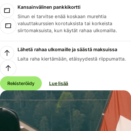
Kansainvälinen pankkikortti
Sinun ei tarvitse enää koskaan murehtia
valuuttakurssien korotuksista tai korkeista
siirtomaksuista, kun käytät rahaa ulkomailla.
Lähetä rahaa ulkomaille ja säästä maksuissa
Laita raha kiertämään, etäisyydestä riippumatta.
Rekisteröidy
Lue lisää