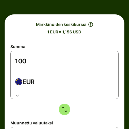
Markkinoiden keskikurssi
1 EUR = 1,156 USD
Summa
EUR
Muunnettu valuutaksi