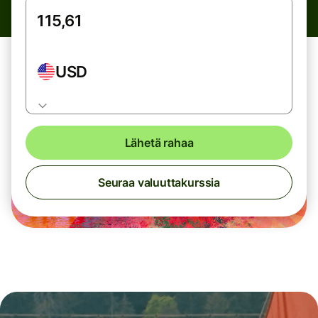
USD
Lähetä rahaa
Seuraa valuuttakurssia