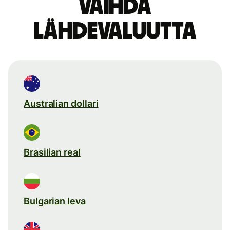
Vaihda
lähdevaluutta
Australian dollari
Brasilian real
Bulgarian leva