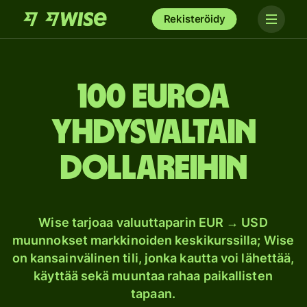
Rekisteröidy
100 euroa
Yhdysvaltain
dollareihin
Wise tarjoaa valuuttaparin EUR → USD
muunnokset markkinoiden keskikurssilla; Wise
on kansainvälinen tili, jonka kautta voi lähettää,
käyttää sekä muuntaa rahaa paikallisten
tapaan.