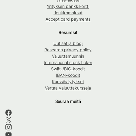
Yrityksen pankkikortti
Joukkomaksut
Accept card payments
Resurssit
Uutiset ja blogi
Research privacy policy
Valuuttamuunnin
International stock ticker
Swift-/BIC-koodit
IBAN-koodit
Kurssihälytykset
Vertaa valuuttakursseja
Seuraa meitä