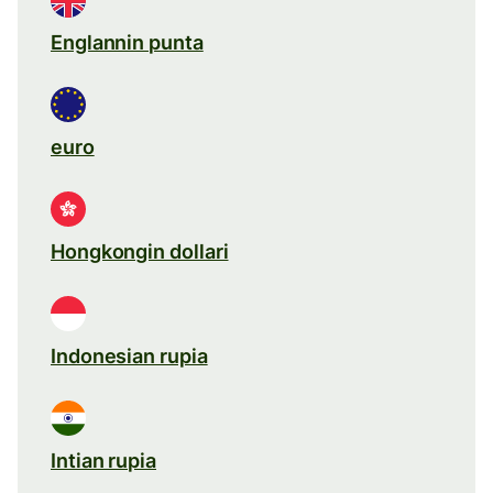
Englannin punta
euro
Hongkongin dollari
Indonesian rupia
Intian rupia