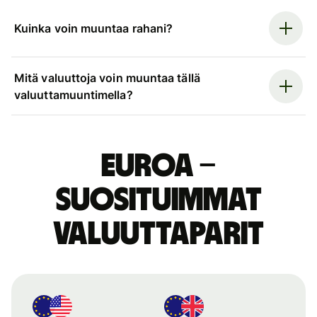
Kuinka voin muuntaa rahani?
Mitä valuuttoja voin muuntaa tällä
valuuttamuuntimella?
euroa –
suosituimmat
valuuttaparit