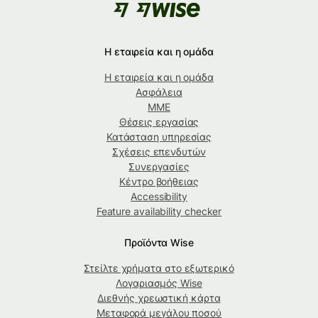
Η εταιρεία και η ομάδα
Η εταιρεία και η ομάδα
Ασφάλεια
ΜΜΕ
Θέσεις εργασίας
Κατάσταση υπηρεσίας
Σχέσεις επενδυτών
Συνεργασίες
Κέντρο βοήθειας
Accessibility
Feature availability checker
Προϊόντα Wise
Στείλτε χρήματα στο εξωτερικό
Λογαριασμός Wise
Διεθνής χρεωστική κάρτα
Μεταφορά μεγάλου ποσού