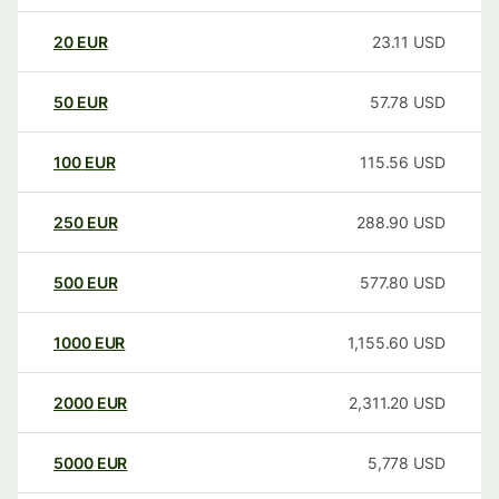
20
EUR
23.11
USD
50
EUR
57.78
USD
100
EUR
115.56
USD
250
EUR
288.90
USD
500
EUR
577.80
USD
1000
EUR
1,155.60
USD
2000
EUR
2,311.20
USD
5000
EUR
5,778
USD