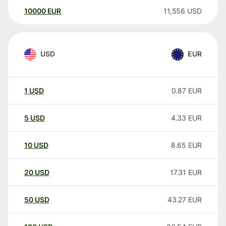
10000
EUR
11,556
USD
USD
EUR
1
USD
0.87
EUR
5
USD
4.33
EUR
10
USD
8.65
EUR
20
USD
17.31
EUR
50
USD
43.27
EUR