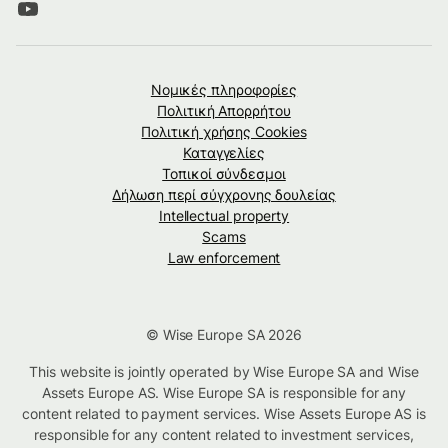
Νομικές πληροφορίες
Πολιτική Απορρήτου
Πολιτική χρήσης Cookies
Καταγγελίες
Τοπικοί σύνδεσμοι
Δήλωση περί σύγχρονης δουλείας
Intellectual property
Scams
Law enforcement
© Wise Europe SA 2026
This website is jointly operated by Wise Europe SA and Wise
Assets Europe AS. Wise Europe SA is responsible for any
content related to payment services. Wise Assets Europe AS is
responsible for any content related to investment services,