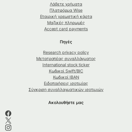
Λάβετε χρήματα
Πλατφόρμα Wise
Εταιρική χρεωστική κάρτα
Μαζικές πληρωμές
Accept card payments
Πηγές
Research privacy policy
Μετατροπέας συναλλάγματος
International stock ticker
Κωδικοί Swift/BIC
Κωδικοί IBAN
Ειδοποιήσεις ισοτιμίας
Σύγκριση συναλλαγματικών ισοτιμιών
Ακολουθήστε μας