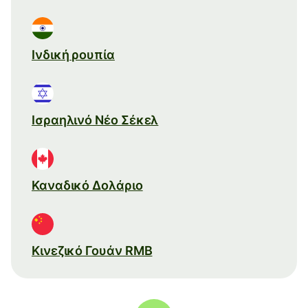
Ινδική ρουπία
Ισραηλινό Νέο Σέκελ
Καναδικό Δολάριο
Κινεζικό Γουάν RMB