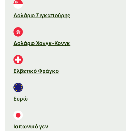
Δολάριο Σιγκαπούρης
Δολάριο Χονγκ-Κονγκ
Ελβετικό Φράγκο
Ευρώ
Ιαπωνικό γεν