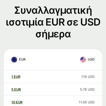
Συναλλαγματική
ισοτιμία EUR σε USD
σήμερα
EUR
USD
1
EUR
1.16
USD
5
EUR
5.78
USD
10
EUR
11.56
USD