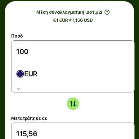
Μέση συναλλαγματική ισοτιμία
€1 EUR = 1,156 USD
Ποσό
EUR
Μετατράπηκε σε