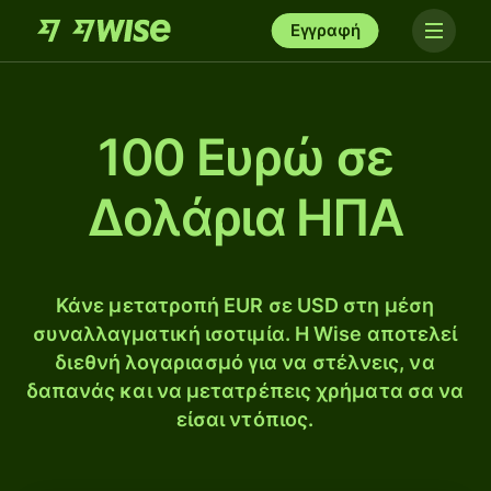
Εγγραφή
100 Ευρώ σε
Δολάρια ΗΠΑ
Κάνε μετατροπή EUR σε USD στη μέση
συναλλαγματική ισοτιμία. Η Wise αποτελεί
διεθνή λογαριασμό για να στέλνεις, να
δαπανάς και να μετατρέπεις χρήματα σα να
είσαι ντόπιος.