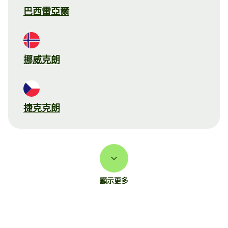
巴西雷亞爾
挪威克朗
捷克克朗
顯示更多