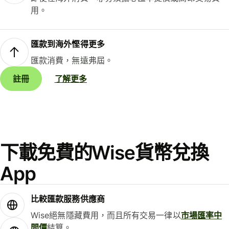
用。
匯款到海外慳得更多
匯款消費，無遠弗屆。
註冊
了解更多
下載免費的Wise貨幣兌換
App
比較匯款服務供應商
Wise絕無隱藏費用，而且所有交易一律以
市場匯率中
間價
結算。