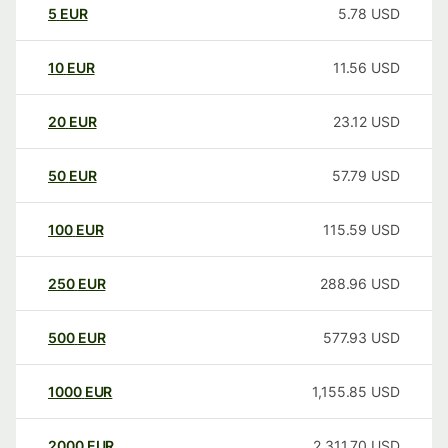
5
EUR
5.78
USD
10
EUR
11.56
USD
20
EUR
23.12
USD
50
EUR
57.79
USD
100
EUR
115.59
USD
250
EUR
288.96
USD
500
EUR
577.93
USD
1000
EUR
1,155.85
USD
2000
EUR
2,311.70
USD