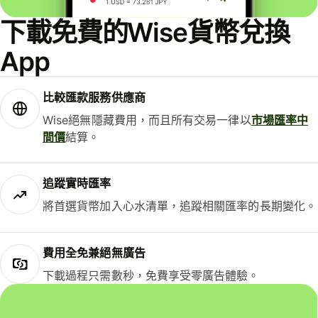
下載免費的Wise貨幣兌換
App
比較匯款服務供應商
Wise絕無隱藏費用，而且所有交易一律以
市場匯率中
間價
結算。
追蹤實時匯率
將首選貨幣加入心水清單，追蹤相關匯率的長期變化。
費用全免兼絕無廣告
下載過程只需數秒，免費享受零廣告體驗。