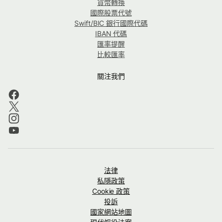
貨幣轉換
國際股票代號
Swift/BIC 銀行國際代碼
IBAN 代碼
匯率提醒
比較匯率
關注我們
法律
私隱政策
Cookie 政策
投訴
國家網站地圖