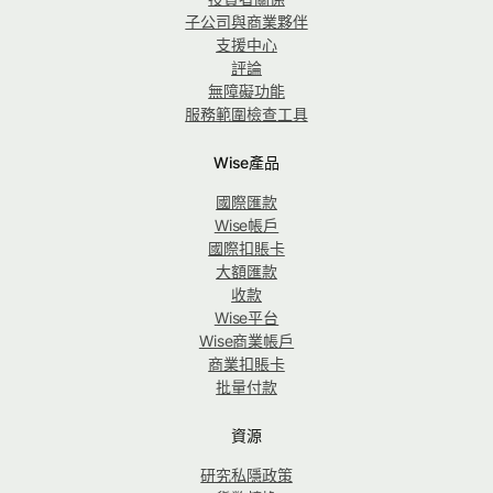
子公司與商業夥伴
支援中心
評論
無障礙功能
服務範圍檢查工具
Wise產品
國際匯款
Wise帳戶
國際扣賬卡
大額匯款
收款
Wise平台
Wise商業帳戶
商業扣賬卡
批量付款
資源
研究私隱政策