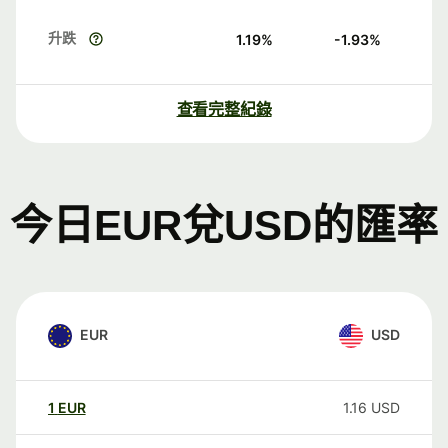
升跌
1.19
%
-1.93
%
查看完整紀錄
今日EUR兌USD的匯率
EUR
USD
1
EUR
1.16
USD