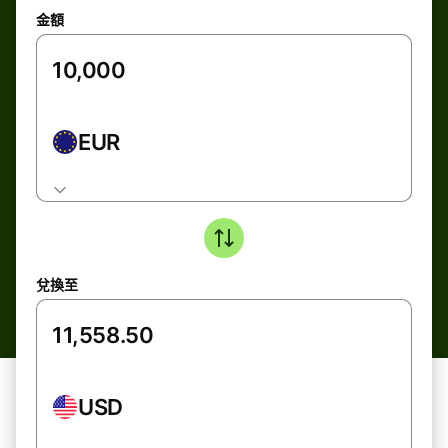
金額
EUR
兌換至
USD