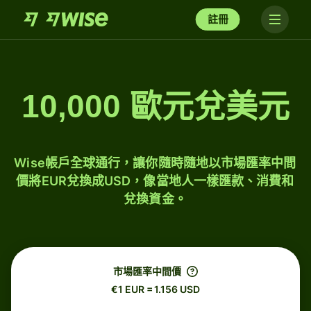
註冊
10,000 歐元兌美元
Wise帳戶全球通行，讓你隨時隨地以市場匯率中間
價將EUR兌換成USD，像當地人一樣匯款、消費和
兌換資金。
市場匯率中間價
€1 EUR = 1.156 USD