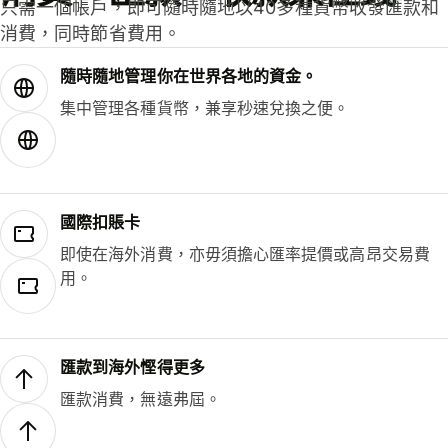
只需一個帳戶，即可隨時隨地以40多種貨幣收發匯款和
消費，同時節省費用。
隨時隨地管理你在世界各地的資金。
集中管理各種貨幣，兼享秒速兌換之便。
國際扣賬卡
即使在海外消費，亦毋須擔心匯率提價或高昂交易費
用。
匯款到海外慳得更多
匯款消費，無遠弗屆。