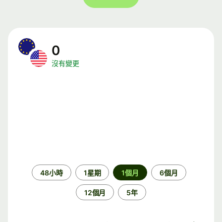
0
沒有變更
時
48小時
1星期
1個月
6個月
段
12個月
5年