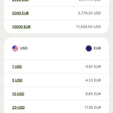
5000
EUR
5,779.25
USD
10000
EUR
11,558.50
USD
USD
EUR
1
USD
0.87
EUR
5
USD
4.33
EUR
10
USD
8.65
EUR
20
USD
17.30
EUR