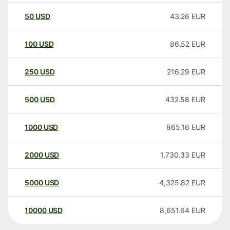
50
USD
43.26
EUR
100
USD
86.52
EUR
250
USD
216.29
EUR
500
USD
432.58
EUR
1000
USD
865.16
EUR
2000
USD
1,730.33
EUR
5000
USD
4,325.82
EUR
10000
USD
8,651.64
EUR