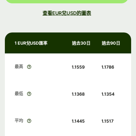
查看EUR兌USD的圖表
1 EUR兌USD匯率
過去30日
過去90日
最高
1.1559
1.1786
最低
1.1368
1.1354
平均
1.1445
1.1517