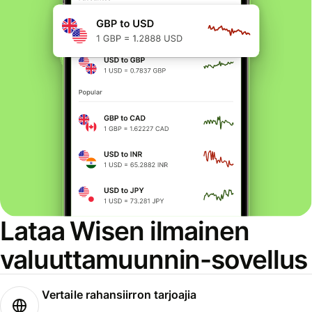
Lataa Wisen ilmainen
valuuttamuunnin-sovellus
Vertaile rahansiirron tarjoajia