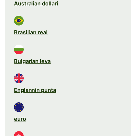
Australian dollari
Brasilian real
Bulgarian leva
Englannin punta
euro