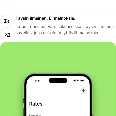
Täysin ilmainen. Ei mainoksia.
Lataus onnistuu vain sekunneissa. Täysin ilmainen
sovellus, jossa ei ole ärsyttäviä mainoksia.