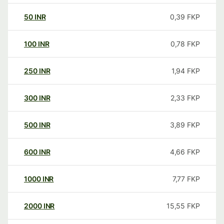
50
INR
0,39
FKP
100
INR
0,78
FKP
250
INR
1,94
FKP
300
INR
2,33
FKP
500
INR
3,89
FKP
600
INR
4,66
FKP
1000
INR
7,77
FKP
2000
INR
15,55
FKP