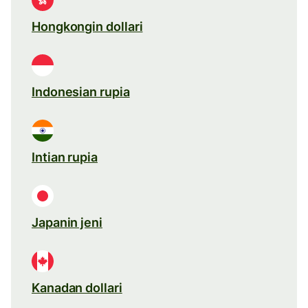
Hongkongin dollari
Indonesian rupia
Intian rupia
Japanin jeni
Kanadan dollari