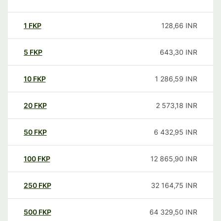
1
FKP
128,66
INR
5
FKP
643,30
INR
10
FKP
1 286,59
INR
20
FKP
2 573,18
INR
50
FKP
6 432,95
INR
100
FKP
12 865,90
INR
250
FKP
32 164,75
INR
500
FKP
64 329,50
INR