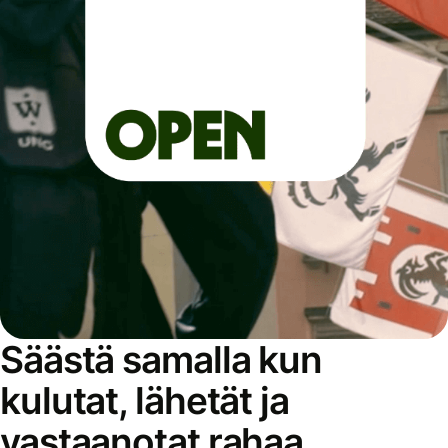
Säästä samalla kun
kulutat, lähetät ja
vastaanotat rahaa