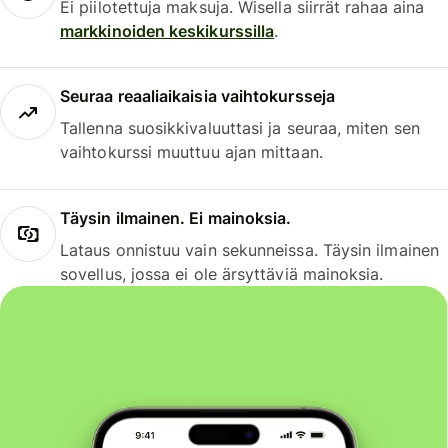
Ei piilotettuja maksuja. Wisella siirrät rahaa aina
markkinoiden keskikurssilla
.
Seuraa reaaliaikaisia vaihtokursseja
Tallenna suosikkivaluuttasi ja seuraa, miten sen
vaihtokurssi muuttuu ajan mittaan.
Täysin ilmainen. Ei mainoksia.
Lataus onnistuu vain sekunneissa. Täysin ilmainen
sovellus, jossa ei ole ärsyttäviä mainoksia.