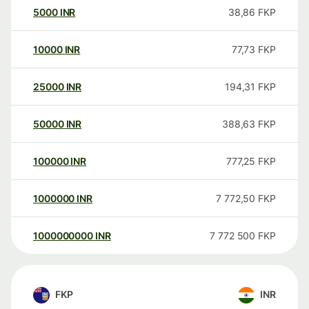
5000
INR
38,86
FKP
10000
INR
77,73
FKP
25000
INR
194,31
FKP
50000
INR
388,63
FKP
100000
INR
777,25
FKP
1000000
INR
7 772,50
FKP
1000000000
INR
7 772 500
FKP
FKP
INR