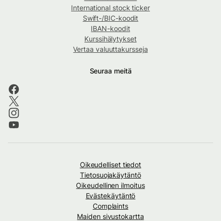
International stock ticker
Swift-/BIC-koodit
IBAN-koodit
Kurssihälytykset
Vertaa valuuttakursseja
Seuraa meitä
Oikeudelliset tiedot
Tietosuojakäytäntö
Oikeudellinen ilmoitus
Evästekäytäntö
Complaints
Maiden sivustokartta