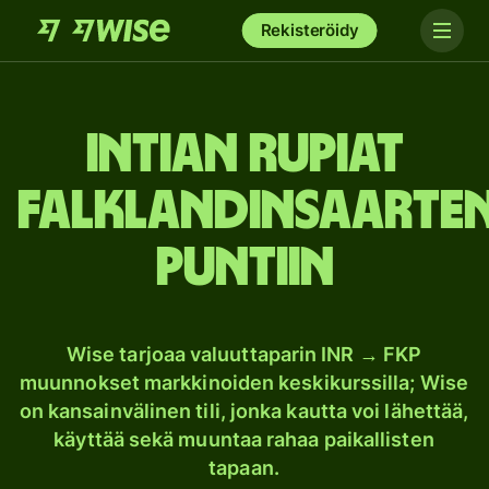
Rekisteröidy
Intian rupiat
Falklandinsaarte
puntiin
Wise tarjoaa valuuttaparin INR → FKP
muunnokset markkinoiden keskikurssilla; Wise
on kansainvälinen tili, jonka kautta voi lähettää,
käyttää sekä muuntaa rahaa paikallisten
tapaan.