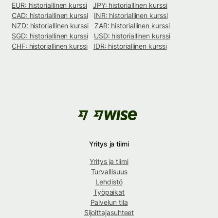
EUR: historiallinen kurssi
JPY: historiallinen kurssi
CAD: historiallinen kurssi
INR: historiallinen kurssi
NZD: historiallinen kurssi
ZAR: historiallinen kurssi
SGD: historiallinen kurssi
USD: historiallinen kurssi
CHF: historiallinen kurssi
IDR: historiallinen kurssi
Yritys ja tiimi
Yritys ja tiimi
Turvallisuus
Lehdistö
Työpaikat
Palvelun tila
Sijoittajasuhteet