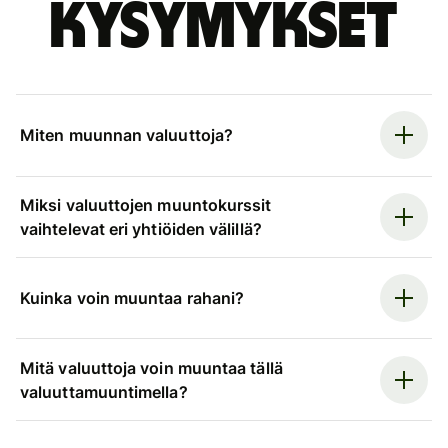
kysymykset
Miten muunnan valuuttoja?
Miksi valuuttojen muuntokurssit
vaihtelevat eri yhtiöiden välillä?
Kuinka voin muuntaa rahani?
Mitä valuuttoja voin muuntaa tällä
valuuttamuuntimella?