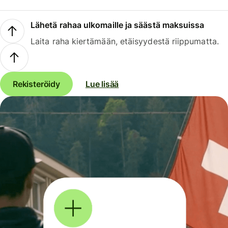
Lähetä rahaa ulkomaille ja säästä maksuissa
Laita raha kiertämään, etäisyydestä riippumatta.
Rekisteröidy
Lue lisää