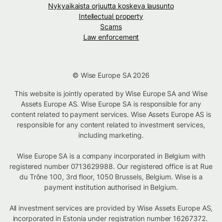
Nykyaikaista orjuutta koskeva lausunto
Intellectual property
Scams
Law enforcement
© Wise Europe SA 2026
This website is jointly operated by Wise Europe SA and Wise
Assets Europe AS. Wise Europe SA is responsible for any
content related to payment services. Wise Assets Europe AS is
responsible for any content related to investment services,
including marketing.
Wise Europe SA is a company incorporated in Belgium with
registered number 0713629988. Our registered office is at Rue
du Trône 100, 3rd floor, 1050 Brussels, Belgium. Wise is a
payment institution authorised in Belgium.
All investment services are provided by Wise Assets Europe AS,
incorporated in Estonia under registration number 16267372.