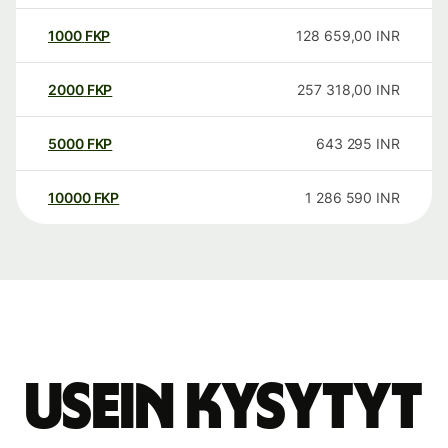
1000
FKP
128 659,00
INR
2000
FKP
257 318,00
INR
5000
FKP
643 295
INR
10000
FKP
1 286 590
INR
Usein kysytyt