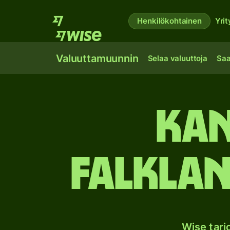
Henkilökohtainen
Yrit
Valuuttamuunnin
Selaa valuuttoja
Saa
Kan
Falklan
Wise tar