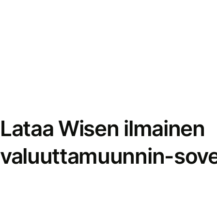
Lataa Wisen ilmainen
valuuttamuunnin-sove