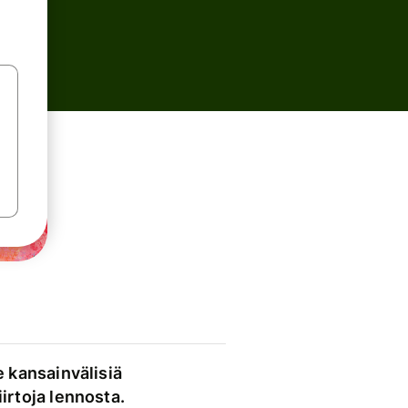
e kansainvälisiä
irtoja lennosta.