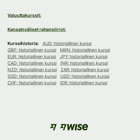
Valuuttakurssit:
Kansainväliset rahansiirrot:
Kurssihistoria:
AUD: historiallinen kurssi
GBP: historiallinen kurssi
MXN: historiallinen kurssi
EUR: historiallinen kurssi
JPY: historiallinen kurssi
CAD: historiallinen kurssi
INR: historiallinen kurssi
NZD: historiallinen kurssi
ZAR: historiallinen kurssi
SGD: historiallinen kurssi
USD: historiallinen kurssi
CHF: historiallinen kurssi
IDR: historiallinen kurssi