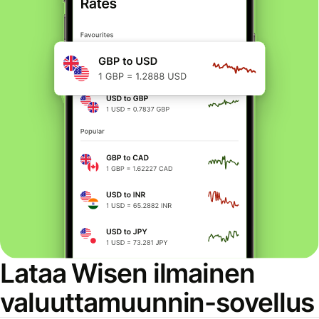
Lataa Wisen ilmainen
valuuttamuunnin-sovellus