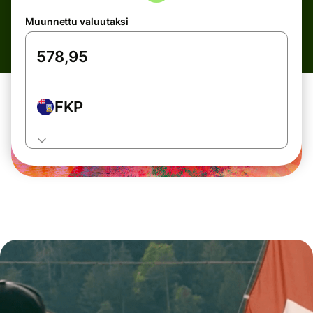
Muunnettu valuutaksi
FKP