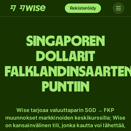
Rekisteröidy
Singaporen
dollarit
Falklandinsaarte
puntiin
Wise tarjoaa valuuttaparin SGD → FKP
muunnokset markkinoiden keskikurssilla; Wise
on kansainvälinen tili, jonka kautta voi lähettää,