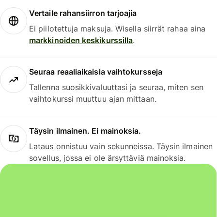
Vertaile rahansiirron tarjoajia
Ei piilotettuja maksuja. Wisella siirrät rahaa aina
markkinoiden keskikurssilla
.
Seuraa reaaliaikaisia vaihtokursseja
Tallenna suosikkivaluuttasi ja seuraa, miten sen
vaihtokurssi muuttuu ajan mittaan.
Täysin ilmainen. Ei mainoksia.
Lataus onnistuu vain sekunneissa. Täysin ilmainen
sovellus, jossa ei ole ärsyttäviä mainoksia.