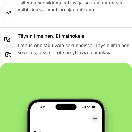
Tallenna suosikkivaluuttasi ja seuraa, miten sen
vaihtokurssi muuttuu ajan mittaan.
Täysin ilmainen. Ei mainoksia.
Lataus onnistuu vain sekunneissa. Täysin ilmainen
sovellus, jossa ei ole ärsyttäviä mainoksia.