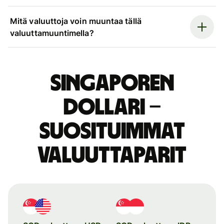
Mitä valuuttoja voin muuntaa tällä
valuuttamuuntimella?
Singaporen
dollari –
suosituimmat
valuuttaparit