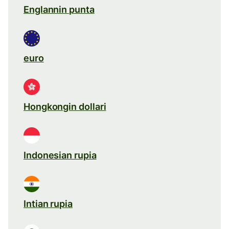
Englannin punta
euro
Hongkongin dollari
Indonesian rupia
Intian rupia