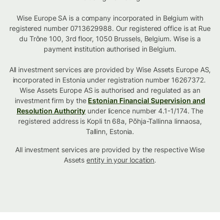
Wise Europe SA is a company incorporated in Belgium with
registered number 0713629988. Our registered office is at Rue
du Trône 100, 3rd floor, 1050 Brussels, Belgium. Wise is a
payment institution authorised in Belgium.
All investment services are provided by Wise Assets Europe AS,
incorporated in Estonia under registration number 16267372.
Wise Assets Europe AS is authorised and regulated as an
investment firm by the
Estonian Financial Supervision and
Resolution Authority
under licence number 4.1-1/174. The
registered address is Kopli tn 68a, Põhja-Tallinna linnaosa,
Tallinn, Estonia.
All investment services are provided by the respective Wise
Assets
entity in your location
.