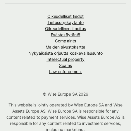
Oikeudelliset tiedot
Tietosuojakäytäntö
Oikeudellinen ilmoitus
Evästekäytäntö
Complaints
Maiden sivustokartta
Nykyaikaista orjuutta koskeva lausunto
Intellectual property
Scams
Law enforcement
© Wise Europe SA 2026
This website is jointly operated by Wise Europe SA and Wise
Assets Europe AS. Wise Europe SA is responsible for any
content related to payment services. Wise Assets Europe AS is
responsible for any content related to investment services,
including marketing.