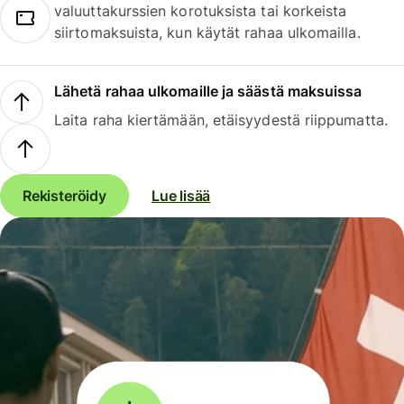
valuuttakurssien korotuksista tai korkeista
siirtomaksuista, kun käytät rahaa ulkomailla.
Lähetä rahaa ulkomaille ja säästä maksuissa
Laita raha kiertämään, etäisyydestä riippumatta.
Rekisteröidy
Lue lisää