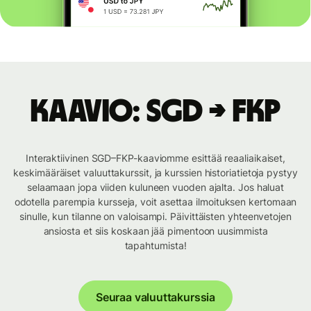
Kaavio: SGD → FKP
Interaktiivinen SGD–FKP-kaaviomme esittää reaaliaikaiset,
keskimääräiset valuuttakurssit, ja kurssien historiatietoja pystyy
selaamaan jopa viiden kuluneen vuoden ajalta. Jos haluat
odotella parempia kursseja, voit asettaa ilmoituksen kertomaan
sinulle, kun tilanne on valoisampi. Päivittäisten yhteenvetojen
ansiosta et siis koskaan jää pimentoon uusimmista
tapahtumista!
Seuraa valuuttakurssia