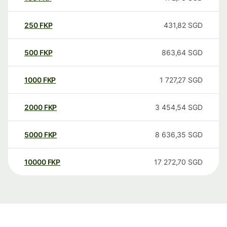
250
FKP
431,82
SGD
500
FKP
863,64
SGD
1000
FKP
1 727,27
SGD
2000
FKP
3 454,54
SGD
5000
FKP
8 636,35
SGD
10000
FKP
17 272,70
SGD