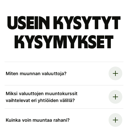
Usein kysytyt
kysymykset
Miten muunnan valuuttoja?
Miksi valuuttojen muuntokurssit
vaihtelevat eri yhtiöiden välillä?
Kuinka voin muuntaa rahani?