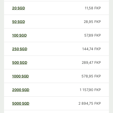
20
SGD
11,58
FKP
50
SGD
28,95
FKP
100
SGD
57,89
FKP
250
SGD
144,74
FKP
500
SGD
289,47
FKP
1000
SGD
578,95
FKP
2000
SGD
1 157,90
FKP
5000
SGD
2 894,75
FKP