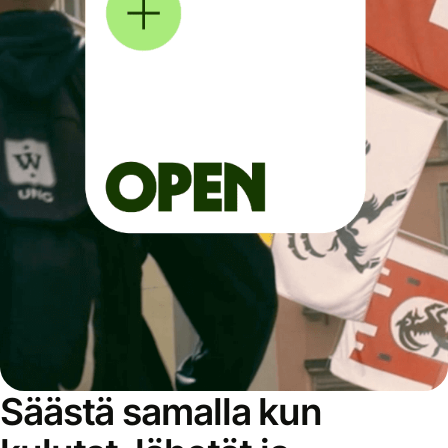
Säästä samalla kun