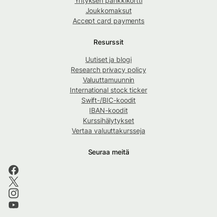
Yrityksen pankkikortti
Joukkomaksut
Accept card payments
Resurssit
Uutiset ja blogi
Research privacy policy
Valuuttamuunnin
International stock ticker
Swift-/BIC-koodit
IBAN-koodit
Kurssihälytykset
Vertaa valuuttakursseja
Seuraa meitä