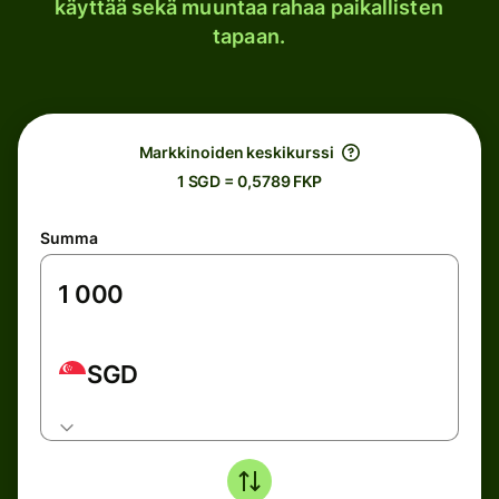
käyttää sekä muuntaa rahaa paikallisten
tapaan.
Markkinoiden keskikurssi
1 SGD = 0,5789 FKP
Summa
SGD