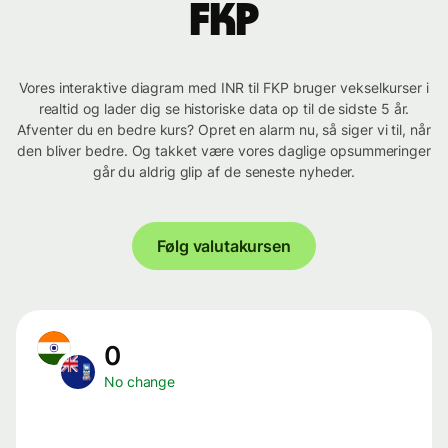
FKP
Vores interaktive diagram med INR til FKP bruger vekselkurser i
realtid og lader dig se historiske data op til de sidste 5 år.
Afventer du en bedre kurs? Opret en alarm nu, så siger vi til, når
den bliver bedre. Og takket være vores daglige opsummeringer
går du aldrig glip af de seneste nyheder.
Følg valutakursen
0
No change