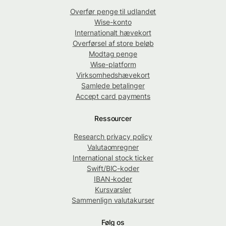
Overfør penge til udlandet
Wise-konto
Internationalt hævekort
Overførsel af store beløb
Modtag penge
Wise-platform
Virksomhedshævekort
Samlede betalinger
Accept card payments
Ressourcer
Research privacy policy
Valutaomregner
International stock ticker
Swift/BIC-koder
IBAN-koder
Kursvarsler
Sammenlign valutakurser
Følg os