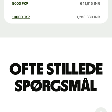
5000
FKP
641,915
INR
10000
FKP
1,283,830
INR
Ofte stillede
spørgsmål