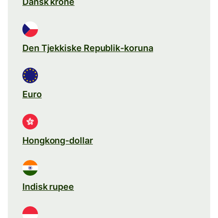
Dansk krone
Den Tjekkiske Republik-koruna
Euro
Hongkong-dollar
Indisk rupee