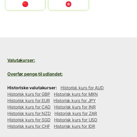
中国
中國香港特別行政區
Valutakurser:
Overfør penge til udlandet:
Historiske valutakurser:
Historisk kurs for AUD
Historisk kurs for GBP
Historisk kurs for MXN
Historisk kurs for EUR
Historisk kurs for JPY
Historisk kurs for CAD
Historisk kurs for INR
Historisk kurs for NZD
Historisk kurs for ZAR
Historisk kurs for SGD
Historisk kurs for USD
Historisk kurs for CHF
Historisk kurs for IDR