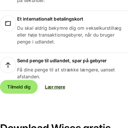
på sekunder.
Et internationalt betalingskort
Du skal aldrig bekymre dig om vekselkurstillæg
eller høje transaktionsgebyrer, når du bruger
penge i udlandet.
Send penge til udlandet, spar på gebyrer
Få dine penge til at strække længere, uanset
afstanden.
Tilmeld dig
Lær mere