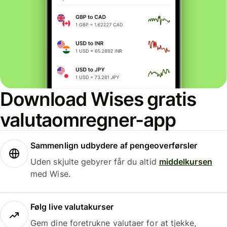
Download Wises gratis
valutaomregner-app
Sammenlign udbydere af pengeoverførsler
Uden skjulte gebyrer får du altid
middelkursen
med Wise.
Følg live valutakurser
Gem dine foretrukne valutaer for at tjekke,