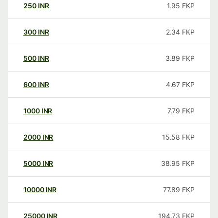
250
INR
1.95
FKP
300
INR
2.34
FKP
500
INR
3.89
FKP
600
INR
4.67
FKP
1000
INR
7.79
FKP
2000
INR
15.58
FKP
5000
INR
38.95
FKP
10000
INR
77.89
FKP
25000
INR
194.73
FKP