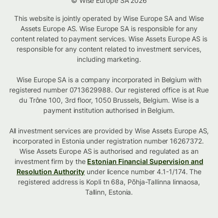
© Wise Europe SA 2026
This website is jointly operated by Wise Europe SA and Wise
Assets Europe AS. Wise Europe SA is responsible for any
content related to payment services. Wise Assets Europe AS is
responsible for any content related to investment services,
including marketing.
Wise Europe SA is a company incorporated in Belgium with
registered number 0713629988. Our registered office is at Rue
du Trône 100, 3rd floor, 1050 Brussels, Belgium. Wise is a
payment institution authorised in Belgium.
All investment services are provided by Wise Assets Europe AS,
incorporated in Estonia under registration number 16267372.
Wise Assets Europe AS is authorised and regulated as an
investment firm by the
Estonian Financial Supervision and
Resolution Authority
under licence number 4.1-1/174. The
registered address is Kopli tn 68a, Põhja-Tallinna linnaosa,
Tallinn, Estonia.