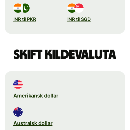
INR til PKR
INR til SGD
Skift kildevaluta
Amerikansk dollar
Australsk dollar