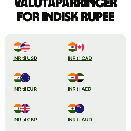
valutaparringer
for indisk rupee
INR til USD
INR til CAD
INR til EUR
INR til AED
INR til GBP
INR til AUD