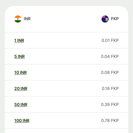
INR
FKP
1
INR
0.01
FKP
5
INR
0.04
FKP
10
INR
0.08
FKP
20
INR
0.16
FKP
50
INR
0.39
FKP
100
INR
0.78
FKP