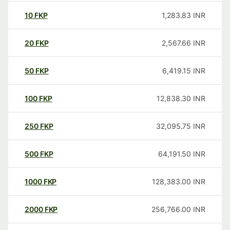
10
FKP
1,283.83
INR
20
FKP
2,567.66
INR
50
FKP
6,419.15
INR
100
FKP
12,838.30
INR
250
FKP
32,095.75
INR
500
FKP
64,191.50
INR
1000
FKP
128,383.00
INR
2000
FKP
256,766.00
INR