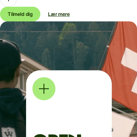
Tilmeld dig
Lær mere