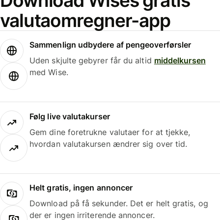
Download Wises gratis
valutaomregner-app
Sammenlign udbydere af pengeoverførsler
Uden skjulte gebyrer får du altid
middelkursen
med Wise.
Følg live valutakurser
Gem dine foretrukne valutaer for at tjekke,
hvordan valutakursen ændrer sig over tid.
Helt gratis, ingen annoncer
Download på få sekunder. Det er helt gratis, og
der er ingen irriterende annoncer.