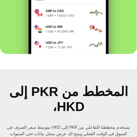
المخطط من PKR إلى
HKD،
يستخدم مخططنا التفاعلي من PKR إلى HKD متوسط ​​سعر الصرف في
السوق في الوقت الفعلي ويتيح لك عرض سجل بيانات حتى السنوات