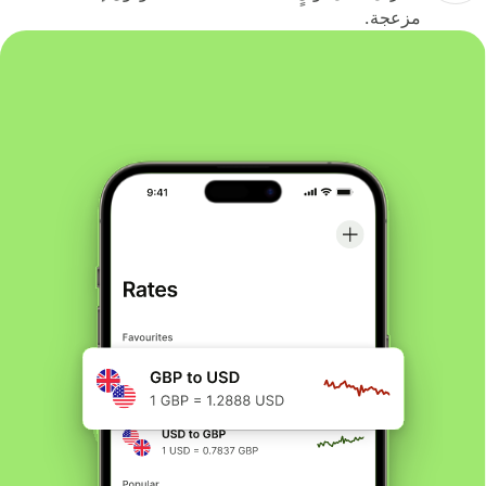
مزعجة.