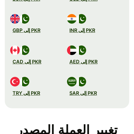
PKR إلى INR
PKR إلى GBP
PKR إلى AED
PKR إلى CAD
PKR إلى SAR
PKR إلى TRY
تغيير العملة المصدر