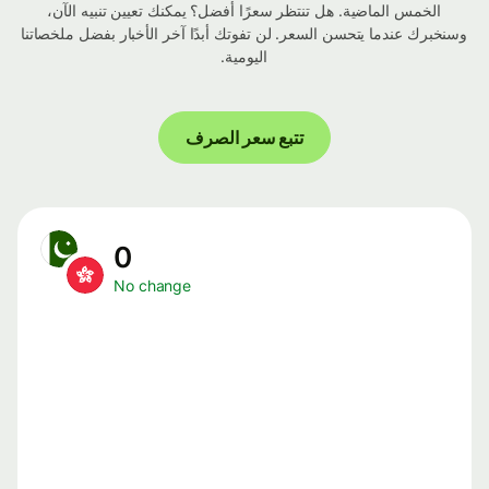
الخمس الماضية. هل تنتظر سعرًا أفضل؟ يمكنك تعيين تنبيه الآن،
وسنخبرك عندما يتحسن السعر. لن تفوتك أبدًا آخر الأخبار بفضل ملخصاتنا
اليومية.
تتبع سعر الصرف
0
No change