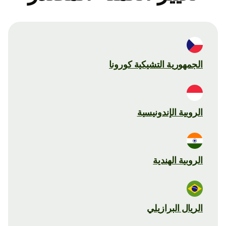
الجمهورية التشيكية كورونا
الروبية الإندونيسية
الروبية الهندية
الريال البرازيلي