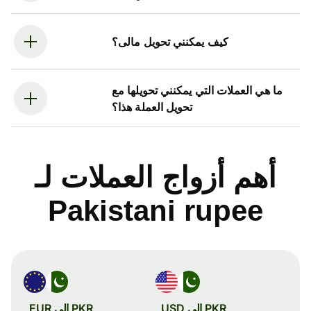
كيف يمكنني تحويل مالى؟
ما هي العملات التي يمكنني تحويلها مع
تحويل العملة هذا؟
أهم أزواج العملات لـ
Pakistani rupee
PKR إلى USD
PKR إلى EUR