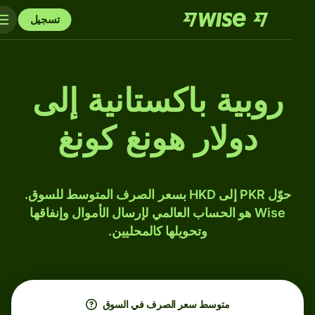
تسجيل
روبية باكستانية إلى
دولار هونغ كونغ
حوّل PKR إلى HKD بسعر الصرف المتوسط للسوق.
Wise هو الحساب العالمي لإرسال الأموال وإنفاقها
وتحويلها كالمحليين.
متوسط ​​سعر الصرف في السوق