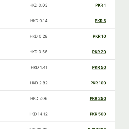
HKD
0.03
PKR
1
HKD
0.14
PKR
5
HKD
0.28
PKR
10
HKD
0.56
PKR
20
HKD
1.41
PKR
50
HKD
2.82
PKR
100
HKD
7.06
PKR
250
HKD
14.12
PKR
500