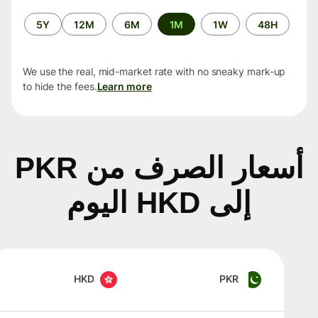
الفترة
5Y
12M
6M
1M
1W
48H
الزمنية
We use the real, mid-market rate with no sneaky mark-up
to hide the fees.
Learn more
أسعار الصرف من PKR
إلى HKD اليوم
HKD
PKR