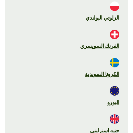
الزلوتي البولندي
الفرنك السويسري
الكرونا السويدية
اليورو
جنيه استرليني