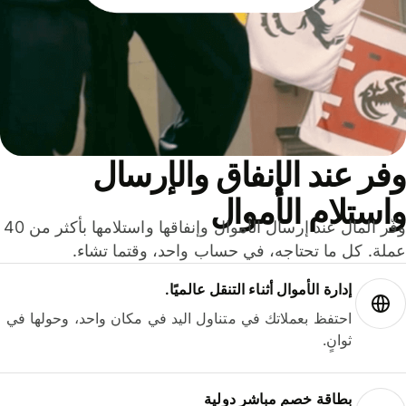
ر عند الإنفاق والإرسال
ستلام الأموال
وفّر المال عند إرسال الأموال وإنفاقها واستلامها بأكثر من 40
لة. كل ما تحتاجه، في حساب واحد، وقتما تشاء.
إدارة الأموال أثناء التنقل عالميًا.
احتفظ بعملاتك في متناول اليد في مكان واحد، وحولها في
ثوانٍ.
بطاقة خصم مباشر دولية