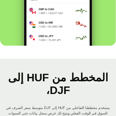
المخطط من HUF إلى
DJF،
يستخدم مخططنا التفاعلي من HUF إلى DJF متوسط ​​سعر الصرف في
السوق في الوقت الفعلي ويتيح لك عرض سجل بيانات حتى السنوات