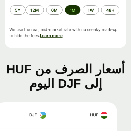
الفترة
5Y
12M
6M
1M
1W
48H
الزمنية
We use the real, mid-market rate with no sneaky mark-up
to hide the fees.
Learn more
أسعار الصرف من HUF
إلى DJF اليوم
DJF
HUF