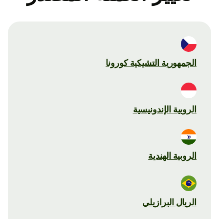
الجمهورية التشيكية كورونا
الروبية الإندونيسية
الروبية الهندية
الريال البرازيلي