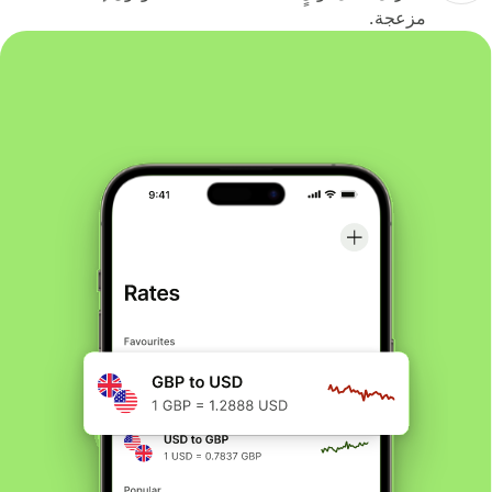
مزعجة.