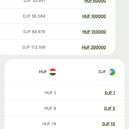
DJF
33,951
HUF
60000
DJF
56,584
HUF
100000
DJF
84,876
HUF
150000
DJF
113,169
HUF
200000
HUF
DJF
HUF
2
DJF
1
HUF
9
DJF
5
HUF
18
DJF
10