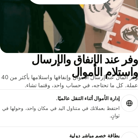
ر عند الإنفاق والإرسال
ستلام الأموال
وفّر المال عند إرسال الأموال وإنفاقها واستلامها بأكثر من 40
لة. كل ما تحتاجه، في حساب واحد، وقتما تشاء.
إدارة الأموال أثناء التنقل عالميًا.
احتفظ بعملاتك في متناول اليد في مكان واحد، وحولها في
ثوانٍ.
بطاقة خصم مباشر دولية