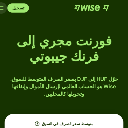
تسجيل
فورنت مجري إلى
فرنك جيبوتي
حوّل HUF إلى DJF بسعر الصرف المتوسط للسوق.
Wise هو الحساب العالمي لإرسال الأموال وإنفاقها
وتحويلها كالمحليين.
متوسط ​​سعر الصرف في السوق