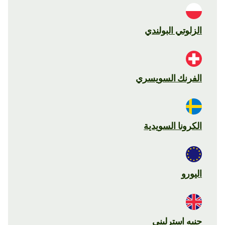
الزلوتي البولندي
الفرنك السويسري
الكرونا السويدية
اليورو
جنيه استرليني