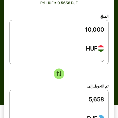
Ft1 HUF = 0.5658 DJF
المبلغ
HUF
تم التحويل إلى