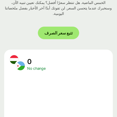
الخمس الماضية. هل تنتظر سعرًا أفضل؟ يمكنك تعيين تنبيه الآن،
وسنخبرك عندما يتحسن السعر. لن تفوتك أبدًا آخر الأخبار بفضل ملخصاتنا
اليومية.
تتبع سعر الصرف
0
No change