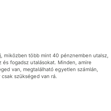
j, miközben több mint 40 pénznemben utalsz,
z és fogadsz utalásokat. Minden, amire
ged van, megtalálható egyetlen számlán,
 csak szükséged van rá.