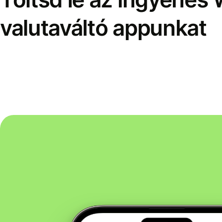
valutaváltó appunkat