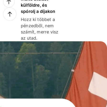
külföldre, és
spórolj a díjakon
Hozz ki többet a
pénzedből, nem
számít, merre visz
az utad.