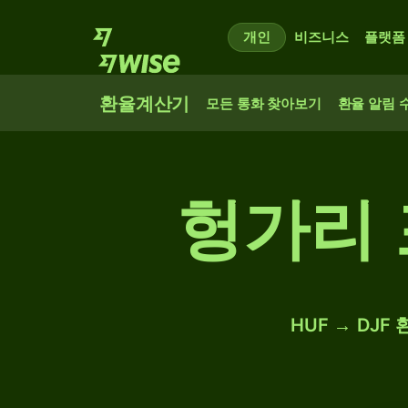
개인
비즈니스
플랫폼
환율계산기
모든 통화 찾아보기
환율 알림 
헝가리 
HUF → DJ