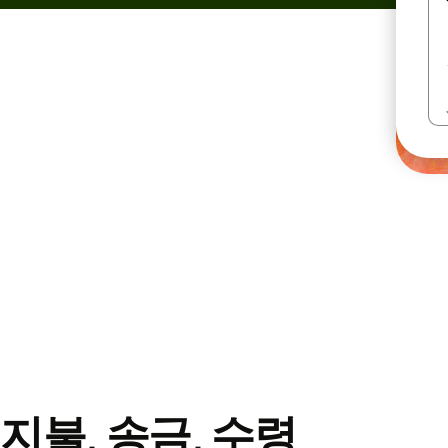
지불, 송금, 수령