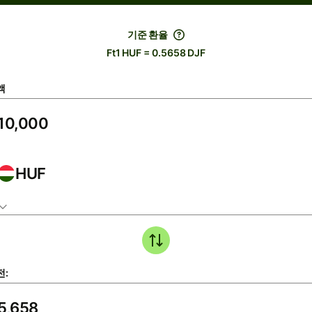
기준 환율
Ft1 HUF = 0.5658 DJF
액
HUF
전: