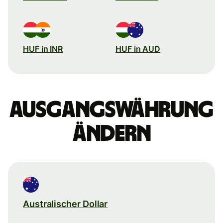
HUF in INR
HUF in AUD
Ausgangswährung
ändern
Australischer Dollar