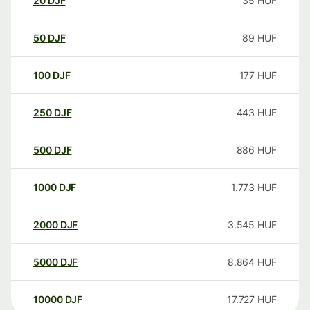
20
DJF
35
HUF
50
DJF
89
HUF
100
DJF
177
HUF
250
DJF
443
HUF
500
DJF
886
HUF
1000
DJF
1.773
HUF
2000
DJF
3.545
HUF
5000
DJF
8.864
HUF
10000
DJF
17.727
HUF