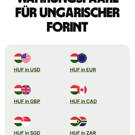
für ungarischer
Forint
HUF in USD
HUF in EUR
HUF in GBP
HUF in CAD
HUF in SGD
HUF in ZAR