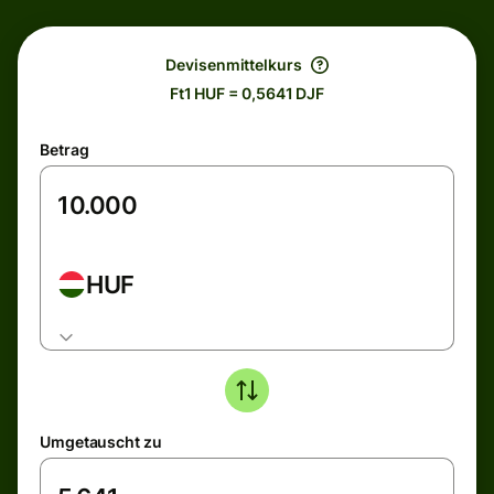
Devisenmittelkurs
Ft1 HUF = 0,5641 DJF
Betrag
HUF
Umgetauscht zu