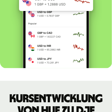
Kursentwicklung
von HUF zu DJF