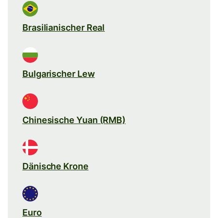
Brasilianischer Real
Bulgarischer Lew
Chinesische Yuan (RMB)
Dänische Krone
Euro