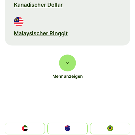
Kanadischer Dollar
Malaysischer Ringgit
Mehr anzeigen
الإمارات العربية المتحدة
Australia
Brazil