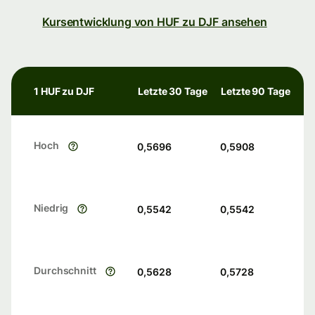
Kursentwicklung von HUF zu DJF ansehen
1 HUF zu DJF
Letzte 30 Tage
Letzte 90 Tage
Hoch
0,5696
0,5908
Niedrig
0,5542
0,5542
Durchschnitt
0,5628
0,5728