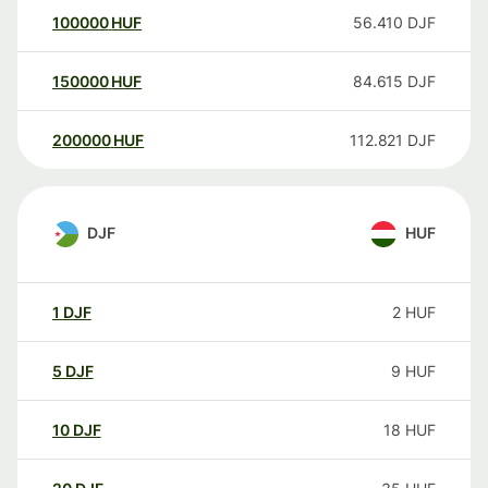
100000
HUF
56.410
DJF
150000
HUF
84.615
DJF
200000
HUF
112.821
DJF
DJF
HUF
1
DJF
2
HUF
5
DJF
9
HUF
10
DJF
18
HUF