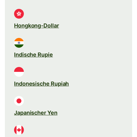
Hongkong-Dollar
Indische Rupie
Indonesische Rupiah
Japanischer Yen