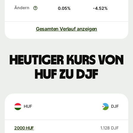
Ändern
0.05
%
-4.52
%
Gesamten Verlauf anzeigen
Heutiger Kurs von
HUF zu DJF
HUF
DJF
2000
HUF
1.128
DJF