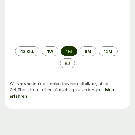
Zeitraum
48 Std.
1W
1M
6M
12M
5J
Wir verwenden den realen Devisenmittelkurs, ohne
Gebühren hinter einem Aufschlag zu verbergen.
Mehr
erfahren