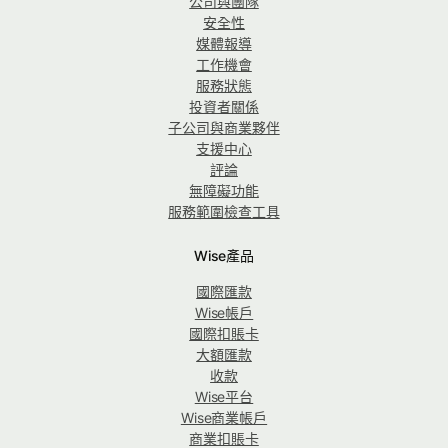
公司與團隊
安全性
媒體報導
工作機會
服務狀態
投資者關係
子公司與商業夥伴
支援中心
評論
無障礙功能
服務範圍檢查工具
Wise產品
國際匯款
Wise帳戶
國際扣賬卡
大額匯款
收款
Wise平台
Wise商業帳戶
商業扣賬卡