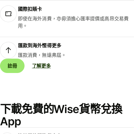
國際扣賬卡
即使在海外消費，亦毋須擔心匯率提價或高昂交易費
用。
匯款到海外慳得更多
匯款消費，無遠弗屆。
註冊
了解更多
下載免費的Wise貨幣兌換
App