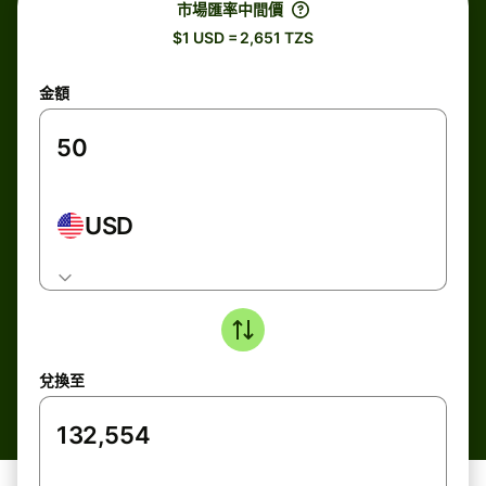
市場匯率中間價
$1 USD = 2,651 TZS
金額
USD
兌換至