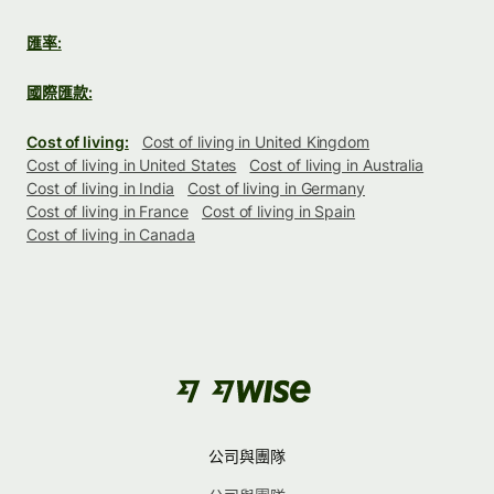
匯率:
國際匯款:
Cost of living:
Cost of living in United Kingdom
Cost of living in United States
Cost of living in Australia
Cost of living in India
Cost of living in Germany
Cost of living in France
Cost of living in Spain
Cost of living in Canada
公司與團隊