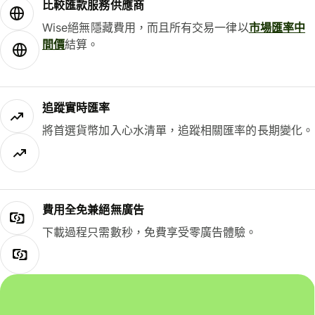
比較匯款服務供應商
Wise絕無隱藏費用，而且所有交易一律以
市場匯率中
間價
結算。
追蹤實時匯率
將首選貨幣加入心水清單，追蹤相關匯率的長期變化。
費用全免兼絕無廣告
下載過程只需數秒，免費享受零廣告體驗。