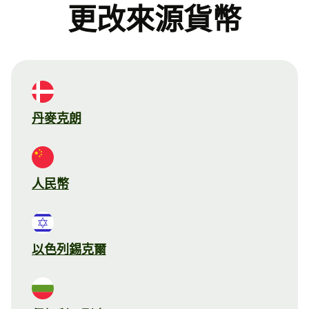
更改來源貨幣
丹麥克朗
人民幣
以色列錫克爾