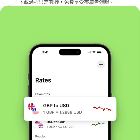
下載過程只需數秒，免費享受零廣告體驗。