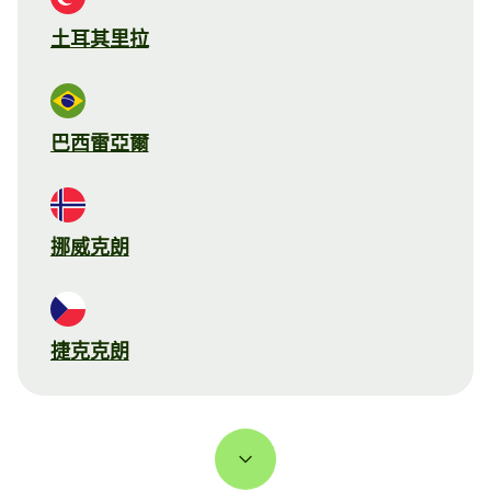
土耳其里拉
巴西雷亞爾
挪威克朗
捷克克朗