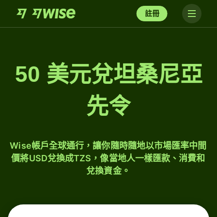
註冊
50 美元兌坦桑尼亞
先令
Wise帳戶全球通行，讓你隨時隨地以市場匯率中間
價將USD兌換成TZS，像當地人一樣匯款、消費和
兌換資金。