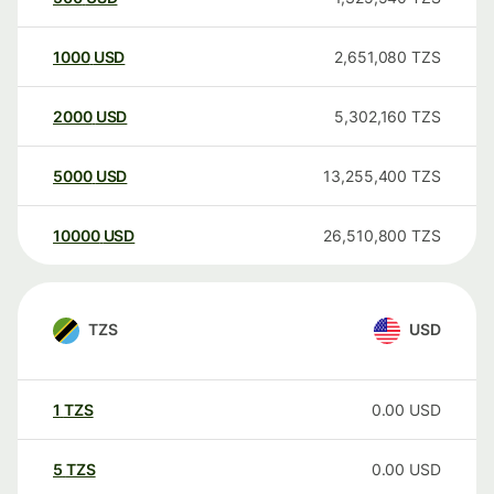
1000
USD
2,651,080
TZS
2000
USD
5,302,160
TZS
5000
USD
13,255,400
TZS
10000
USD
26,510,800
TZS
TZS
USD
1
TZS
0.00
USD
5
TZS
0.00
USD