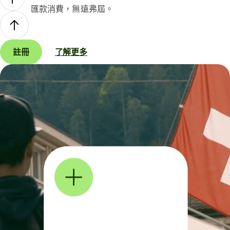
匯款消費，無遠弗屆。
註冊
了解更多