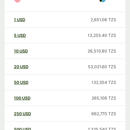
1
USD
2,651.08
TZS
5
USD
13,255.40
TZS
10
USD
26,510.80
TZS
20
USD
53,021.60
TZS
50
USD
132,554
TZS
100
USD
265,108
TZS
250
USD
662,770
TZS
500
USD
1,325,540
TZS