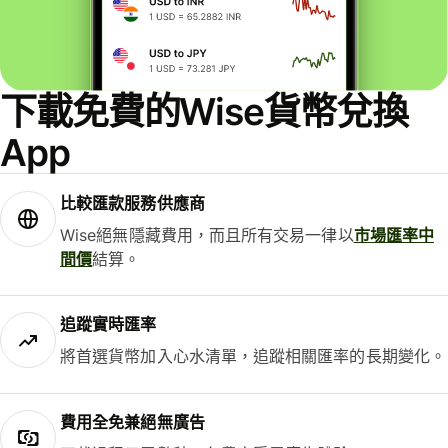
下載免費的Wise貨幣兌換
App
比較匯款服務供應商
Wise絕無隱藏費用，而且所有交易一律以
市場匯率中
間價
結算。
追蹤實時匯率
將首選貨幣加入心水清單，追蹤相關匯率的長期變化。
費用全免兼絕無廣告