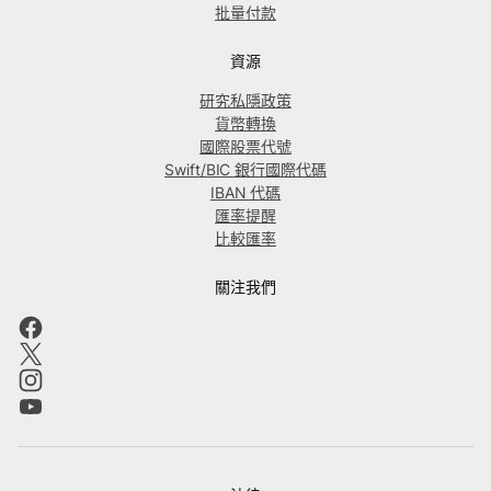
批量付款
資源
研究私隱政策
貨幣轉換
國際股票代號
Swift/BIC 銀行國際代碼
IBAN 代碼
匯率提醒
比較匯率
關注我們