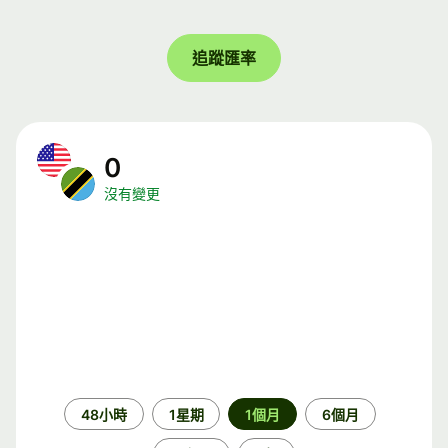
追蹤匯率
0
沒有變更
時
48小時
1星期
1個月
6個月
段