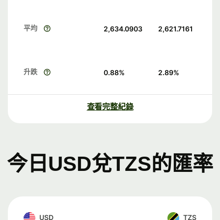
平均
2,634.0903
2,621.7161
升跌
0.88
%
2.89
%
查看完整紀錄
今日USD兌TZS的匯率
USD
TZS