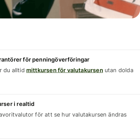
rantörer för penningöverföringar
 du alltid
mittkursen för valutakursen
utan dolda
rser i realtid
avoritvalutor för att se hur valutakursen ändras