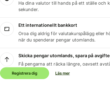
Ha dina valutor till hands på ett ställe oc
sekunder.
Ett internationellt bankkort
Oroa dig aldrig för valutakurspålägg eller 
när du spenderar pengar utomlands.
Skicka pengar utomlands, spara på avgifte
Få pengarna att räcka längre, oavsett avst
Registrera dig
Läs mer