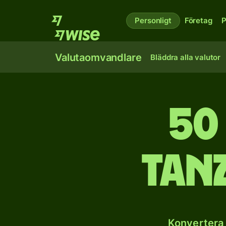
Personligt
Företag
P
Valutaomvandlare
Bläddra alla valutor
50
tanz
Konvertera 