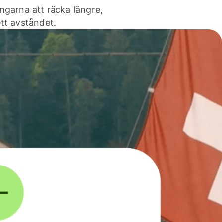
ngarna att räcka längre,
tt avståndet.