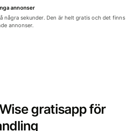
 inga annonser
 några sekunder. Den är helt gratis och det finns
ande annonser.
Wise gratisapp för
ndling