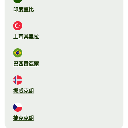
印度盧比
土耳其里拉
巴西雷亞爾
挪威克朗
捷克克朗