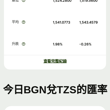
1,524.2800
1,519.5600
平均
1,541.0773
1,543.4579
升跌
1.98
%
-0.26
%
查看完整紀錄
今日BGN兌TZS的匯率