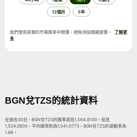
段
12個月
5年
我們使用真實的市場匯率中間價，絕無添加隱藏提價。
了解更
多
BGN兌TZS的統計資料
在過去30日，BGN兌TZS的匯率高見1,564.8100，低見
1,524.2800，平均匯率則為1,541.0773。BGN兌TZS的波動率為
1.98。