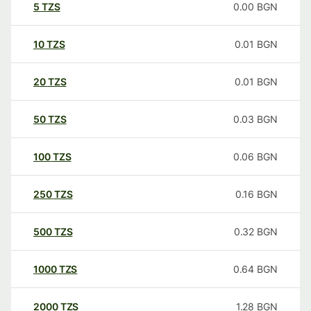
5
TZS
0.00
BGN
10
TZS
0.01
BGN
20
TZS
0.01
BGN
50
TZS
0.03
BGN
100
TZS
0.06
BGN
250
TZS
0.16
BGN
500
TZS
0.32
BGN
1000
TZS
0.64
BGN
2000
TZS
1.28
BGN