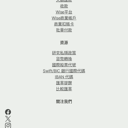
收款
Wise平台
Wise商業帳戶
商業扣賬卡
批量付款
資源
研究私隱政策
貨幣轉換
國際股票代號
Swift/BIC 銀行國際代碼
IBAN 代碼
匯率提醒
比較匯率
關注我們