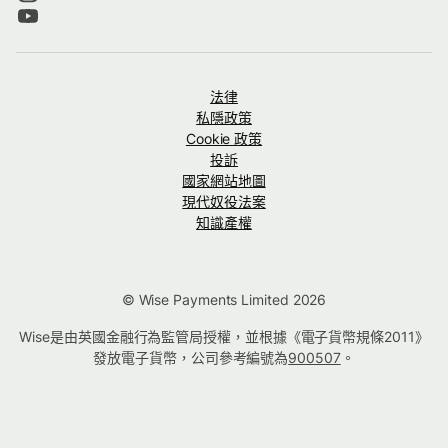
法律
私隱政策
Cookie 政策
投訴
國家網站地圖
現代奴役法案
知識產權
© Wise Payments Limited 2026
Wise是由英國金融行為監管局授權，並根據《電子貨幣規條2011》
發放電子貨幣，公司參考編號為
900507
。