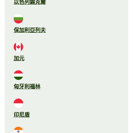
以色列錫克爾
保加利亞列夫
加元
匈牙利福林
印尼盾