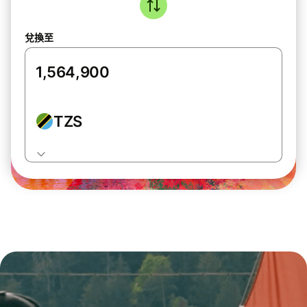
兌換至
TZS