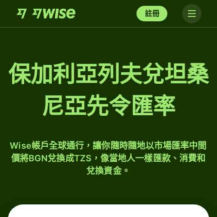
註冊
保加利亞列夫兌坦桑
尼亞先令匯率
Wise帳戶全球通行，讓你隨時隨地以市場匯率中間
價將BGN兌換成TZS，像當地人一樣匯款、消費和
兌換資金。