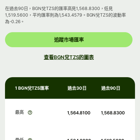
在過去90日，BGN兌TZS的匯率高見1,568.8300，低見
1,519.5600，平均匯率則為1,543.4579。BGN兌TZS的波動率
為-0.26。
追蹤市場匯率
查看BGN兌TZS的圖表
1 BGN兌TZS匯率
過去30日
過去90日
最高
1,564.8100
1,568.8300
最低