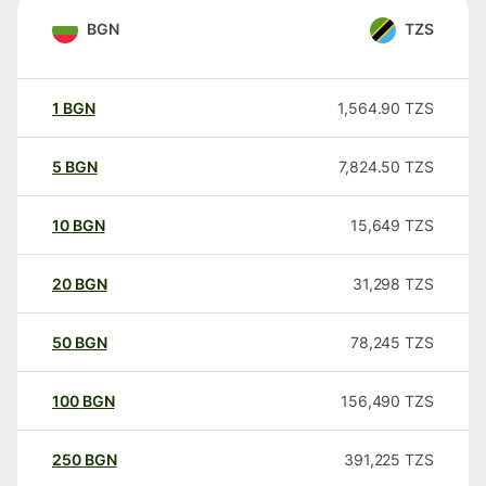
BGN
TZS
1
BGN
1,564.90
TZS
5
BGN
7,824.50
TZS
10
BGN
15,649
TZS
20
BGN
31,298
TZS
50
BGN
78,245
TZS
100
BGN
156,490
TZS
250
BGN
391,225
TZS