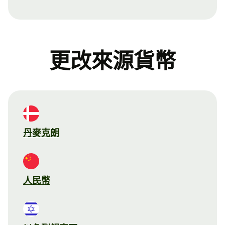
更改來源貨幣
丹麥克朗
人民幣