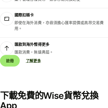
國際扣賬卡
即使在海外消費，亦毋須擔心匯率提價或高昂交易費
用。
匯款到海外慳得更多
匯款消費，無遠弗屆。
註冊
了解更多
下載免費的Wise貨幣兌換
App