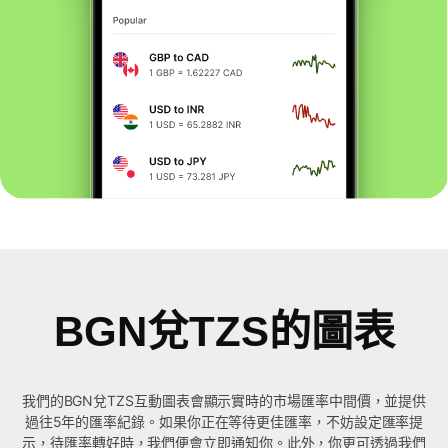
BGN兌TZS的圖表
我們的BGN兌TZS互動圖表會顯示實時的市場匯率中間價，並提供
過往5年的匯率紀錄。如果你正在等待更佳匯率，不妨設定匯率提
示，待匯率轉好時，我們便會立即通知你。此外，你更可透過我們