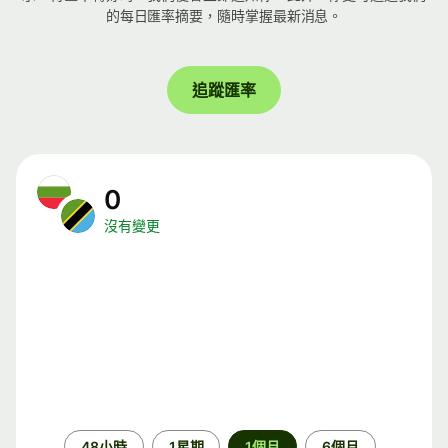
的每日匯率摘要，隨時掌握最新消息。
追蹤匯率
0
沒有變更
時
48小時
1星期
1個月
6個月