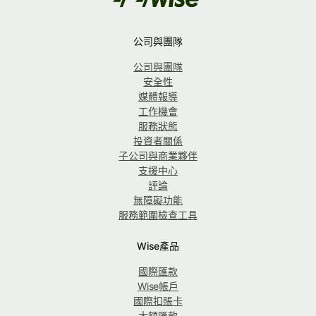
公司與團隊
公司與團隊
安全性
媒體報導
工作機會
服務狀態
投資者關係
子公司與商業夥伴
支援中心
評論
無障礙功能
服務範圍檢查工具
Wise產品
國際匯款
Wise帳戶
國際扣賬卡
大額匯款