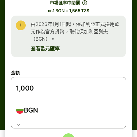
市場匯率中間價
лв1 BGN = 1,565 TZS
由2026年1月1日起，保加利亞正式採用歐
元作為官方貨幣，取代保加利亞列夫
（BGN）。
查看歐元匯率
金額
BGN