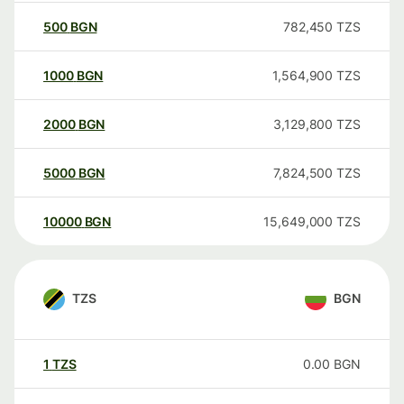
500
BGN
782,450
TZS
1000
BGN
1,564,900
TZS
2000
BGN
3,129,800
TZS
5000
BGN
7,824,500
TZS
10000
BGN
15,649,000
TZS
TZS
BGN
1
TZS
0.00
BGN