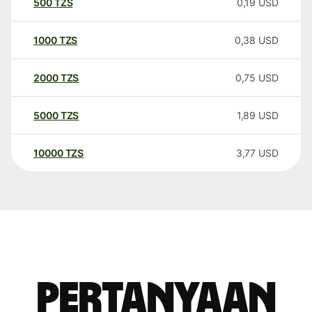
500
TZS
0,19
USD
1000
TZS
0,38
USD
2000
TZS
0,75
USD
5000
TZS
1,89
USD
10000
TZS
3,77
USD
Pertanyaan