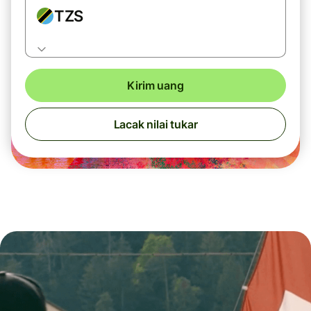
TZS
Kirim uang
Lacak nilai tukar