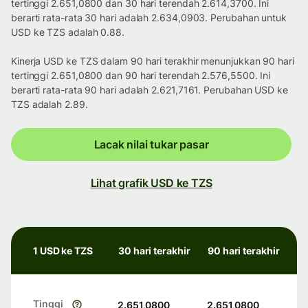
tertinggi 2.651,0800 dan 30 hari terendah 2.614,3700. Ini
berarti rata-rata 30 hari adalah 2.634,0903. Perubahan untuk
USD ke TZS adalah 0.88.
Kinerja USD ke TZS dalam 90 hari terakhir menunjukkan 90 hari
tertinggi 2.651,0800 dan 90 hari terendah 2.576,5500. Ini
berarti rata-rata 90 hari adalah 2.621,7161. Perubahan USD ke
TZS adalah 2.89.
Lacak nilai tukar pasar
Lihat grafik USD ke TZS
1 USD ke TZS
30 hari terakhir
90 hari terakhir
Tinggi
2.651,0800
2.651,0800