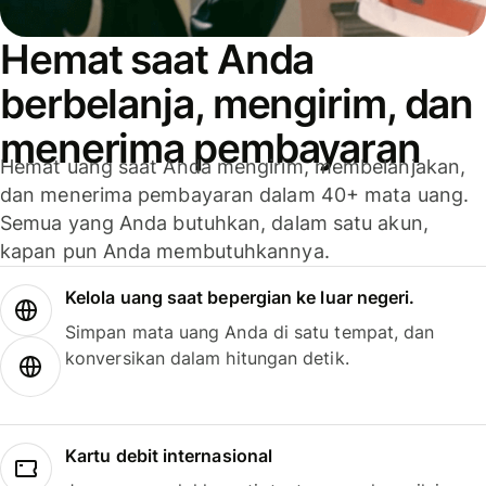
Hemat saat Anda
berbelanja, mengirim, dan
menerima pembayaran
Hemat uang saat Anda mengirim, membelanjakan,
dan menerima pembayaran dalam 40+ mata uang.
Semua yang Anda butuhkan, dalam satu akun,
kapan pun Anda membutuhkannya.
Kelola uang saat bepergian ke luar negeri.
Simpan mata uang Anda di satu tempat, dan
konversikan dalam hitungan detik.
Kartu debit internasional