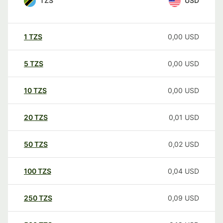
TZS
USD
1
TZS
0,00
USD
5
TZS
0,00
USD
10
TZS
0,00
USD
20
TZS
0,01
USD
50
TZS
0,02
USD
100
TZS
0,04
USD
250
TZS
0,09
USD