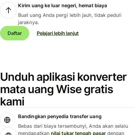
Kirim uang ke luar negeri, hemat biaya
Buat uang Anda pergi lebih jauh, tidak peduli
jaraknya.
Daftar
Pelajari lebih lanjut
Unduh aplikasi konverter
mata uang Wise gratis
kami
Bandingkan penyedia transfer uang
Bebas dari biaya tersembunyi, Anda akan selalu
mendapatkan
nilai tukar tengah pasar
dengan