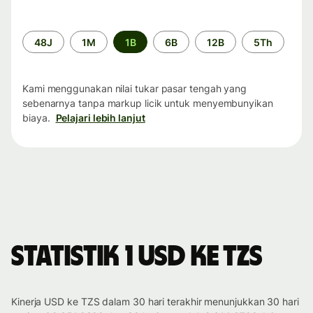
Periode
48J
1M
1B
6B
12B
5Th
waktu
Kami menggunakan nilai tukar pasar tengah yang
sebenarnya tanpa markup licik untuk menyembunyikan
biaya.
Pelajari lebih lanjut
Statistik 1 USD ke TZS
Kinerja USD ke TZS dalam 30 hari terakhir menunjukkan 30 hari