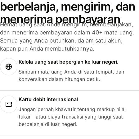
berbelanja, mengirim, dan
menerima pembayaran
Hemat uang saat Anda mengirim, membelanjakan,
dan menerima pembayaran dalam 40+ mata uang.
Semua yang Anda butuhkan, dalam satu akun,
kapan pun Anda membutuhkannya.
Kelola uang saat bepergian ke luar negeri.
Simpan mata uang Anda di satu tempat, dan
konversikan dalam hitungan detik.
Kartu debit internasional
Jangan pernah khawatir tentang markup nilai
tukar atau biaya transaksi yang tinggi saat
berbelanja di luar negeri.