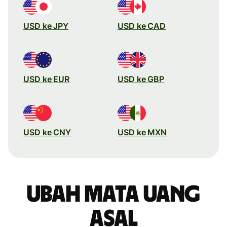
USD ke JPY
USD ke CAD
USD ke EUR
USD ke GBP
USD ke CNY
USD ke MXN
Ubah mata uang
asal