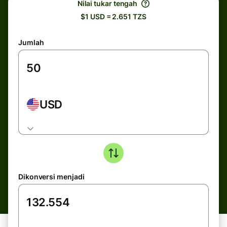
Nilai tukar tengah
$1 USD = 2.651 TZS
Jumlah
USD
Dikonversi menjadi