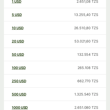
1
USD
2.651,08
TZS
5
USD
13.255,40
TZS
10
USD
26.510,80
TZS
20
USD
53.021,60
TZS
50
USD
132.554
TZS
100
USD
265.108
TZS
250
USD
662.770
TZS
500
USD
1.325.540
TZS
1000
USD
2.651.080
TZS