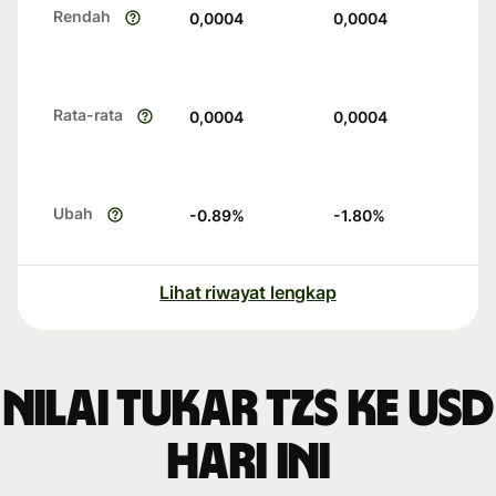
Rendah
0,0004
0,0004
Rata-rata
0,0004
0,0004
Ubah
-0.89
%
-1.80
%
Lihat riwayat lengkap
Nilai tukar TZS ke USD
hari ini