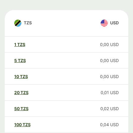
TZS
USD
1
TZS
0,00
USD
5
TZS
0,00
USD
10
TZS
0,00
USD
20
TZS
0,01
USD
50
TZS
0,02
USD
100
TZS
0,04
USD