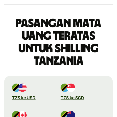
Pasangan mata
uang teratas
untuk shilling
Tanzania
TZS ke USD
TZS ke SGD