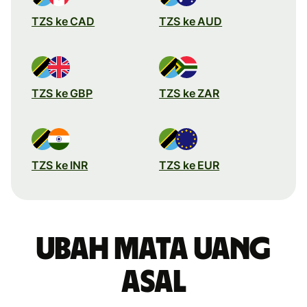
TZS ke CAD
TZS ke AUD
TZS ke GBP
TZS ke ZAR
TZS ke INR
TZS ke EUR
Ubah mata uang
asal