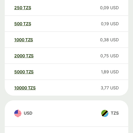
250
TZS
0,09
USD
500
TZS
0,19
USD
1000
TZS
0,38
USD
2000
TZS
0,75
USD
5000
TZS
1,89
USD
10000
TZS
3,77
USD
USD
TZS