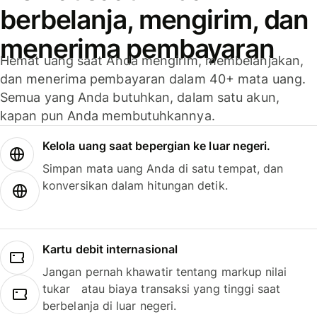
berbelanja, mengirim, dan
menerima pembayaran
Hemat uang saat Anda mengirim, membelanjakan,
dan menerima pembayaran dalam 40+ mata uang.
Semua yang Anda butuhkan, dalam satu akun,
kapan pun Anda membutuhkannya.
Kelola uang saat bepergian ke luar negeri.
Simpan mata uang Anda di satu tempat, dan
konversikan dalam hitungan detik.
Kartu debit internasional
Jangan pernah khawatir tentang markup nilai
tukar atau biaya transaksi yang tinggi saat
berbelanja di luar negeri.