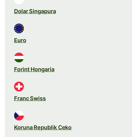
Dolar Singapura
Euro
Forint Hongaria
Franc Swiss
Koruna Republik Ceko