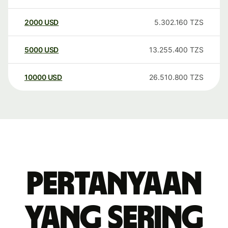
2000
USD
5.302.160
TZS
5000
USD
13.255.400
TZS
10000
USD
26.510.800
TZS
Pertanyaan
yang sering