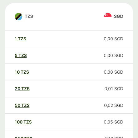
TZS
SGD
1
TZS
0,00
SGD
5
TZS
0,00
SGD
10
TZS
0,00
SGD
20
TZS
0,01
SGD
50
TZS
0,02
SGD
100
TZS
0,05
SGD