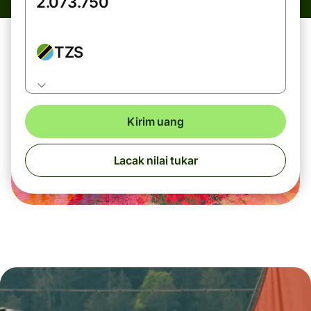
TZS
Kirim uang
Lacak nilai tukar