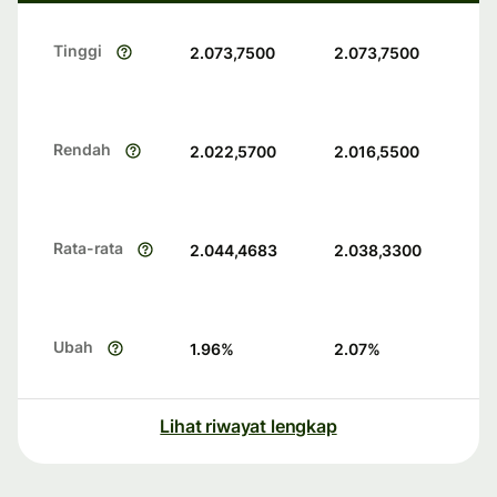
Tinggi
2.073,7500
2.073,7500
Rendah
2.022,5700
2.016,5500
Rata-rata
2.044,4683
2.038,3300
Ubah
1.96
%
2.07
%
Lihat riwayat lengkap