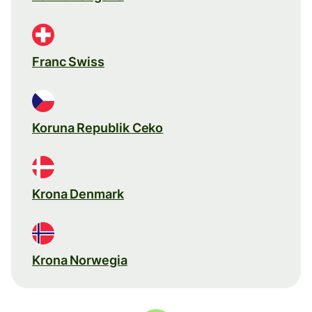
Franc Swiss
Koruna Republik Ceko
Krona Denmark
Krona Norwegia