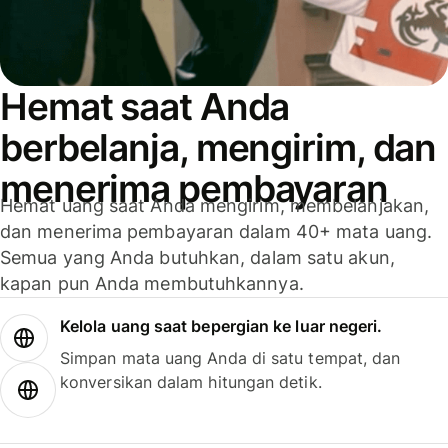
Hemat saat Anda
berbelanja, mengirim, dan
menerima pembayaran
Hemat uang saat Anda mengirim, membelanjakan,
dan menerima pembayaran dalam 40+ mata uang.
Semua yang Anda butuhkan, dalam satu akun,
kapan pun Anda membutuhkannya.
Kelola uang saat bepergian ke luar negeri.
Simpan mata uang Anda di satu tempat, dan
konversikan dalam hitungan detik.