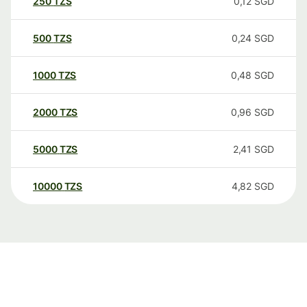
250
TZS
0,12
SGD
500
TZS
0,24
SGD
1000
TZS
0,48
SGD
2000
TZS
0,96
SGD
5000
TZS
2,41
SGD
10000
TZS
4,82
SGD