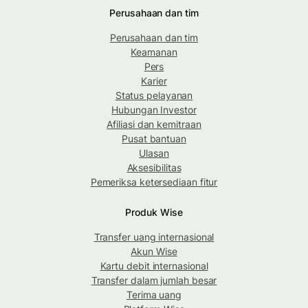
Perusahaan dan tim
Perusahaan dan tim
Keamanan
Pers
Karier
Status pelayanan
Hubungan Investor
Afiliasi dan kemitraan
Pusat bantuan
Ulasan
Aksesibilitas
Pemeriksa ketersediaan fitur
Produk Wise
Transfer uang internasional
Akun Wise
Kartu debit internasional
Transfer dalam jumlah besar
Terima uang