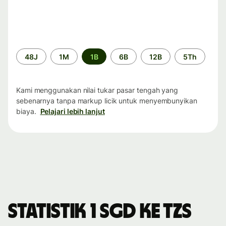
Periode
48J
1M
1B
6B
12B
5Th
waktu
Kami menggunakan nilai tukar pasar tengah yang
sebenarnya tanpa markup licik untuk menyembunyikan
biaya.
Pelajari lebih lanjut
Statistik 1 SGD ke TZS