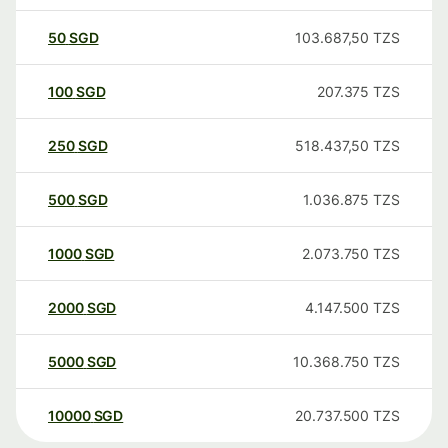
50
SGD
103.687,50
TZS
100
SGD
207.375
TZS
250
SGD
518.437,50
TZS
500
SGD
1.036.875
TZS
1000
SGD
2.073.750
TZS
2000
SGD
4.147.500
TZS
5000
SGD
10.368.750
TZS
10000
SGD
20.737.500
TZS