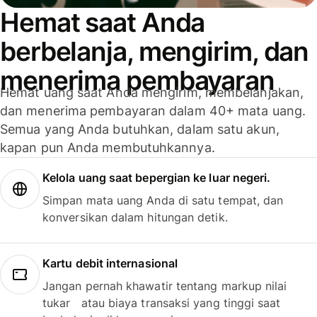
Hemat saat Anda
berbelanja, mengirim, dan
menerima pembayaran
Hemat uang saat Anda mengirim, membelanjakan,
dan menerima pembayaran dalam 40+ mata uang.
Semua yang Anda butuhkan, dalam satu akun,
kapan pun Anda membutuhkannya.
Kelola uang saat bepergian ke luar negeri.
Simpan mata uang Anda di satu tempat, dan
konversikan dalam hitungan detik.
Kartu debit internasional
Jangan pernah khawatir tentang markup nilai
tukar atau biaya transaksi yang tinggi saat