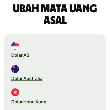
Ubah mata uang
asal
Dolar AS
Dolar Australia
Dolar Hong Kong