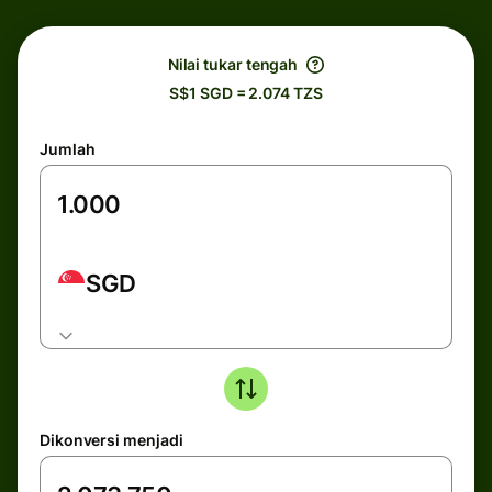
Nilai tukar tengah
S$1 SGD = 2.074 TZS
Jumlah
SGD
Dikonversi menjadi