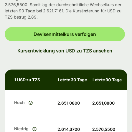
2.576,5500. Somit lag der durchschnittliche Wechselkurs der
letzten 90 Tage bei 2.621,7161. Die Kursänderung für USD zu
TZS betrug 2.89.
Devisenmittelkurs verfolgen
Kursentwicklung von USD zu TZS ansehen
1 USD zu TZS
Letzte 30 Tage
Letzte 90 Tage
Hoch
2.651,0800
2.651,0800
Niedrig
2.614,3700
2.576,5500