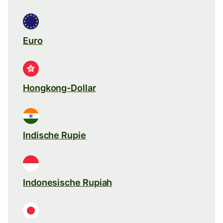
Euro
Hongkong-Dollar
Indische Rupie
Indonesische Rupiah