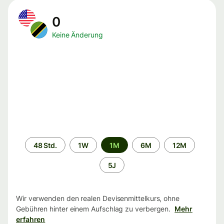
0
Keine Änderung
Zeitraum
48 Std.
1W
1M
6M
12M
5J
Wir verwenden den realen Devisenmittelkurs, ohne
Gebühren hinter einem Aufschlag zu verbergen.
Mehr
erfahren