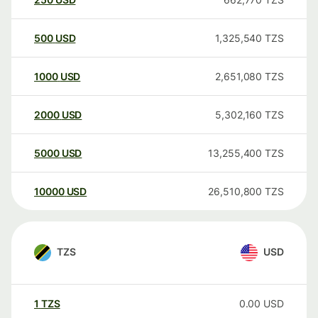
500
USD
1,325,540
TZS
1000
USD
2,651,080
TZS
2000
USD
5,302,160
TZS
5000
USD
13,255,400
TZS
10000
USD
26,510,800
TZS
TZS
USD
1
TZS
0.00
USD