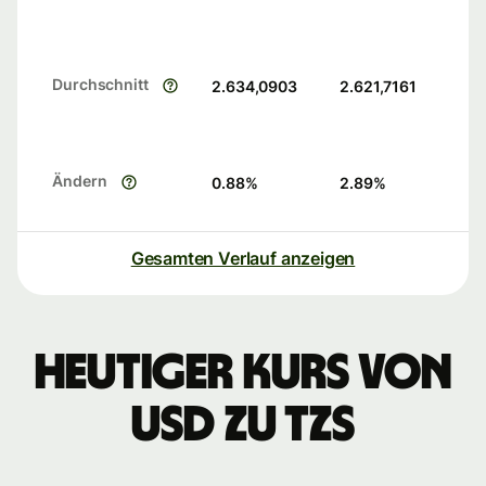
Durchschnitt
2.634,0903
2.621,7161
Ändern
0.88
%
2.89
%
Gesamten Verlauf anzeigen
Heutiger Kurs von
USD zu TZS