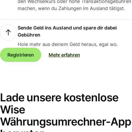
den Wechselkurs oder hohe Transaktionsgebühren
machen, wenn du Zahlungen im Ausland tätigst.
Sende Geld ins Ausland und spare dir dabei
Gebühren
Hole mehr aus deinem Geld heraus, egal wo.
Registrieren
Mehr erfahren
Lade unsere kostenlose
Wise
Währungsumrechner-App