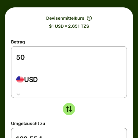
Devisenmittelkurs
$1 USD = 2.651 TZS
Betrag
USD
Umgetauscht zu