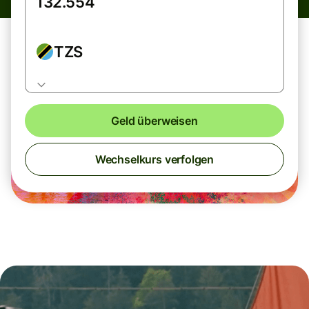
TZS
Geld überweisen
Wechselkurs verfolgen