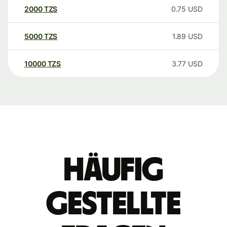
2000
TZS
0.75
USD
5000
TZS
1.89
USD
10000
TZS
3.77
USD
Häufig
gestellte