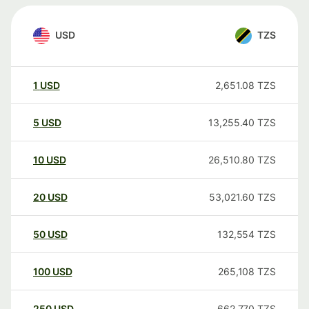
USD
TZS
1
USD
2,651.08
TZS
5
USD
13,255.40
TZS
10
USD
26,510.80
TZS
20
USD
53,021.60
TZS
50
USD
132,554
TZS
100
USD
265,108
TZS
250
USD
662,770
TZS