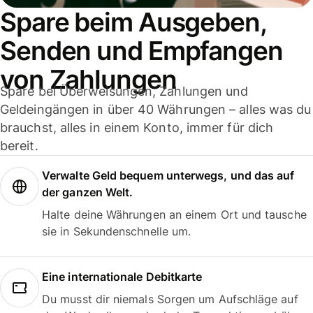
Spare beim Ausgeben,
Senden und Empfangen
von Zahlungen
Spare bei Überweisungen, Zahlungen und
Geldeingängen in über 40 Währungen – alles was du
brauchst, alles in einem Konto, immer für dich
bereit.
Verwalte Geld bequem unterwegs, und das auf
der ganzen Welt.
Halte deine Währungen an einem Ort und tausche
sie in Sekundenschnelle um.
Eine internationale Debitkarte
Du musst dir niemals Sorgen um Aufschläge auf