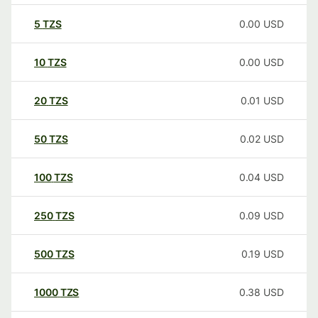
5
TZS
0.00
USD
10
TZS
0.00
USD
20
TZS
0.01
USD
50
TZS
0.02
USD
100
TZS
0.04
USD
250
TZS
0.09
USD
500
TZS
0.19
USD
1000
TZS
0.38
USD