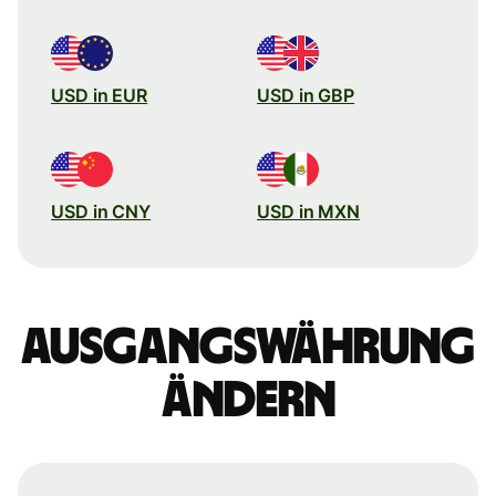
USD in EUR
USD in GBP
USD in CNY
USD in MXN
Ausgangswährung
ändern