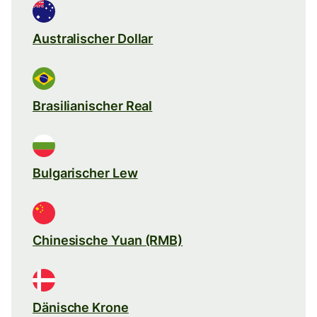
Australischer Dollar
Brasilianischer Real
Bulgarischer Lew
Chinesische Yuan (RMB)
Dänische Krone