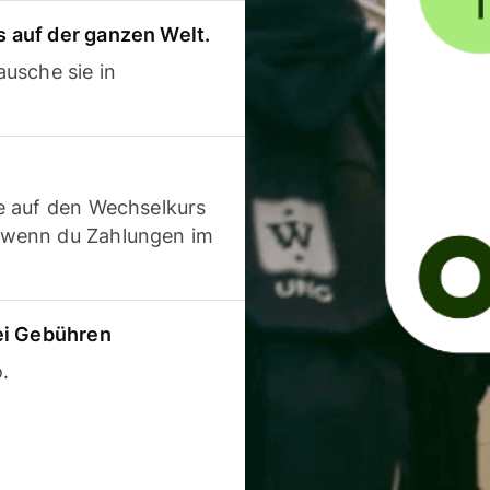
 auf der ganzen Welt.
usche sie in
e auf den Wechselkurs
 wenn du Zahlungen im
ei Gebühren
.