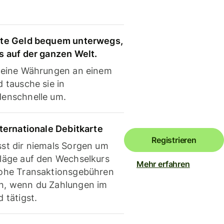
te Geld bequem unterwegs,
s auf der ganzen Welt.
deine Währungen an einem
 tausche sie in
enschnelle um.
nternationale Debitkarte
Registrieren
st dir niemals Sorgen um
läge auf den Wechselkurs
Mehr erfahren
ohe Transaktionsgebühren
, wenn du Zahlungen im
 tätigst.