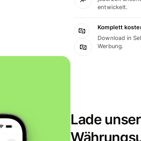
entwickelt.
Komplett koste
Download in Sek
Werbung.
Lade unser
Währungs