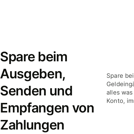
Spare beim
Ausgeben,
Spare be
Geldeing
Senden und
alles was
Konto, im
Empfangen von
Zahlungen