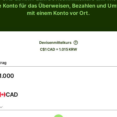
le Konto für das Überweisen, Bezahlen und U
mit einem Konto vor Ort.
Devisenmittelkurs
C$1 CAD = 1.015 KRW
trag
CAD