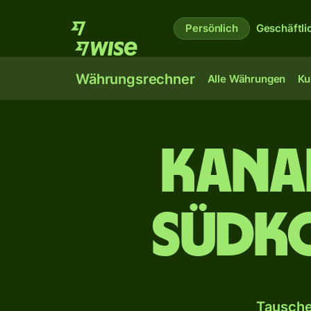
Persönlich
Geschäftli
Währungsrechner
Alle Währungen
Ku
Kana
südk
Tausche