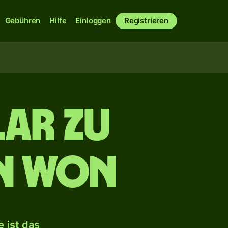
Gebühren
Hilfe
Einloggen
Registrieren
ar zu
n Won
 ist das