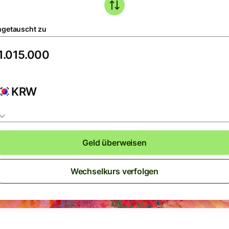
getauscht zu
KRW
Geld überweisen
Wechselkurs verfolgen