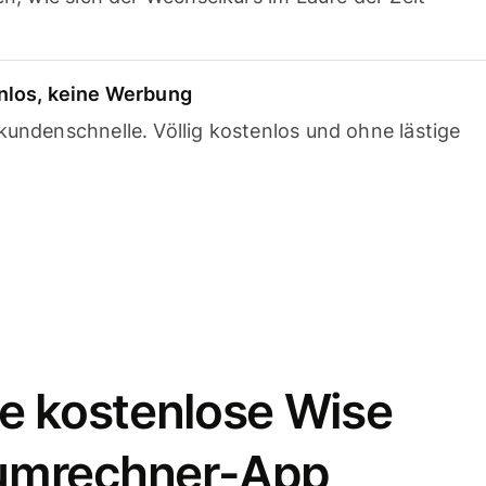
nlos, keine Werbung
undenschnelle. Völlig kostenlos und ohne lästige
e kostenlose Wise
umrechner-App