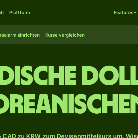
ch
Plattform
Features
rsalarm einrichten
Kurse vergleichen
dische Doll
oreanische
 CAD zu KRW zum Devisenmittelkurs um. Wise