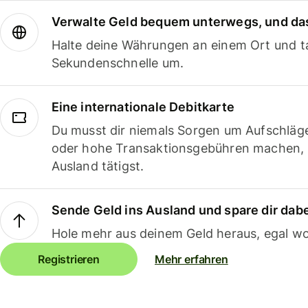
Verwalte Geld bequem unterwegs, und das
Halte deine Währungen an einem Ort und ta
Sekundenschnelle um.
Eine internationale Debitkarte
Du musst dir niemals Sorgen um Aufschläg
oder hohe Transaktionsgebühren machen,
Ausland tätigst.
Sende Geld ins Ausland und spare dir dab
Hole mehr aus deinem Geld heraus, egal wo
Registrieren
Mehr erfahren