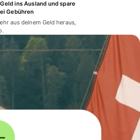
Geld ins Ausland und spare
bei Gebühren
ehr aus deinem Geld heraus,
o.