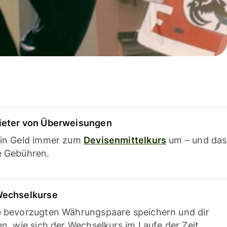
ieter von Überweisungen
ein Geld immer zum
Devisenmittelkurs
um – und das
e Gebühren.
Wechselkurse
e bevorzugten Währungspaare speichern und dir
en, wie sich der Wechselkurs im Laufe der Zeit