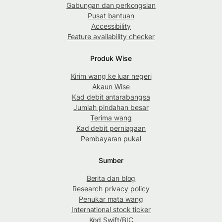
Gabungan dan perkongsian
Pusat bantuan
Accessibility
Feature availability checker
Produk Wise
Kirim wang ke luar negeri
Akaun Wise
Kad debit antarabangsa
Jumlah pindahan besar
Terima wang
Kad debit perniagaan
Pembayaran pukal
Sumber
Berita dan blog
Research privacy policy
Penukar mata wang
International stock ticker
Kod Swift/BIC