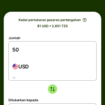
Kadar pertukaran pasaran pertengahan
$1 USD = 2,651 TZS
Jumlah
USD
Ditukarkan kepada