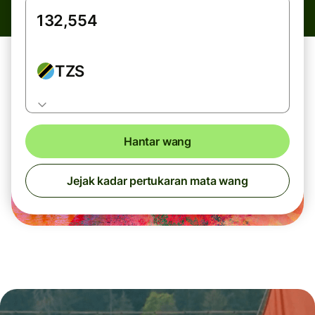
TZS
Hantar wang
Jejak kadar pertukaran mata wang