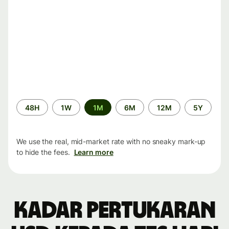
Time
48H
1W
1M
6M
12M
5Y
period
We use the real, mid-market rate with no sneaky mark-up
to hide the fees.
Learn more
Kadar pertukaran