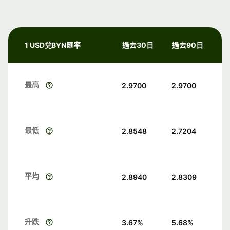
1 USD兌BYN匯率
過去30日
過去90日
最高
2.9700
2.9700
最低
2.8548
2.7204
平均
2.8940
2.8309
升跌
3.67
%
5.68
%