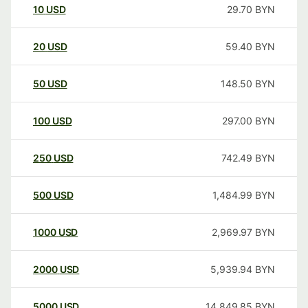
10
USD
29.70
BYN
20
USD
59.40
BYN
50
USD
148.50
BYN
100
USD
297.00
BYN
250
USD
742.49
BYN
500
USD
1,484.99
BYN
1000
USD
2,969.97
BYN
2000
USD
5,939.94
BYN
5000
USD
14,849.85
BYN