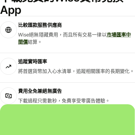
App
比較匯款服務供應商
Wise絕無隱藏費用，而且所有交易一律以
市場匯率中
間價
結算。
追蹤實時匯率
將首選貨幣加入心水清單，追蹤相關匯率的長期變化。
費用全免兼絕無廣告
下載過程只需數秒，免費享受零廣告體驗。