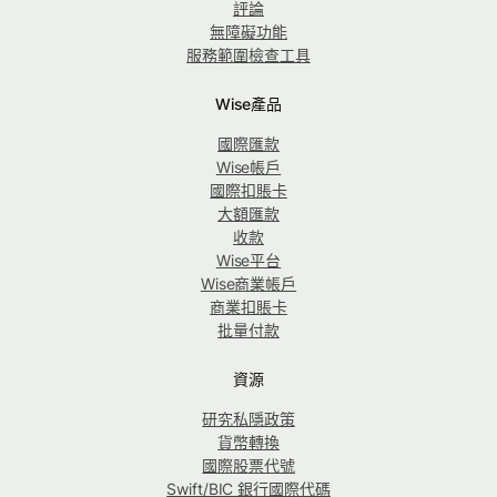
評論
無障礙功能
服務範圍檢查工具
Wise產品
國際匯款
Wise帳戶
國際扣賬卡
大額匯款
收款
Wise平台
Wise商業帳戶
商業扣賬卡
批量付款
資源
研究私隱政策
貨幣轉換
國際股票代號
Swift/BIC 銀行國際代碼