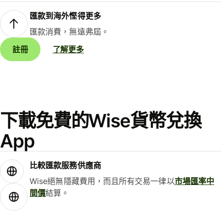
匯款到海外慳得更多
匯款消費，無遠弗屆。
註冊
了解更多
下載免費的Wise貨幣兌換
App
比較匯款服務供應商
Wise絕無隱藏費用，而且所有交易一律以
市場匯率中
間價
結算。