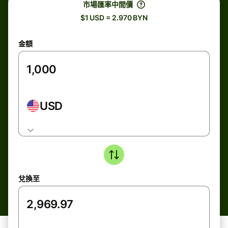
市場匯率中間價
$1 USD = 2.970 BYN
金額
USD
兌換至