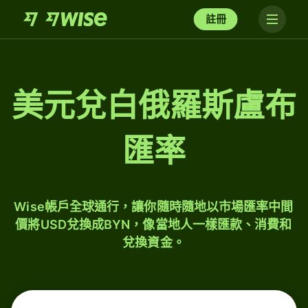
註冊
美元兌白俄羅斯盧布
匯率
Wise帳戶全球通行，讓你隨時隨地以市場匯率中間
價將USD兌換成BYN，像當地人一樣匯款、消費和
兌換資金。