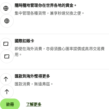
隨時隨地管理你在世界各地的資金。
集中管理各種貨幣，兼享秒速兌換之便。
國際扣賬卡
即使在海外消費，亦毋須擔心匯率提價或高昂交易費
用。
匯款到海外慳得更多
匯款消費，無遠弗屆。
註冊
了解更多