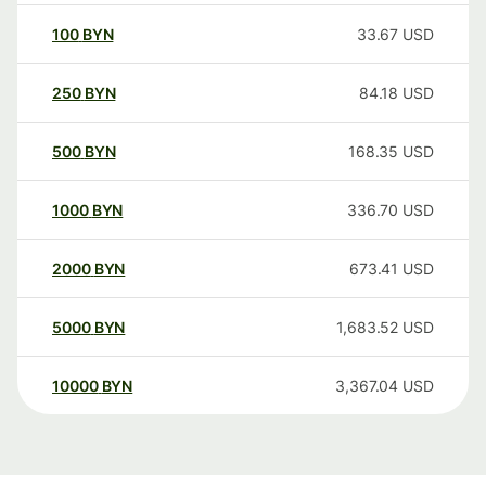
100
BYN
33.67
USD
250
BYN
84.18
USD
500
BYN
168.35
USD
1000
BYN
336.70
USD
2000
BYN
673.41
USD
5000
BYN
1,683.52
USD
10000
BYN
3,367.04
USD