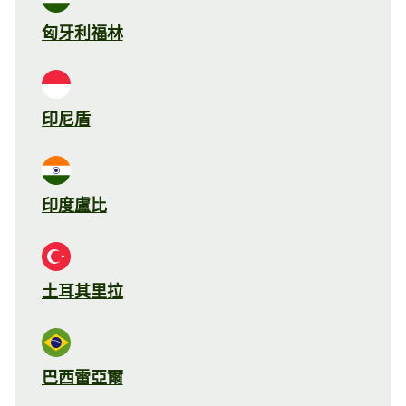
匈牙利福林
印尼盾
印度盧比
土耳其里拉
巴西雷亞爾