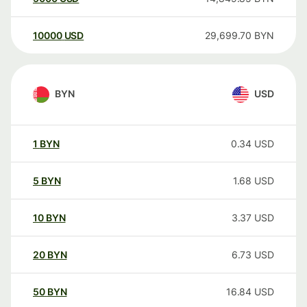
10000
USD
29,699.70
BYN
BYN
USD
1
BYN
0.34
USD
5
BYN
1.68
USD
10
BYN
3.37
USD
20
BYN
6.73
USD
50
BYN
16.84
USD