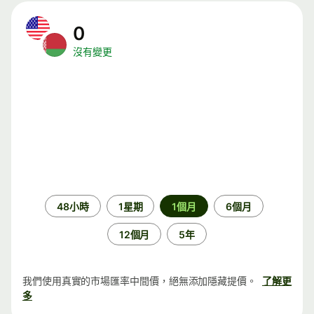
0
沒有變更
時
48小時
1星期
1個月
6個月
段
12個月
5年
我們使用真實的市場匯率中間價，絕無添加隱藏提價。
了解更
多