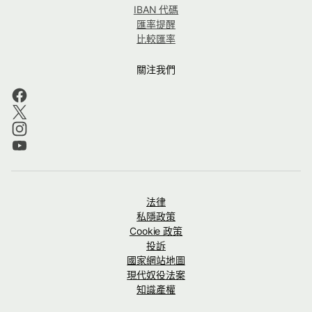
IBAN 代碼
匯率提醒
比較匯率
關注我們
法律
私隱政策
Cookie 政策
投訴
國家網站地圖
現代奴役法案
知識產權