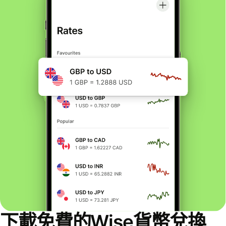
下載免費的Wise貨幣兌換