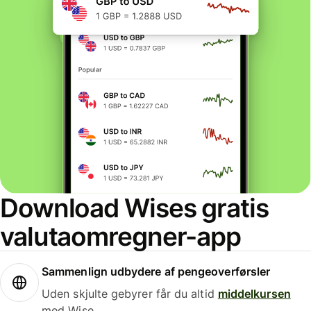
Download Wises gratis
valutaomregner-app
Sammenlign udbydere af pengeoverførsler
Uden skjulte gebyrer får du altid
middelkursen
med Wise.