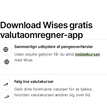
Download Wises gratis
valutaomregner-app
Sammenlign udbydere af pengeoverførsler
Uden skjulte gebyrer får du altid
middelkursen
med Wise.
Følg live valutakurser
Gem dine foretrukne valutaer for at tjekke,
hvordan valutakursen ændrer sig over tid.