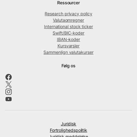
Ressourcer
Research privacy policy
Valutaomregner
International stock ticker
Swift/BIC-koder
IBAN-koder
Kursvarsler
Sammenlign valutakurser
Følg os
Juridisk
Fortrolighedspolitik
Juridisk meddelelse