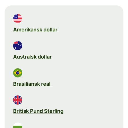
Amerikansk dollar
Australsk dollar
Brasiliansk real
Britisk Pund Sterling