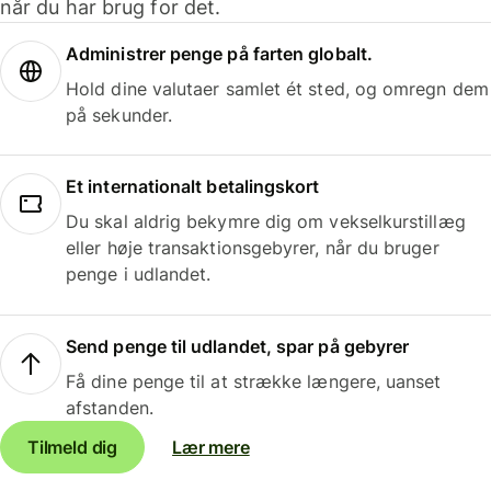
når du har brug for det.
Administrer penge på farten globalt.
Hold dine valutaer samlet ét sted, og omregn dem
på sekunder.
Et internationalt betalingskort
Du skal aldrig bekymre dig om vekselkurstillæg
eller høje transaktionsgebyrer, når du bruger
penge i udlandet.
Send penge til udlandet, spar på gebyrer
Få dine penge til at strække længere, uanset
afstanden.
Tilmeld dig
Lær mere