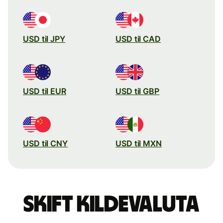
USD til JPY
USD til CAD
USD til EUR
USD til GBP
USD til CNY
USD til MXN
Skift kildevaluta