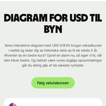
Diagram for USD til
BYN
Vores interaktive diagram med USD til BYN bruger vekselkurser
i realtid og lader dig se historiske data op til de sidste 5 år.
Afventer du en bedre kurs? Opret en alarm nu, så siger vi til, når
den bliver bedre. Og takket være vores daglige opsummeringer
går du aldrig glip af de seneste nyheder.
Følg valutakursen