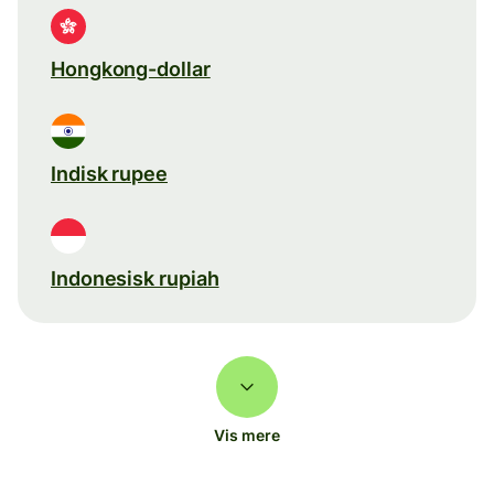
Hongkong-dollar
Indisk rupee
Indonesisk rupiah
Vis mere