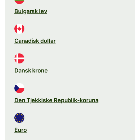
Bulgarsk lev
Canadisk dollar
Dansk krone
Den Tjekkiske Republik-koruna
Euro