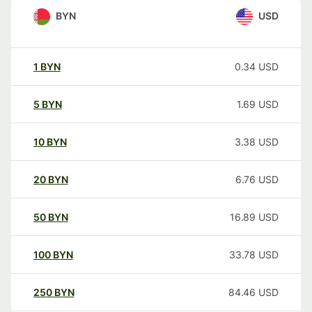
BYN
USD
1
BYN
0.34
USD
5
BYN
1.69
USD
10
BYN
3.38
USD
20
BYN
6.76
USD
50
BYN
16.89
USD
100
BYN
33.78
USD
250
BYN
84.46
USD