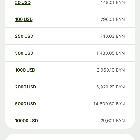
50
USD
148.01
BYN
100
USD
296.01
BYN
250
USD
740.03
BYN
500
USD
1,480.05
BYN
1000
USD
2,960.10
BYN
2000
USD
5,920.20
BYN
5000
USD
14,800.50
BYN
10000
USD
29,601
BYN