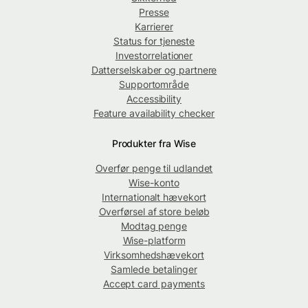
Presse
Karrierer
Status for tjeneste
Investorrelationer
Datterselskaber og partnere
Supportområde
Accessibility
Feature availability checker
Produkter fra Wise
Overfør penge til udlandet
Wise-konto
Internationalt hævekort
Overførsel af store beløb
Modtag penge
Wise-platform
Virksomhedshævekort
Samlede betalinger
Accept card payments