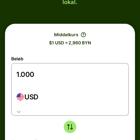
lokal.
Middelkurs
$1 USD = 2,960 BYN
Beløb
USD