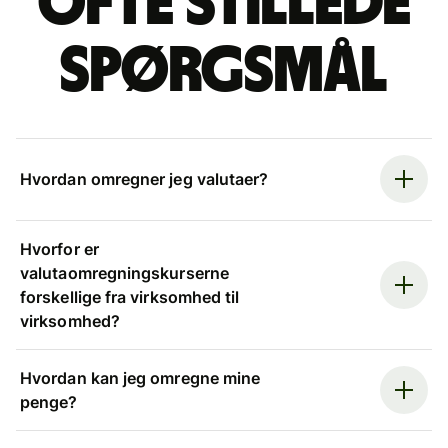
Ofte stillede
spørgsmål
Hvordan omregner jeg valutaer?
Hvorfor er
valutaomregningskurserne
forskellige fra virksomhed til
virksomhed?
Hvordan kan jeg omregne mine
penge?