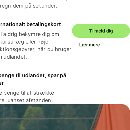
regn dem på sekunder.
ernationalt betalingskort
Tilmeld dig
l aldrig bekymre dig om
kurstillæg eller høje
Lær mere
ktionsgebyrer, når du bruger
i udlandet.
enge til udlandet, spar på
er
e penge til at strække
e, uanset afstanden.