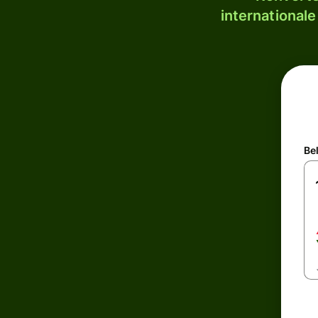
internationale
Be