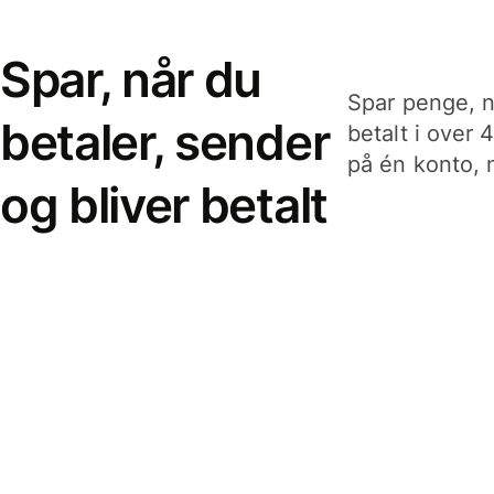
Spar, når du
Spar penge, n
betaler, sender
betalt i over 
på én konto, n
og bliver betalt