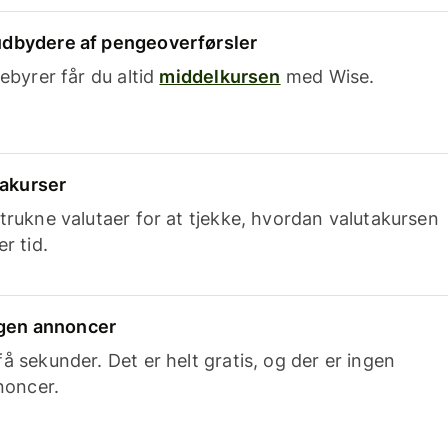
dbydere af pengeoverførsler
ebyrer får du altid
middelkursen
med Wise.
takurser
trukne valutaer for at tjekke, hvordan valutakursen
r tid.
ingen annoncer
 sekunder. Det er helt gratis, og der er ingen
noncer.