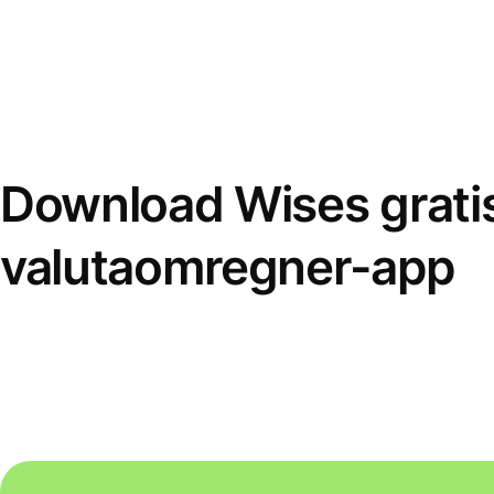
Download Wises grati
valutaomregner-app