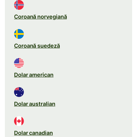
Coroană norvegiană
Coroană suedeză
Dolar american
Dolar australian
Dolar canadian