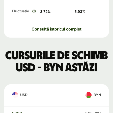
Fluctuație
3.72
%
5.93
%
Consultă istoricul complet
Cursurile de schimb
USD - BYN astăzi
USD
BYN