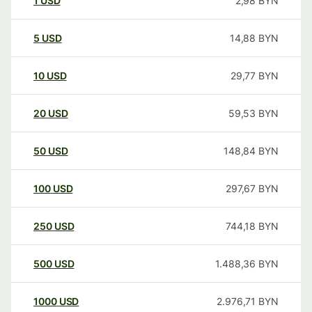
1
USD
2,98
BYN
5
USD
14,88
BYN
10
USD
29,77
BYN
20
USD
59,53
BYN
50
USD
148,84
BYN
100
USD
297,67
BYN
250
USD
744,18
BYN
500
USD
1.488,36
BYN
1000
USD
2.976,71
BYN