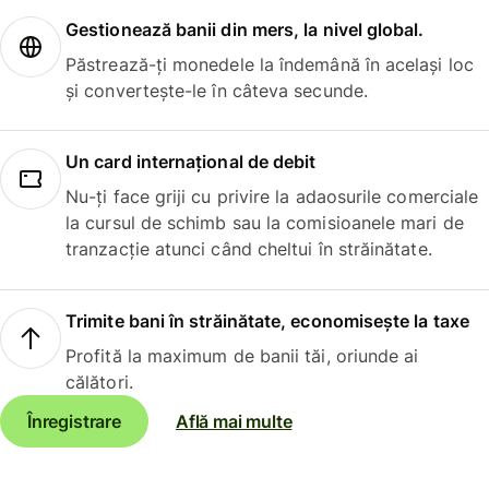
Gestionează banii din mers, la nivel global.
Păstrează-ți monedele la îndemână în același loc
și convertește-le în câteva secunde.
Un card internațional de debit
Nu-ți face griji cu privire la adaosurile comerciale
la cursul de schimb sau la comisioanele mari de
tranzacție atunci când cheltui în străinătate.
Trimite bani în străinătate, economisește la taxe
Profită la maximum de banii tăi, oriunde ai
călători.
Înregistrare
Află mai multe