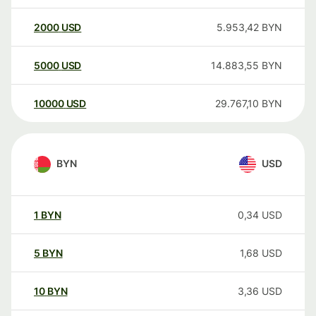
2000
USD
5.953,42
BYN
5000
USD
14.883,55
BYN
10000
USD
29.767,10
BYN
BYN
USD
1
BYN
0,34
USD
5
BYN
1,68
USD
10
BYN
3,36
USD