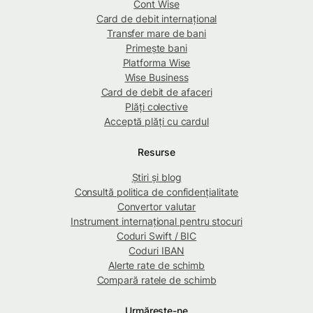
Cont Wise
Card de debit internațional
Transfer mare de bani
Primește bani
Platforma Wise
Wise Business
Card de debit de afaceri
Plăți colective
Acceptă plăți cu cardul
Resurse
Știri și blog
Consultă politica de confidențialitate
Convertor valutar
Instrument internațional pentru stocuri
Coduri Swift / BIC
Coduri IBAN
Alerte rate de schimb
Compară ratele de schimb
Urmărește-ne