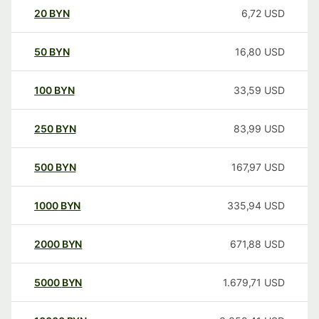
20
BYN
6,72
USD
50
BYN
16,80
USD
100
BYN
33,59
USD
250
BYN
83,99
USD
500
BYN
167,97
USD
1000
BYN
335,94
USD
2000
BYN
671,88
USD
5000
BYN
1.679,71
USD