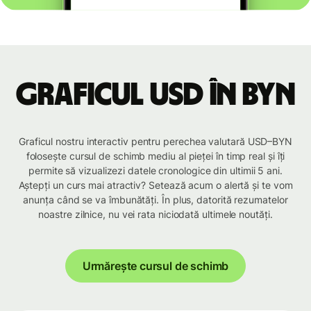
Graficul USD în BYN
Graficul nostru interactiv pentru perechea valutară USD–BYN
folosește cursul de schimb mediu al pieței în timp real și îți
permite să vizualizezi datele cronologice din ultimii 5 ani.
Aștepți un curs mai atractiv? Setează acum o alertă și te vom
anunța când se va îmbunătăți. În plus, datorită rezumatelor
noastre zilnice, nu vei rata niciodată ultimele noutăți.
Urmărește cursul de schimb