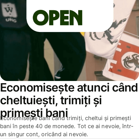
Economisește atunci când
cheltuiești, trimiți și
primești bani
Economisește bani când trimiți, cheltui și primești
bani în peste 40 de monede. Tot ce ai nevoie, într-
un singur cont, oricând ai nevoie.