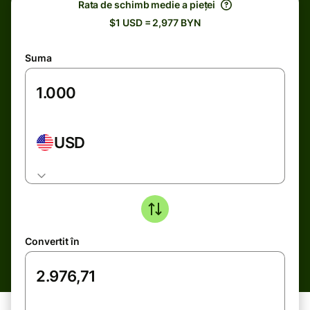
Rata de schimb medie a pieței
$1 USD = 2,977 BYN
Suma
USD
Convertit în