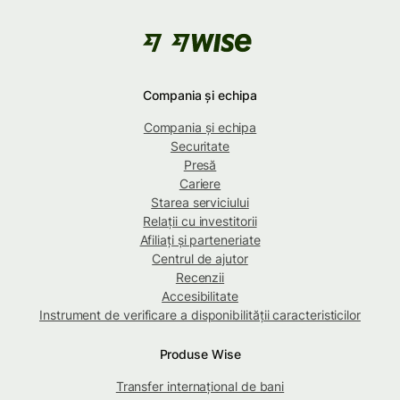
Compania și echipa
Compania și echipa
Securitate
Presă
Cariere
Starea serviciului
Relații cu investitorii
Afiliați și parteneriate
Centrul de ajutor
Recenzii
Accesibilitate
Instrument de verificare a disponibilității caracteristicilor
Produse Wise
Transfer internațional de bani