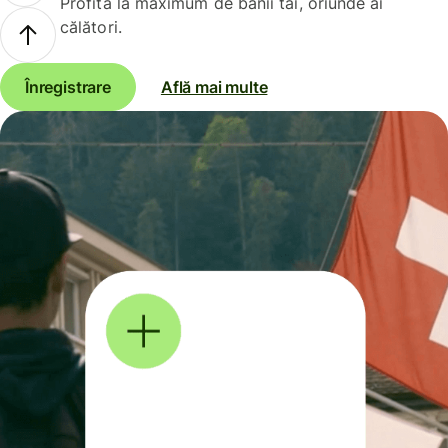
Profită la maximum de banii tăi, oriunde ai
călători.
Înregistrare
Află mai multe