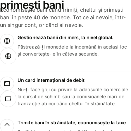
primești bani
Economisește bani când trimiți, cheltui și primești
bani în peste 40 de monede. Tot ce ai nevoie, într-
un singur cont, oricând ai nevoie.
Gestionează banii din mers, la nivel global.
Păstrează-ți monedele la îndemână în același loc
și convertește-le în câteva secunde.
Un card internațional de debit
Nu-ți face griji cu privire la adaosurile comerciale
la cursul de schimb sau la comisioanele mari de
tranzacție atunci când cheltui în străinătate.
Trimite bani în străinătate, economisește la taxe