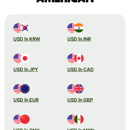
USD în KRW
USD în INR
USD în JPY
USD în CAD
USD în EUR
USD în GBP