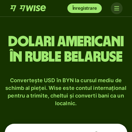
Înregistrare
Dolari americani
în ruble belaruse
Convertește USD în BYN la cursul mediu de
schimb al pieței. Wise este contul internațional
pentru a trimite, cheltui și converti bani ca un
localnic.