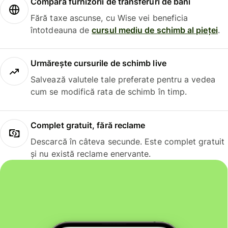
Compară furnizorii de transferuri de bani
Fără taxe ascunse, cu Wise vei beneficia
întotdeauna de
cursul mediu de schimb al pieței
.
Urmărește cursurile de schimb live
Salvează valutele tale preferate pentru a vedea
cum se modifică rata de schimb în timp.
Complet gratuit, fără reclame
Descarcă în câteva secunde. Este complet gratuit
și nu există reclame enervante.