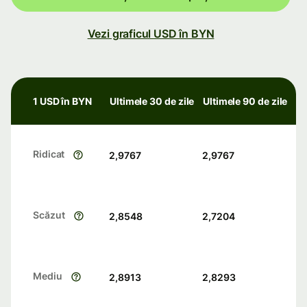
Vezi graficul USD în BYN
1 USD în BYN
Ultimele 30 de zile
Ultimele 90 de zile
Ridicat
2,9767
2,9767
Scăzut
2,8548
2,7204
Mediu
2,8913
2,8293