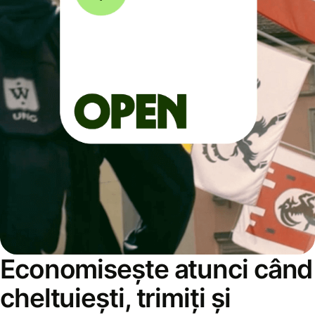
Economisește atunci când
cheltuiești, trimiți și