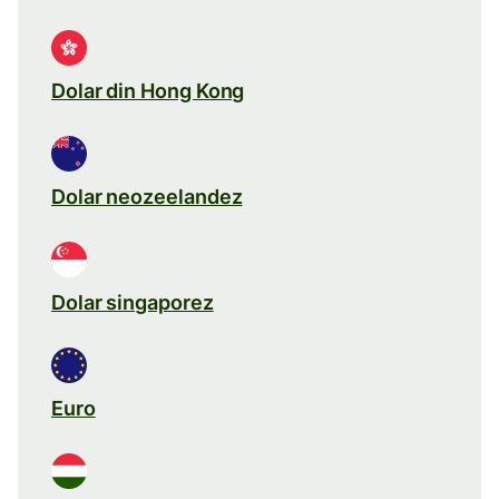
Dolar din Hong Kong
Dolar neozeelandez
Dolar singaporez
Euro