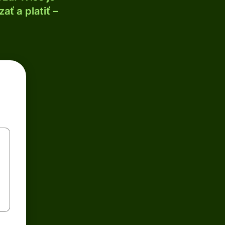
ť a platiť –