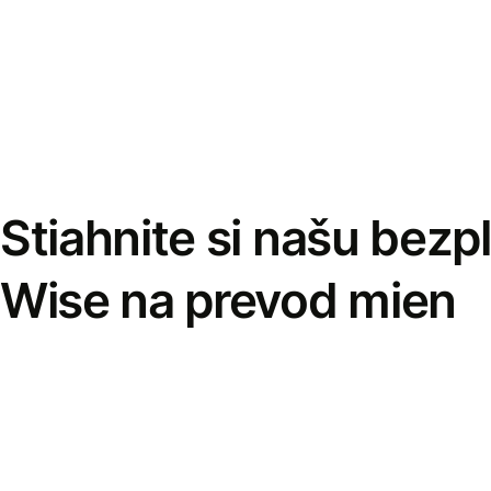
Stiahnite si našu bezp
Wise na prevod mien