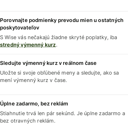
Porovnajte podmienky prevodu mien u ostatných
poskytovateľov
S Wise vás nečakajú žiadne skryté poplatky, iba
stredný výmenný kurz
.
Sledujte výmenný kurz v reálnom čase
Uložte si svoje obľúbené meny a sledujte, ako sa
mení výmenný kurz v čase.
Úplne zadarmo, bez reklám
Stiahnutie trvá len pár sekúnd. Je úplne zadarmo a
bez otravných reklám.