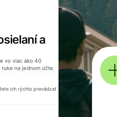
osielaní a
ťte vo viac ako 40
 ruke na jednom účte.
ete ich rýchlo prevádzať