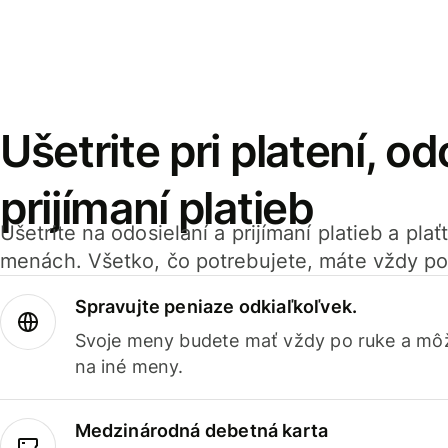
Ušetrite pri platení, od
prijímaní platieb
Ušetrite na odosielaní a prijímaní platieb a pla
menách. Všetko, čo potrebujete, máte vždy po
Spravujte peniaze odkiaľkoľvek.
Svoje meny budete mať vždy po ruke a môž
na iné meny.
Medzinárodná debetná karta