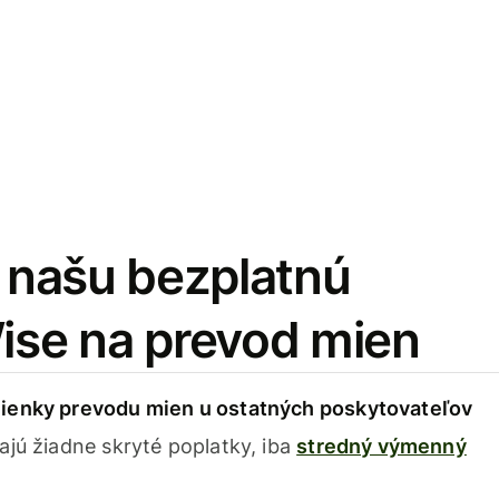
i našu bezplatnú
Wise na prevod mien
ienky prevodu mien u ostatných poskytovateľov
ajú žiadne skryté poplatky, iba
stredný výmenný