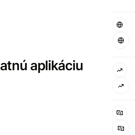
latnú aplikáciu