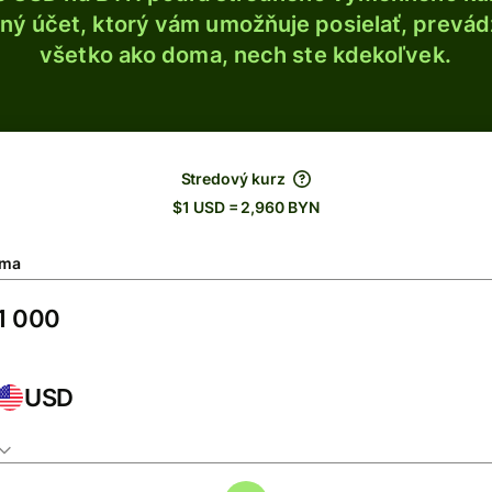
ý účet, ktorý vám umožňuje posielať, prevádza
všetko ako doma, nech ste kdekoľvek.
Stredový kurz
$1 USD = 2,960 BYN
ma
USD