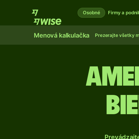
Osobné
Firmy a podni
Menová kalkulačka
Prezerajte všetky 
Ame
bi
Prevádzajt