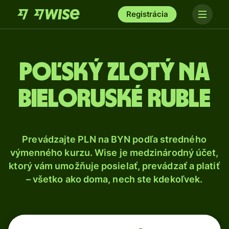
Registrácia
Poľský zlotý na
bieloruské ruble
Prevádzajte PLN na BYN podľa stredného
výmenného kurzu. Wise je medzinárodný účet,
ktorý vám umožňuje posielať, prevádzať a platiť
– všetko ako doma, nech ste kdekoľvek.