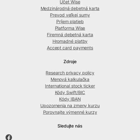
Účet Wise
Medzinárodná debetná karta
Prevod veľkej sumy
Príjem platieb
Platforma Wise
Firemná debetná karta
Hromadné platby
Accept card payments
Zdroje
Research privacy policy
Menová kalkulačka
International stock ticker
Kódy Swift/BIC
Kódy IBAN
Upozornenia na zmeny kurzu
Porovnajte výmenné kurzy
Sledujte nás