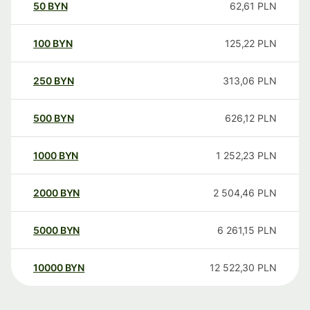
50
BYN
62,61
PLN
100
BYN
125,22
PLN
250
BYN
313,06
PLN
500
BYN
626,12
PLN
1000
BYN
1 252,23
PLN
2000
BYN
2 504,46
PLN
5000
BYN
6 261,15
PLN
10000
BYN
12 522,30
PLN