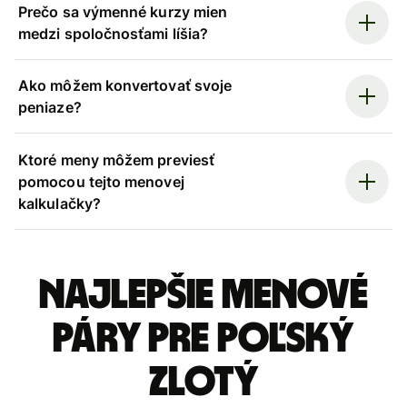
Prečo sa výmenné kurzy mien
medzi spoločnosťami líšia?
Ako môžem konvertovať svoje
peniaze?
Ktoré meny môžem previesť
pomocou tejto menovej
kalkulačky?
Najlepšie menové
páry pre Poľský
zlotý