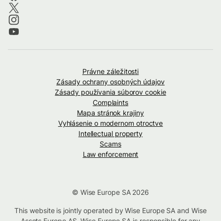
Právne záležitosti
Zásady ochrany osobných údajov
Zásady používania súborov cookie
Complaints
Mapa stránok krajiny
Vyhlásenie o modernom otroctve
Intellectual property
Scams
Law enforcement
© Wise Europe SA 2026
This website is jointly operated by Wise Europe SA and Wise
Assets Europe AS. Wise Europe SA is responsible for any