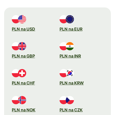
PLN na USD
PLN na EUR
PLN na GBP
PLN na INR
PLN na CHF
PLN na KRW
PLN na NOK
PLN na CZK