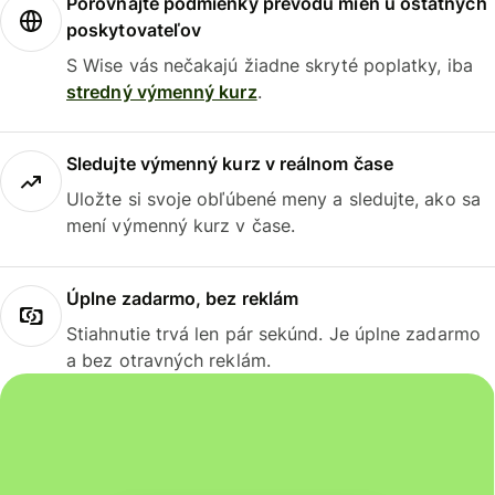
Porovnajte podmienky prevodu mien u ostatných
poskytovateľov
S Wise vás nečakajú žiadne skryté poplatky, iba
stredný výmenný kurz
.
Sledujte výmenný kurz v reálnom čase
Uložte si svoje obľúbené meny a sledujte, ako sa
mení výmenný kurz v čase.
Úplne zadarmo, bez reklám
Stiahnutie trvá len pár sekúnd. Je úplne zadarmo
a bez otravných reklám.