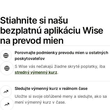
Stiahnite si našu
bezplatnú aplikáciu Wise
na prevod mien
Porovnajte podmienky prevodu mien u ostatných
poskytovateľov
S Wise vás nečakajú žiadne skryté poplatky, iba
stredný výmenný kurz
.
Sledujte výmenný kurz v reálnom čase
Uložte si svoje obľúbené meny a sledujte, ako sa
mení výmenný kurz v čase.