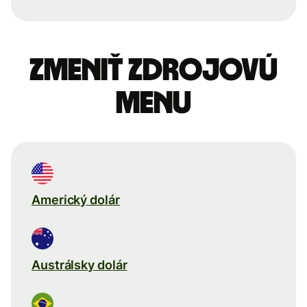
Zmeniť zdrojovú
menu
Americký dolár
Austrálsky dolár