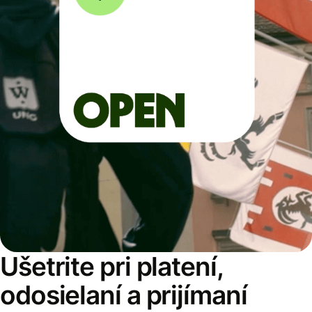
Ušetrite pri platení,
odosielaní a prijímaní