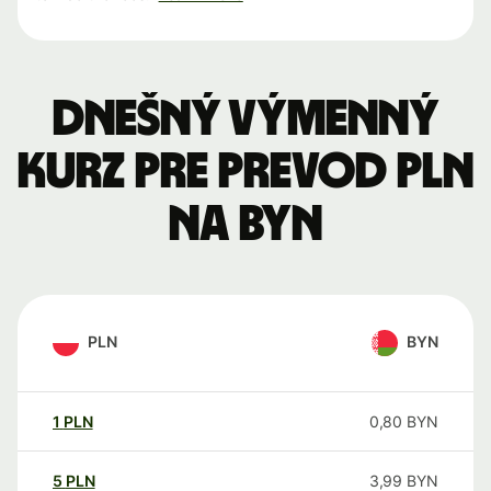
Dnešný výmenný
kurz pre prevod PLN
na BYN
PLN
BYN
1
PLN
0,80
BYN
5
PLN
3,99
BYN