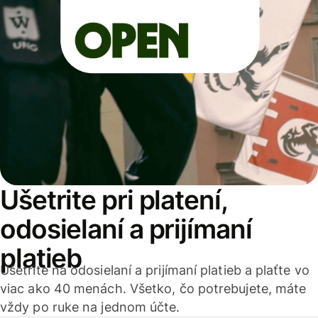
Ušetrite pri platení,
odosielaní a prijímaní
platieb
Ušetrite na odosielaní a prijímaní platieb a plaťte vo
viac ako 40 menách. Všetko, čo potrebujete, máte
vždy po ruke na jednom účte.