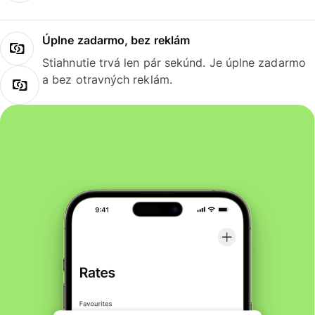
Úplne zadarmo, bez reklám
Stiahnutie trvá len pár sekúnd. Je úplne zadarmo
a bez otravných reklám.