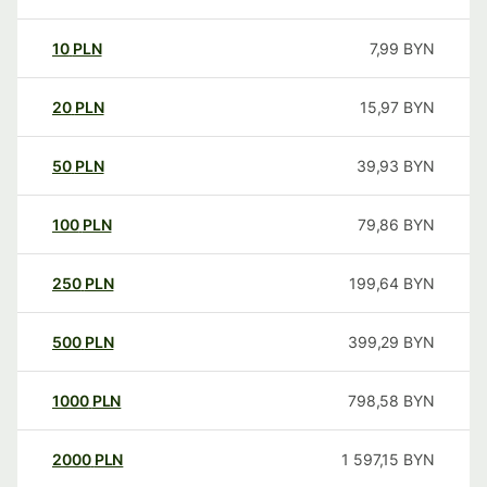
10
PLN
7,99
BYN
20
PLN
15,97
BYN
50
PLN
39,93
BYN
100
PLN
79,86
BYN
250
PLN
199,64
BYN
500
PLN
399,29
BYN
1000
PLN
798,58
BYN
2000
PLN
1 597,15
BYN