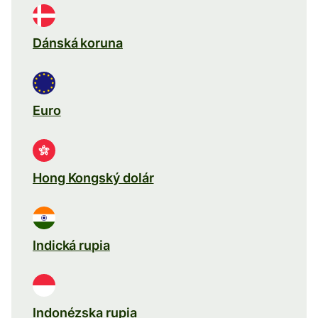
Dánská koruna
Euro
Hong Kongský dolár
Indická rupia
Indonézska rupia