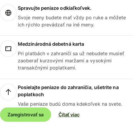
Spravujte peniaze odkiaľkoľvek.
Svoje meny budete mať vždy po ruke a môžete
ich rýchlo prevádzať na iné meny.
Medzinárodná debetná karta
Pri platbách v zahraničí sa už nebudete musieť
zaoberať kurzovými maržami a vysokými
transakčnými poplatkami.
Posielajte peniaze do zahraničia, ušetrite na
poplatkoch
Vaše peniaze budú doma kdekoľvek na svete.
Zaregistrovať sa
Čítať viac