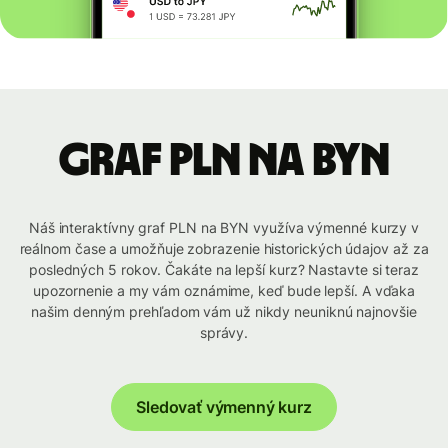
graf PLN na BYN
Náš interaktívny graf PLN na BYN využíva výmenné kurzy v
reálnom čase a umožňuje zobrazenie historických údajov až za
posledných 5 rokov. Čakáte na lepší kurz? Nastavte si teraz
upozornenie a my vám oznámime, keď bude lepší. A vďaka
našim denným prehľadom vám už nikdy neuniknú najnovšie
správy.
Sledovať výmenný kurz