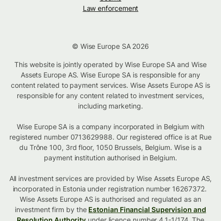
Law enforcement
© Wise Europe SA 2026
This website is jointly operated by Wise Europe SA and Wise
Assets Europe AS. Wise Europe SA is responsible for any
content related to payment services. Wise Assets Europe AS is
responsible for any content related to investment services,
including marketing.
Wise Europe SA is a company incorporated in Belgium with
registered number 0713629988. Our registered office is at Rue
du Trône 100, 3rd floor, 1050 Brussels, Belgium. Wise is a
payment institution authorised in Belgium.
All investment services are provided by Wise Assets Europe AS,
incorporated in Estonia under registration number 16267372.
Wise Assets Europe AS is authorised and regulated as an
investment firm by the
Estonian Financial Supervision and
Resolution Authority
under licence number 4.1-1/174. The