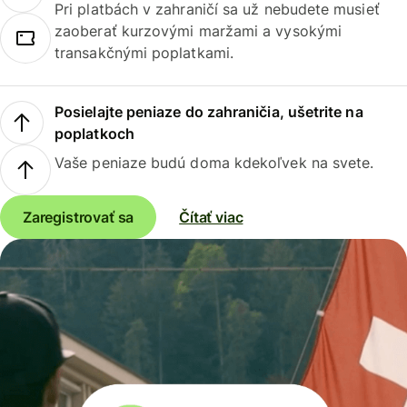
Pri platbách v zahraničí sa už nebudete musieť
zaoberať kurzovými maržami a vysokými
transakčnými poplatkami.
Posielajte peniaze do zahraničia, ušetrite na
poplatkoch
Vaše peniaze budú doma kdekoľvek na svete.
Zaregistrovať sa
Čítať viac