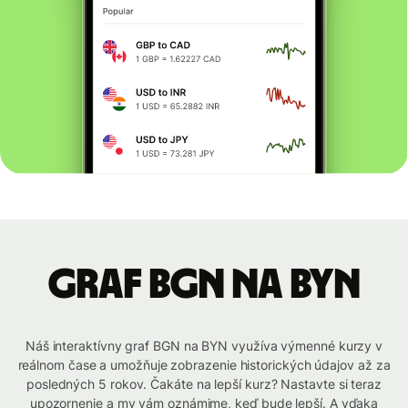
graf BGN na BYN
Náš interaktívny graf BGN na BYN využíva výmenné kurzy v
reálnom čase a umožňuje zobrazenie historických údajov až za
posledných 5 rokov. Čakáte na lepší kurz? Nastavte si teraz
upozornenie a my vám oznámime, keď bude lepší. A vďaka