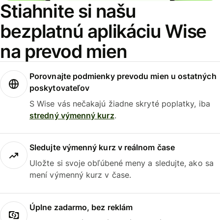
Stiahnite si našu
bezplatnú aplikáciu Wise
na prevod mien
Porovnajte podmienky prevodu mien u ostatných
poskytovateľov
S Wise vás nečakajú žiadne skryté poplatky, iba
stredný výmenný kurz
.
Sledujte výmenný kurz v reálnom čase
Uložte si svoje obľúbené meny a sledujte, ako sa
mení výmenný kurz v čase.
Úplne zadarmo, bez reklám