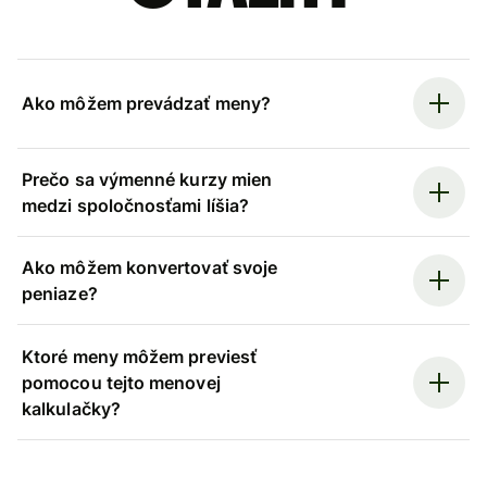
Ako môžem prevádzať meny?
Prečo sa výmenné kurzy mien
medzi spoločnosťami líšia?
Ako môžem konvertovať svoje
peniaze?
Ktoré meny môžem previesť
pomocou tejto menovej
kalkulačky?