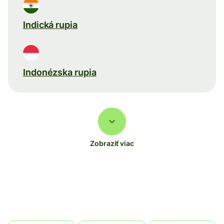
Indická rupia
Indonézska rupia
Zobraziť viac