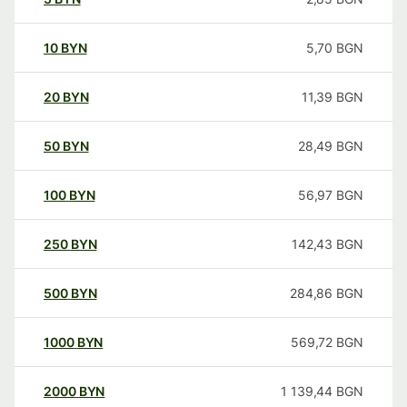
10
BYN
5,70
BGN
20
BYN
11,39
BGN
50
BYN
28,49
BGN
100
BYN
56,97
BGN
250
BYN
142,43
BGN
500
BYN
284,86
BGN
1000
BYN
569,72
BGN
2000
BYN
1 139,44
BGN