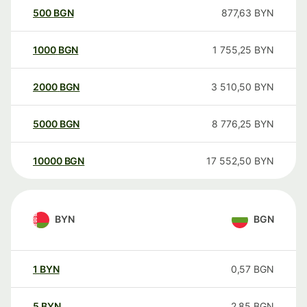
500
BGN
877,63
BYN
1000
BGN
1 755,25
BYN
2000
BGN
3 510,50
BYN
5000
BGN
8 776,25
BYN
10000
BGN
17 552,50
BYN
BYN
BGN
1
BYN
0,57
BGN
5
BYN
2,85
BGN