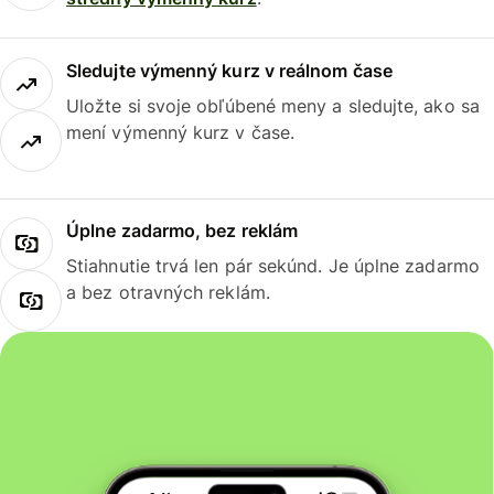
Sledujte výmenný kurz v reálnom čase
Uložte si svoje obľúbené meny a sledujte, ako sa
mení výmenný kurz v čase.
Úplne zadarmo, bez reklám
Stiahnutie trvá len pár sekúnd. Je úplne zadarmo
a bez otravných reklám.