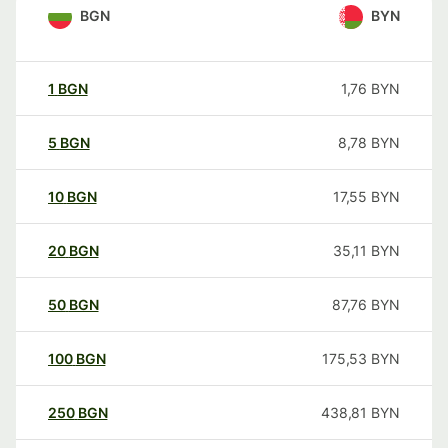
BGN
BYN
1
BGN
1,76
BYN
5
BGN
8,78
BYN
10
BGN
17,55
BYN
20
BGN
35,11
BYN
50
BGN
87,76
BYN
100
BGN
175,53
BYN
250
BGN
438,81
BYN