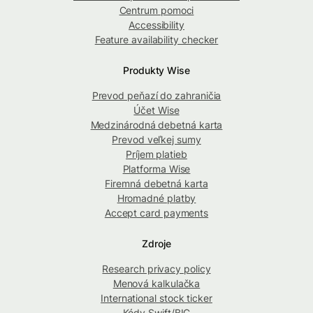
Centrum pomoci
Accessibility
Feature availability checker
Produkty Wise
Prevod peňazí do zahraničia
Účet Wise
Medzinárodná debetná karta
Prevod veľkej sumy
Príjem platieb
Platforma Wise
Firemná debetná karta
Hromadné platby
Accept card payments
Zdroje
Research privacy policy
Menová kalkulačka
International stock ticker
Kódy Swift/BIC