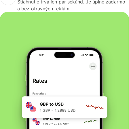
Stiahnutie trvá len pár sekúnd. Je úplne zadarmo
a bez otravných reklám.