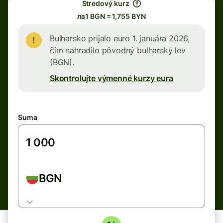
Stredový kurz
лв1 BGN = 1,755 BYN
Bulharsko prijalo euro 1. januára 2026,
čím nahradilo pôvodný bulharský lev
(BGN).
Skontrolujte výmenné kurzy eura
Suma
BGN