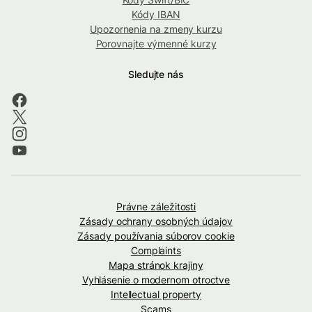
Kódy IBAN
Upozornenia na zmeny kurzu
Porovnajte výmenné kurzy
Sledujte nás
Právne záležitosti
Zásady ochrany osobných údajov
Zásady používania súborov cookie
Complaints
Mapa stránok krajiny
Vyhlásenie o modernom otroctve
Intellectual property
Scams