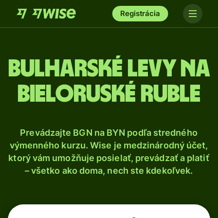
Registrácia
Bulharské levy na
bieloruské ruble
Prevádzajte BGN na BYN podľa stredného
výmenného kurzu. Wise je medzinárodný účet,
ktorý vám umožňuje posielať, prevádzať a platiť
– všetko ako doma, nech ste kdekoľvek.