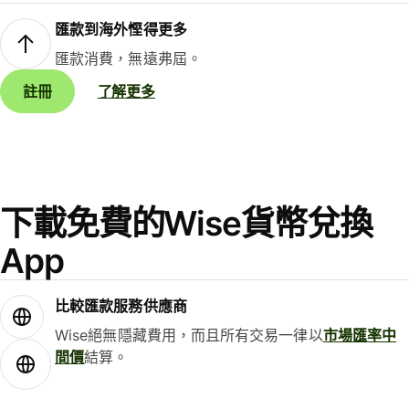
匯款到海外慳得更多
匯款消費，無遠弗屆。
註冊
了解更多
下載免費的Wise貨幣兌換
App
比較匯款服務供應商
Wise絕無隱藏費用，而且所有交易一律以
市場匯率中
間價
結算。