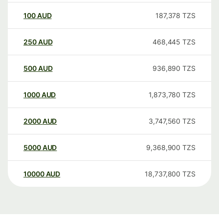
100
AUD
187,378
TZS
250
AUD
468,445
TZS
500
AUD
936,890
TZS
1000
AUD
1,873,780
TZS
2000
AUD
3,747,560
TZS
5000
AUD
9,368,900
TZS
10000
AUD
18,737,800
TZS