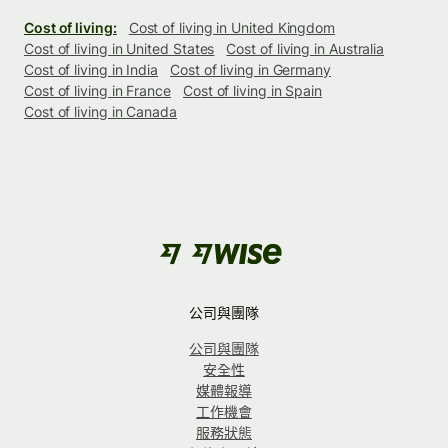
Cost of living:
Cost of living in United Kingdom
Cost of living in United States
Cost of living in Australia
Cost of living in India
Cost of living in Germany
Cost of living in France
Cost of living in Spain
Cost of living in Canada
公司與團隊
公司與團隊
安全性
媒體報導
工作機會
服務狀態