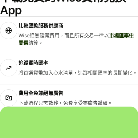
App
比較匯款服務供應商
Wise絕無隱藏費用，而且所有交易一律以
市場匯率中
間價
結算。
追蹤實時匯率
將首選貨幣加入心水清單，追蹤相關匯率的長期變化。
費用全免兼絕無廣告
下載過程只需數秒，免費享受零廣告體驗。