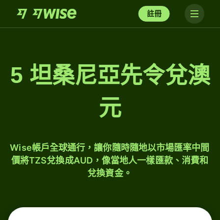
註冊
5 坦桑尼亞先令兌澳
元
Wise帳戶全球通行，讓你隨時隨地以市場匯率中間
價將TZS兌換成AUD，像當地人一樣匯款、消費和
兌換資金。