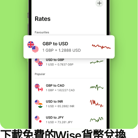
下載免費的Wise貨幣兌換