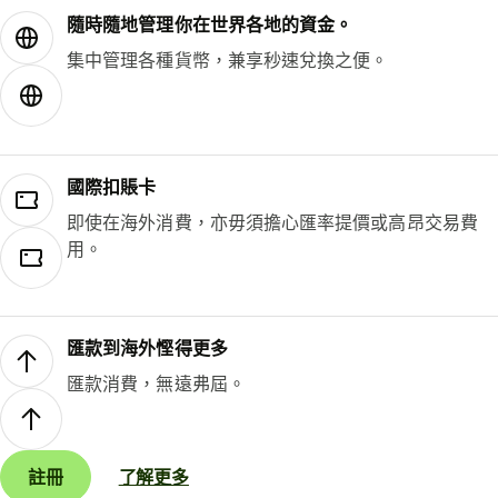
隨時隨地管理你在世界各地的資金。
集中管理各種貨幣，兼享秒速兌換之便。
國際扣賬卡
即使在海外消費，亦毋須擔心匯率提價或高昂交易費
用。
匯款到海外慳得更多
匯款消費，無遠弗屆。
註冊
了解更多