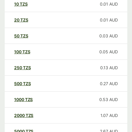
10
TZS
0.01
AUD
20
TZS
0.01
AUD
50
TZS
0.03
AUD
100
TZS
0.05
AUD
250
TZS
0.13
AUD
500
TZS
0.27
AUD
1000
TZS
0.53
AUD
2000
TZS
1.07
AUD
5000
TZS
2.67
AUD