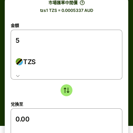
市場匯率中間價
tzs1 TZS = 0.0005337 AUD
金額
TZS
兌換至