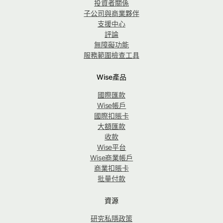
投資者關係
子公司與商業夥伴
支援中心
評論
無障礙功能
服務範圍檢查工具
Wise產品
國際匯款
Wise帳戶
國際扣賬卡
大額匯款
收款
Wise平台
Wise商業帳戶
商業扣賬卡
批量付款
資源
研究私隱政策