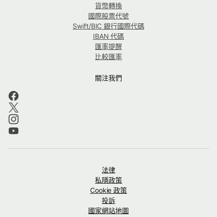
貨幣轉換
國際股票代號
Swift/BIC 銀行國際代碼
IBAN 代碼
匯率提醒
比較匯率
關注我們
法律
私隱政策
Cookie 政策
投訴
國家網站地圖