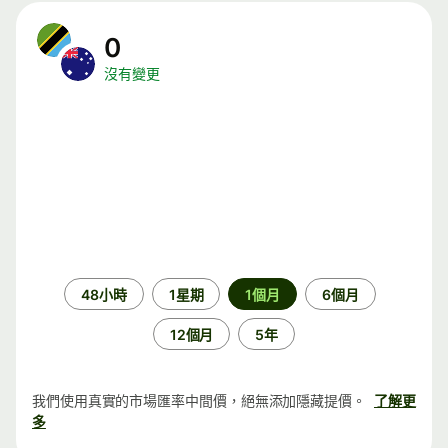
0
沒有變更
時
48小時
1星期
1個月
6個月
段
12個月
5年
我們使用真實的市場匯率中間價，絕無添加隱藏提價。
了解更
多