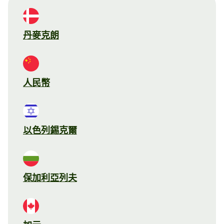
丹麥克朗
人民幣
以色列錫克爾
保加利亞列夫