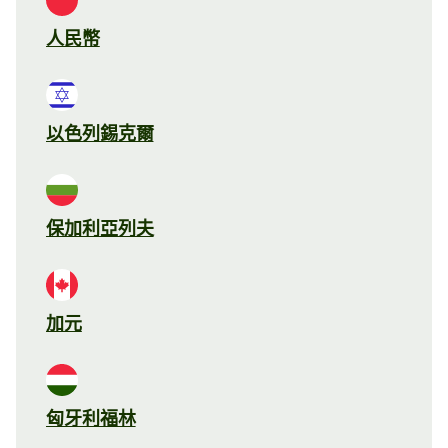
人民幣
以色列錫克爾
保加利亞列夫
加元
匈牙利福林