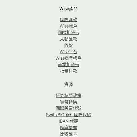
Wise產品
國際匯款
Wise帳戶
國際扣賬卡
大額匯款
收款
Wise平台
Wise商業帳戶
商業扣賬卡
批量付款
資源
研究私隱政策
貨幣轉換
國際股票代號
Swift/BIC 銀行國際代碼
IBAN 代碼
匯率提醒
比較匯率