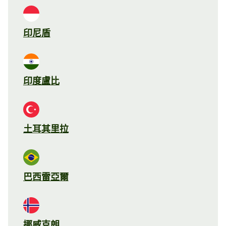
印尼盾
印度盧比
土耳其里拉
巴西雷亞爾
挪威克朗