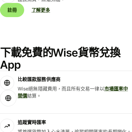
註冊
了解更多
下載免費的Wise貨幣兌換
App
比較匯款服務供應商
Wise絕無隱藏費用，而且所有交易一律以
市場匯率中
間價
結算。
追蹤實時匯率
將首選貨幣加入心水清單，追蹤相關匯率的長期變化。