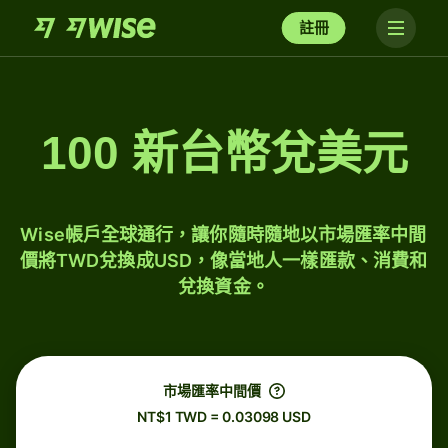
註冊
100 新台幣兌美元
Wise帳戶全球通行，讓你隨時隨地以市場匯率中間
價將TWD兌換成USD，像當地人一樣匯款、消費和
兌換資金。
市場匯率中間價
NT$1 TWD = 0.03098 USD