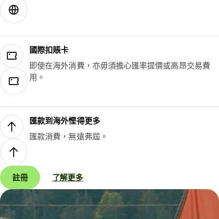
國際扣賬卡
即使在海外消費，亦毋須擔心匯率提價或高昂交易費
用。
匯款到海外慳得更多
匯款消費，無遠弗屆。
註冊
了解更多