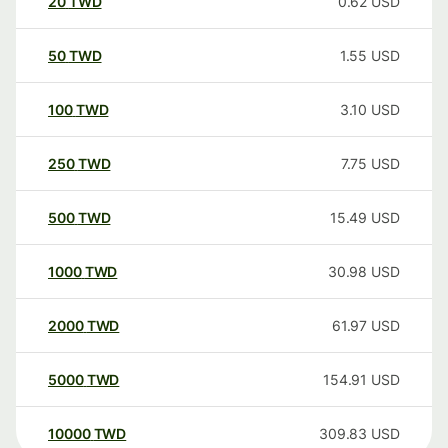
20
TWD
0.62
USD
50
TWD
1.55
USD
100
TWD
3.10
USD
250
TWD
7.75
USD
500
TWD
15.49
USD
1000
TWD
30.98
USD
2000
TWD
61.97
USD
5000
TWD
154.91
USD
10000
TWD
309.83
USD