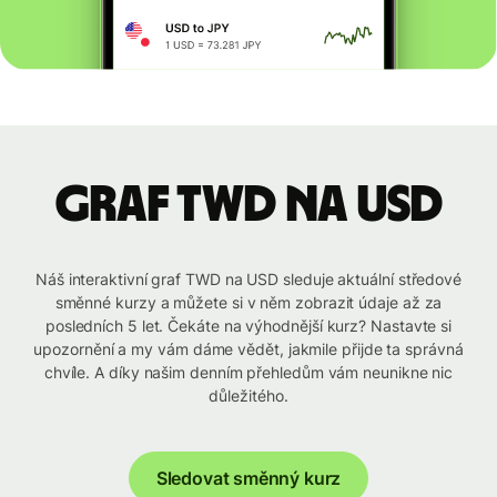
graf TWD na USD
Náš interaktivní graf TWD na USD sleduje aktuální středové
směnné kurzy a můžete si v něm zobrazit údaje až za
posledních 5 let. Čekáte na výhodnější kurz? Nastavte si
upozornění a my vám dáme vědět, jakmile přijde ta správná
chvíle. A díky našim denním přehledům vám neunikne nic
důležitého.
Sledovat směnný kurz