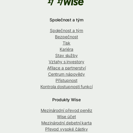
Společnost a tým
Společnost a tým
Bezpečnost
Tisk
Kariéra
Stav služby
Vztahy s investory
Afilace a partnerství
Centrum nápovědy
Přístupnost
Kontrola dostupnosti funkcí
Produkty Wise
Mezinárodní převod peněz
Wise účet
Mezinárodní debetní karta
Převod vysoké částky