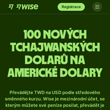
Registrace
100 nových
tchajwanských
dolarů na
americké dolary
Převádějte TWD na USD podle středového
směnného kurzu. Wise je mezinárodní účet, se
kterým můžete své peníze posílat, převádět je