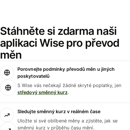
Stáhněte si zdarma naši
aplikaci Wise pro převod
měn
Porovnejte podmínky převodů měn u jiných
poskytovatelů
S Wise vás nečekají žádné skryté poplatky, jen
středový směnný kurz
.
Sledujte směnný kurz v reálném čase
Uložte si své oblíbené měny a zjistěte, jak se
směnný kurz v průběhu času mění.