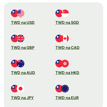
TWD na USD
TWD na SGD
TWD na GBP
TWD na CAD
TWD na AUD
TWD na HKD
TWD na JPY
TWD na EUR