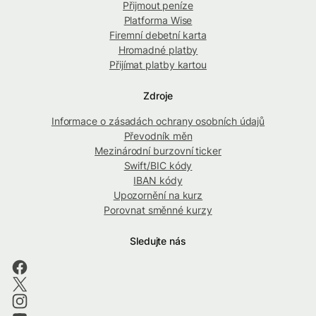
Přijmout peníze
Platforma Wise
Firemní debetní karta
Hromadné platby
Přijímat platby kartou
Zdroje
Informace o zásadách ochrany osobních údajů
Převodník měn
Mezinárodní burzovní ticker
Swift/BIC kódy
IBAN kódy
Upozornění na kurz
Porovnat směnné kurzy
Sledujte nás