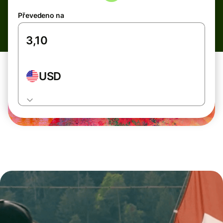
Převedeno na
USD