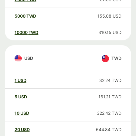
5000
TWD
155.08
USD
10000
TWD
310.15
USD
USD
TWD
1
USD
32.24
TWD
5
USD
161.21
TWD
10
USD
322.42
TWD
20
USD
644.84
TWD