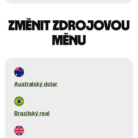
Změnit zdrojovou
měnu
Australský dolar
Brazilský real