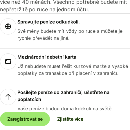
více než 40 měnách. Všechno potřebné budete mít
nepřetržitě po ruce na jednom účtu.
Spravujte peníze odkudkoli.
Své měny budete mít vždy po ruce a můžete je
rychle převádět na jiné.
Mezinárodní debetní karta
Už nebudete muset řešit kurzové marže a vysoké
poplatky za transakce při placení v zahraničí.
Posílejte peníze do zahraničí, ušetřete na
poplatcích
Vaše peníze budou doma kdekoli na světě.
Zaregistrovat se
Zjistěte více