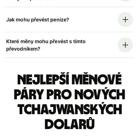
Jak mohu převést peníze?
Které měny mohu převést s tímto
převodníkem?
Nejlepší měnové
páry pro nových
tchajwanských
dolarů