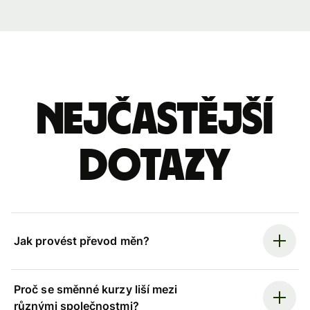
Nejčastější
dotazy
Jak provést převod měn?
Proč se směnné kurzy liší mezi
různými společnostmi?