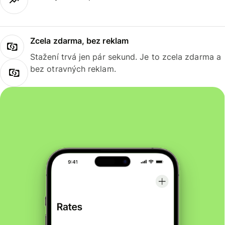
Zcela zdarma, bez reklam
Stažení trvá jen pár sekund. Je to zcela zdarma a
bez otravných reklam.