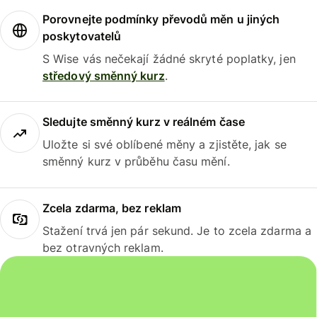
Porovnejte podmínky převodů měn u jiných
poskytovatelů
S Wise vás nečekají žádné skryté poplatky, jen
středový směnný kurz
.
Sledujte směnný kurz v reálném čase
Uložte si své oblíbené měny a zjistěte, jak se
směnný kurz v průběhu času mění.
Zcela zdarma, bez reklam
Stažení trvá jen pár sekund. Je to zcela zdarma a
bez otravných reklam.