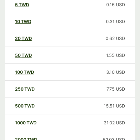
5
TWD
0.16
USD
10
TWD
0.31
USD
20
TWD
0.62
USD
50
TWD
1.55
USD
100
TWD
3.10
USD
250
TWD
7.75
USD
500
TWD
15.51
USD
1000
TWD
31.02
USD
2000
TWD
62.03
USD