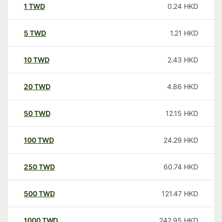
1
TWD
0.24
HKD
5
TWD
1.21
HKD
10
TWD
2.43
HKD
20
TWD
4.86
HKD
50
TWD
12.15
HKD
100
TWD
24.29
HKD
250
TWD
60.74
HKD
500
TWD
121.47
HKD
1000
TWD
242.95
HKD