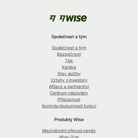
Společnost a tým
Společnost a tým
Bezpečnost
Tisk
Kariéra
Stav služby
Vztahy s investory
Afilace a partnerství
Centrum nápovědy
Přístupnost
Kontrola dostupnosti funkcí
Produkty Wise
Mezinárodní převod peněz
Wise účet