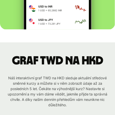
graf TWD na HKD
Náš interaktivní graf TWD na HKD sleduje aktuální středové
směnné kurzy a můžete si v něm zobrazit údaje až za
posledních 5 let. Čekáte na výhodnější kurz? Nastavte si
upozornění a my vám dáme vědět, jakmile přijde ta správná
chvíle. A díky našim denním přehledům vám neunikne nic
důležitého.