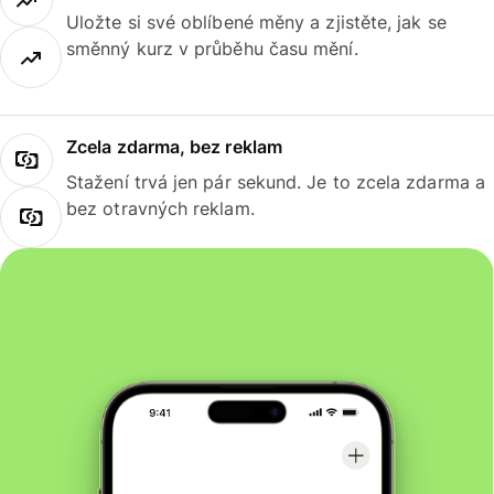
Uložte si své oblíbené měny a zjistěte, jak se
směnný kurz v průběhu času mění.
Zcela zdarma, bez reklam
Stažení trvá jen pár sekund. Je to zcela zdarma a
bez otravných reklam.