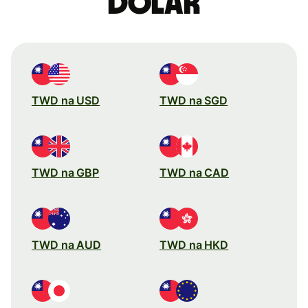
dolar
TWD na USD
TWD na SGD
TWD na GBP
TWD na CAD
TWD na AUD
TWD na HKD