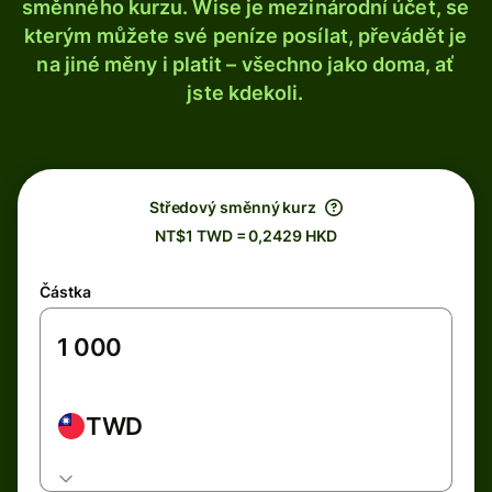
směnného kurzu. Wise je mezinárodní účet, se
kterým můžete své peníze posílat, převádět je
na jiné měny i platit – všechno jako doma, ať
jste kdekoli.
Středový směnný kurz
NT$1 TWD = 0,2429 HKD
Částka
TWD