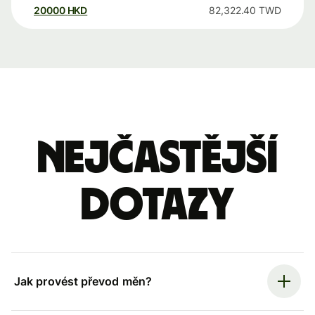
20000
HKD
82,322.40
TWD
Nejčastější
dotazy
Jak provést převod měn?