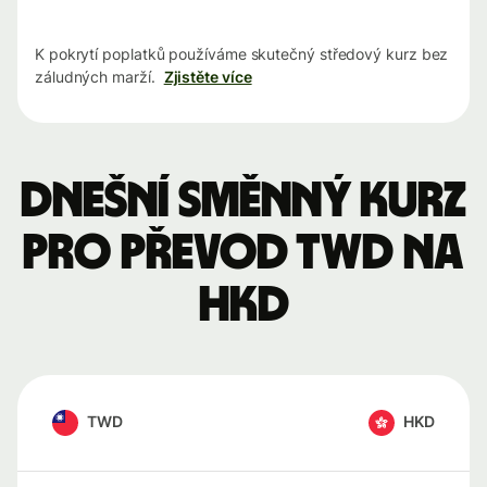
K pokrytí poplatků používáme skutečný středový kurz bez
záludných marží.
Zjistěte více
Dnešní směnný kurz
pro převod TWD na
HKD
TWD
HKD