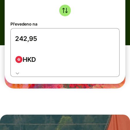
Převedeno na
HKD