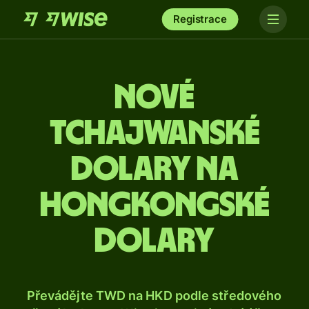
Registrace
Nové
tchajwanské
dolary na
hongkongské
dolary
Převádějte TWD na HKD podle středového