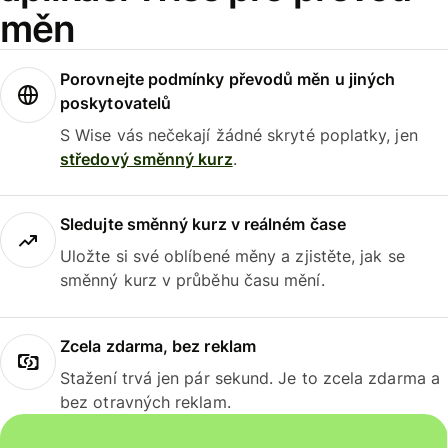
měn
Porovnejte podmínky převodů měn u jiných
poskytovatelů
S Wise vás nečekají žádné skryté poplatky, jen
středový směnný kurz
.
Sledujte směnný kurz v reálném čase
Uložte si své oblíbené měny a zjistěte, jak se
směnný kurz v průběhu času mění.
Zcela zdarma, bez reklam
Stažení trvá jen pár sekund. Je to zcela zdarma a
bez otravných reklam.