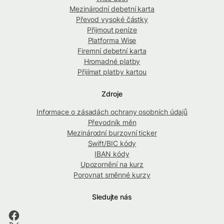
Mezinárodní debetní karta
Převod vysoké částky
Přijmout peníze
Platforma Wise
Firemní debetní karta
Hromadné platby
Přijímat platby kartou
Zdroje
Informace o zásadách ochrany osobních údajů
Převodník měn
Mezinárodní burzovní ticker
Swift/BIC kódy
IBAN kódy
Upozornění na kurz
Porovnat směnné kurzy
Sledujte nás