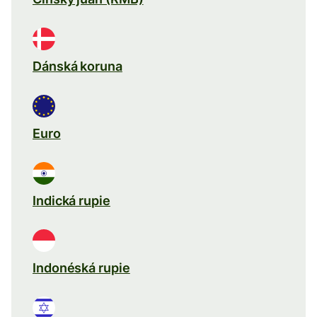
Dánská koruna
Euro
Indická rupie
Indonéská rupie