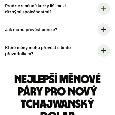
Proč se směnné kurzy liší mezi
různými společnostmi?
Jak mohu převést peníze?
Které měny mohu převést s tímto
převodníkem?
Nejlepší měnové
páry pro nový
tchajwanský