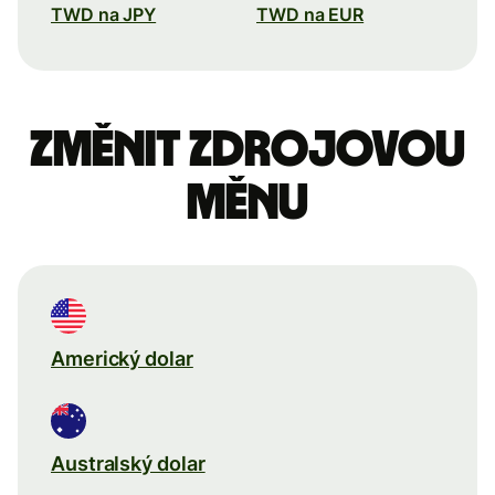
TWD na JPY
TWD na EUR
Změnit zdrojovou
měnu
Americký dolar
Australský dolar