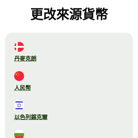
更改來源貨幣
丹麥克朗
人民幣
以色列錫克爾