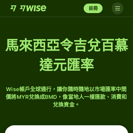
註冊
馬來西亞令吉兌百慕
達元匯率
Wise帳戶全球通行，讓你隨時隨地以市場匯率中間
價將MYR兌換成BMD，像當地人一樣匯款、消費和
兌換資金。