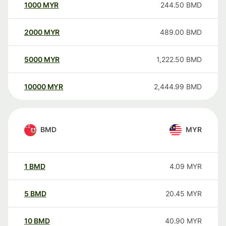
1000
MYR
244.50
BMD
2000
MYR
489.00
BMD
5000
MYR
1,222.50
BMD
10000
MYR
2,444.99
BMD
BMD
MYR
1
BMD
4.09
MYR
5
BMD
20.45
MYR
10
BMD
40.90
MYR