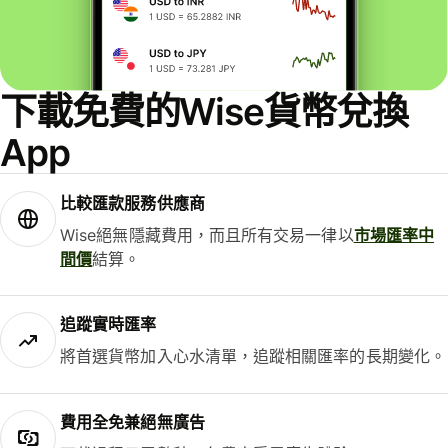
下載免費的Wise貨幣兌換
App
比較匯款服務供應商
Wise絕無隱藏費用，而且所有交易一律以
市場匯率中
間價
結算。
追蹤實時匯率
將首選貨幣加入心水清單，追蹤相關匯率的長期變化。
費用全免兼絕無廣告