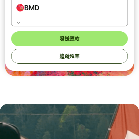
BMD
發送匯款
追蹤匯率