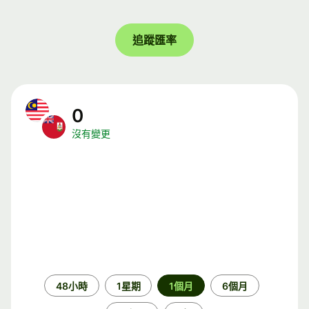
追蹤匯率
0
沒有變更
時
48小時
1星期
1個月
6個月
段