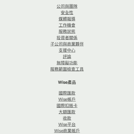
公司與團隊
安全性
媒體報導
工作機會
服務狀態
投資者關係
子公司與商業夥伴
支援中心
評論
無障礙功能
服務範圍檢查工具
Wise產品
國際匯款
Wise帳戶
國際扣賬卡
大額匯款
收款
Wise平台
Wise商業帳戶