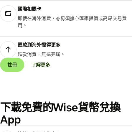
國際扣賬卡
即使在海外消費，亦毋須擔心匯率提價或高昂交易費
用。
匯款到海外慳得更多
匯款消費，無遠弗屆。
註冊
了解更多
下載免費的Wise貨幣兌換
App