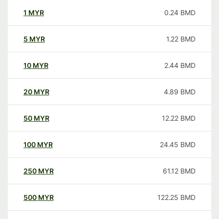
1
MYR
0.24
BMD
5
MYR
1.22
BMD
10
MYR
2.44
BMD
20
MYR
4.89
BMD
50
MYR
12.22
BMD
100
MYR
24.45
BMD
250
MYR
61.12
BMD
500
MYR
122.25
BMD