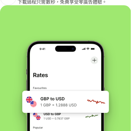
下載過程只需數秒，免費享受零廣告體驗。