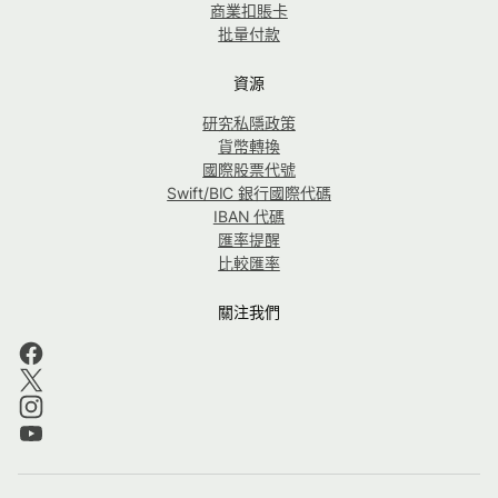
商業扣賬卡
批量付款
資源
研究私隱政策
貨幣轉換
國際股票代號
Swift/BIC 銀行國際代碼
IBAN 代碼
匯率提醒
比較匯率
關注我們