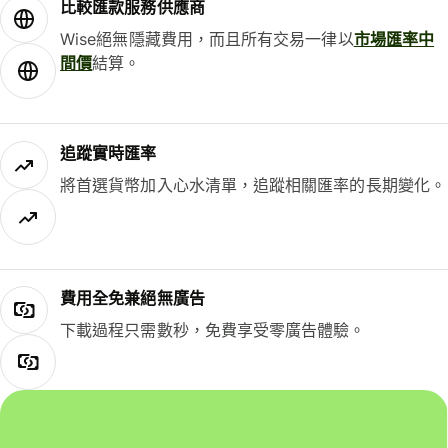
比較匯款服務供應商
Wise絕無隱藏費用，而且所有交易一律以
市場匯率中
間價
結算。
追蹤實時匯率
將首選貨幣加入心水清單，追蹤相關匯率的長期變化。
費用全免兼絕無廣告
下載過程只需數秒，免費享受零廣告體驗。