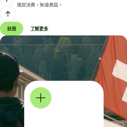
匯款消費，無遠弗屆。
註冊
了解更多