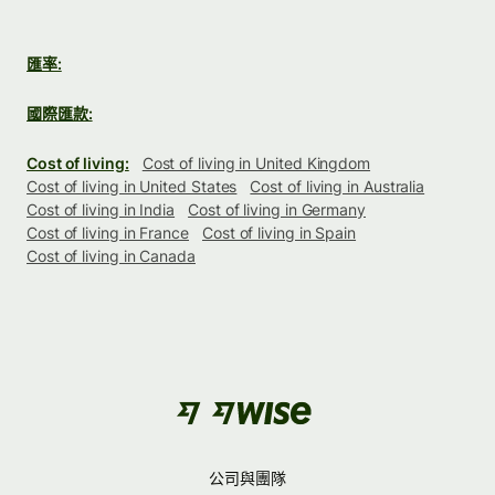
匯率:
國際匯款:
Cost of living:
Cost of living in United Kingdom
Cost of living in United States
Cost of living in Australia
Cost of living in India
Cost of living in Germany
Cost of living in France
Cost of living in Spain
Cost of living in Canada
公司與團隊