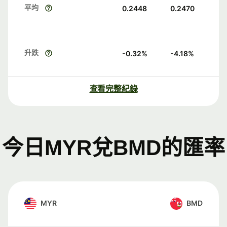
平均
0.2448
0.2470
升跌
-0.32
%
-4.18
%
查看完整紀錄
今日MYR兌BMD的匯率
MYR
BMD