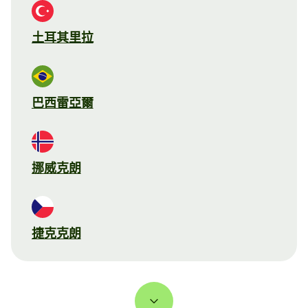
土耳其里拉
巴西雷亞爾
挪威克朗
捷克克朗