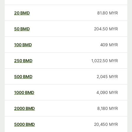
20
BMD
81.80
MYR
50
BMD
204.50
MYR
100
BMD
409
MYR
250
BMD
1,022.50
MYR
500
BMD
2,045
MYR
1000
BMD
4,090
MYR
2000
BMD
8,180
MYR
5000
BMD
20,450
MYR