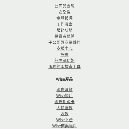
公司與團隊
安全性
媒體報導
工作機會
服務狀態
投資者關係
子公司與商業夥伴
支援中心
評論
無障礙功能
服務範圍檢查工具
Wise產品
國際匯款
Wise帳戶
國際扣賬卡
大額匯款
收款
Wise平台
Wise商業帳戶