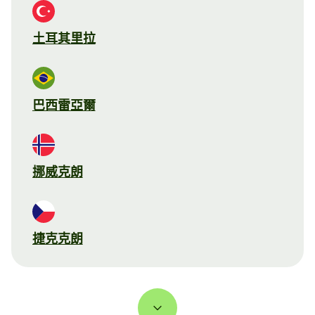
土耳其里拉
巴西雷亞爾
挪威克朗
捷克克朗