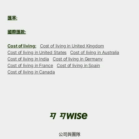
匯率:
國際匯款:
Cost of living:
Cost of living in United Kingdom
Cost of living in United States
Cost of living in Australia
Cost of living in India
Cost of living in Germany
Cost of living in France
Cost of living in Spain
Cost of living in Canada
公司與團隊