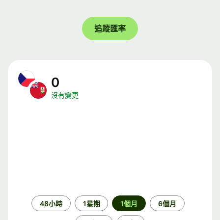
追蹤匯率
0
沒有變更
時
48小時
1星期
1個月
6個月
段