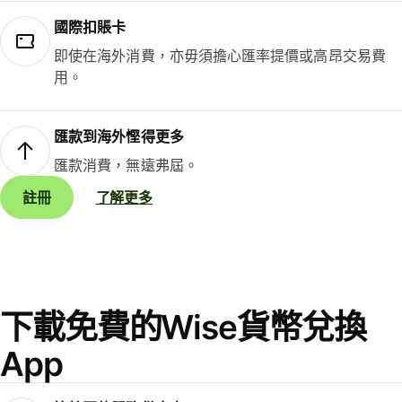
國際扣賬卡
即使在海外消費，亦毋須擔心匯率提價或高昂交易費
用。
匯款到海外慳得更多
匯款消費，無遠弗屆。
註冊
了解更多
下載免費的Wise貨幣兌換
App