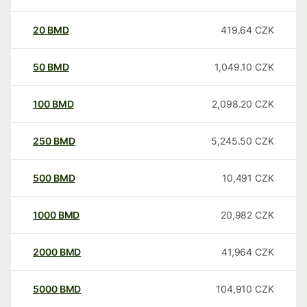
20
BMD
419.64
CZK
50
BMD
1,049.10
CZK
100
BMD
2,098.20
CZK
250
BMD
5,245.50
CZK
500
BMD
10,491
CZK
1000
BMD
20,982
CZK
2000
BMD
41,964
CZK
5000
BMD
104,910
CZK