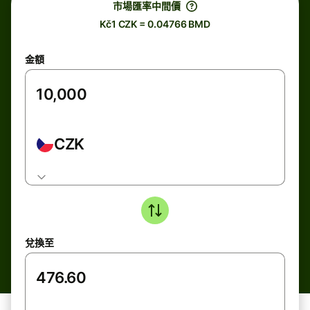
市場匯率中間價
Kč1 CZK = 0.04766 BMD
金額
CZK
兌換至