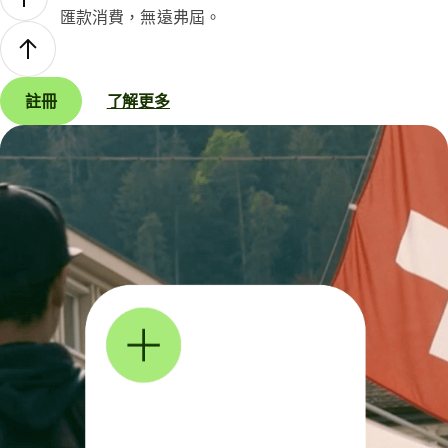
匯款消費，無遠弗屆。
註冊
了解更多