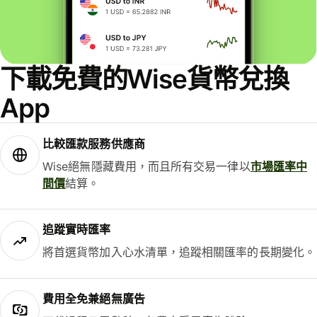
下載免費的Wise貨幣兌換
App
比較匯款服務供應商
Wise絕無隱藏費用，而且所有交易一律以
市場匯率中
間價
結算。
追蹤實時匯率
將首選貨幣加入心水清單，追蹤相關匯率的長期變化。
費用全免兼絕無廣告