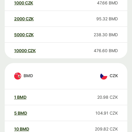
1000
CZK
47.66
BMD
2000
CZK
95.32
BMD
5000
CZK
238.30
BMD
10000
CZK
476.60
BMD
BMD
CZK
1
BMD
20.98
CZK
5
BMD
104.91
CZK
10
BMD
209.82
CZK