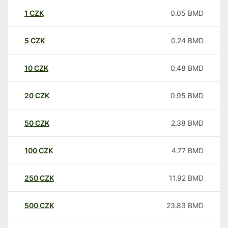
1
CZK
0.05
BMD
5
CZK
0.24
BMD
10
CZK
0.48
BMD
20
CZK
0.95
BMD
50
CZK
2.38
BMD
100
CZK
4.77
BMD
250
CZK
11.92
BMD
500
CZK
23.83
BMD