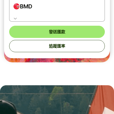
BMD
發送匯款
追蹤匯率