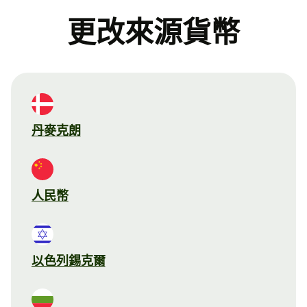
更改來源貨幣
丹麥克朗
人民幣
以色列錫克爾