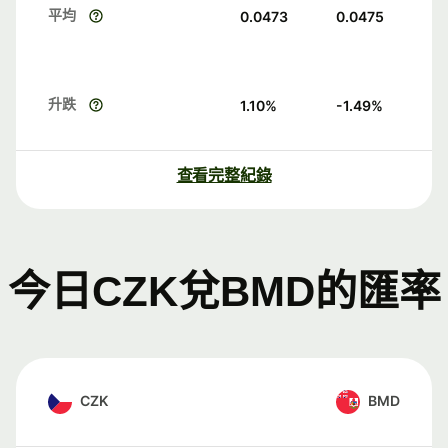
平均
0.0473
0.0475
升跌
1.10
%
-1.49
%
查看完整紀錄
今日CZK兌BMD的匯率
CZK
BMD