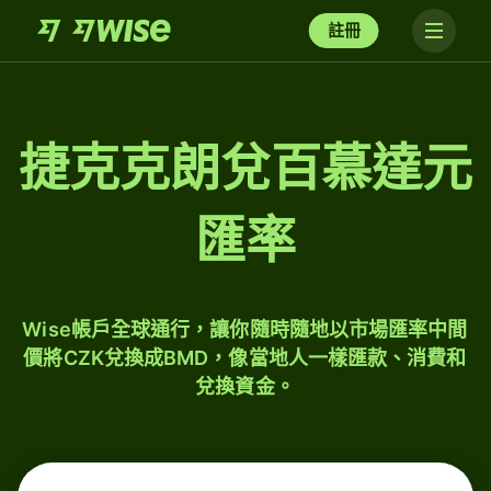
註冊
捷克克朗兌百慕達元
匯率
Wise帳戶全球通行，讓你隨時隨地以市場匯率中間
價將CZK兌換成BMD，像當地人一樣匯款、消費和
兌換資金。