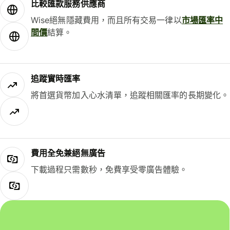
比較匯款服務供應商
Wise絕無隱藏費用，而且所有交易一律以
市場匯率中
間價
結算。
追蹤實時匯率
將首選貨幣加入心水清單，追蹤相關匯率的長期變化。
費用全免兼絕無廣告
下載過程只需數秒，免費享受零廣告體驗。