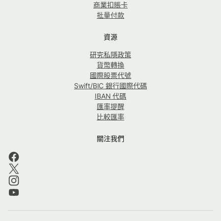
商業扣賬卡
批量付款
資源
研究私隱政策
貨幣轉換
國際股票代號
Swift/BIC 銀行國際代碼
IBAN 代碼
匯率提醒
比較匯率
關注我們