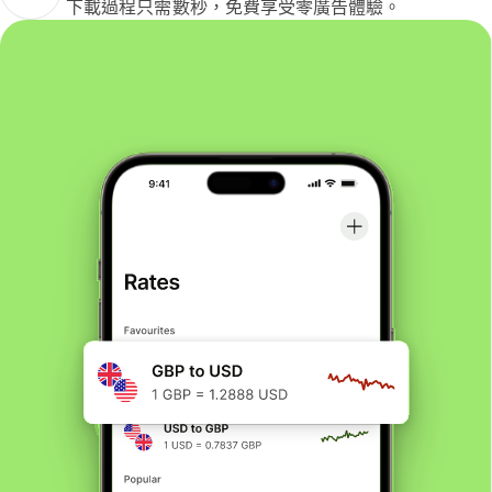
下載過程只需數秒，免費享受零廣告體驗。