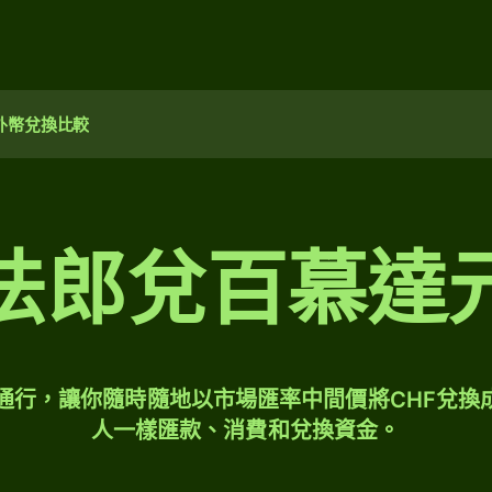
外幣兌換比較
法郎兌百慕達
球通行，讓你隨時隨地以市場匯率中間價將CHF兌換
人一樣匯款、消費和兌換資金。