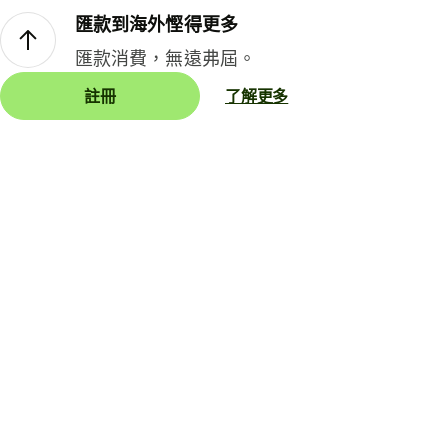
匯款到海外慳得更多
匯款消費，無遠弗屆。
註冊
了解更多