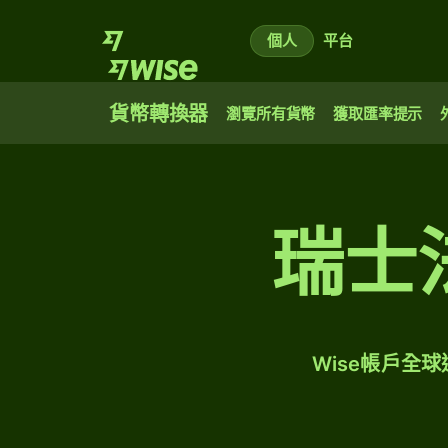
個人
平台
貨幣轉換器
瀏覽所有貨幣
獲取匯率提示
瑞士
Wise帳戶全