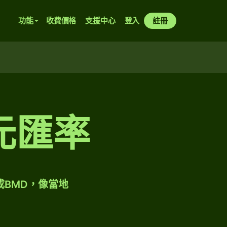
功能
收費價格
支援中心
登入
註冊
元匯率
成BMD，像當地