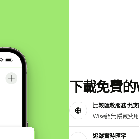
下載免費的W
比較匯款服務供應
Wise絕無隱藏費
追蹤實時匯率