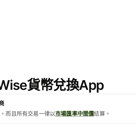
ise貨幣兌換App
商
用，而且所有交易一律以
市場匯率中間價
結算。