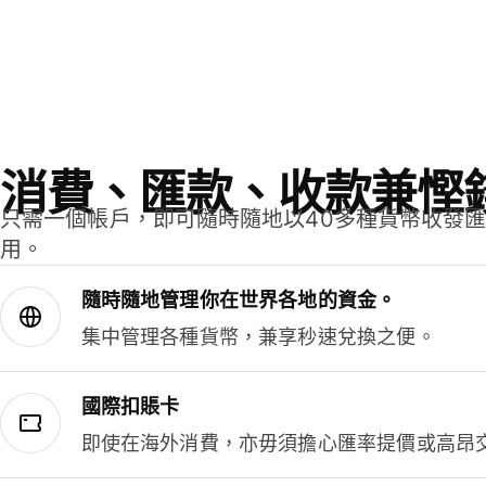
消費、匯款、收款兼慳
只需一個帳戶，即可隨時隨地以40多種貨幣收發
用。
隨時隨地管理你在世界各地的資金。
集中管理各種貨幣，兼享秒速兌換之便。
國際扣賬卡
即使在海外消費，亦毋須擔心匯率提價或高昂