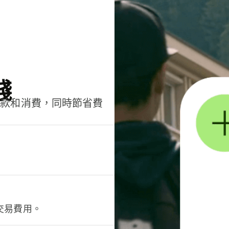
錢
匯款和消費，同時節省費
交易費用。