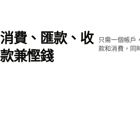
消費、匯款、收
只需一個帳戶
款和消費，同
款兼慳錢