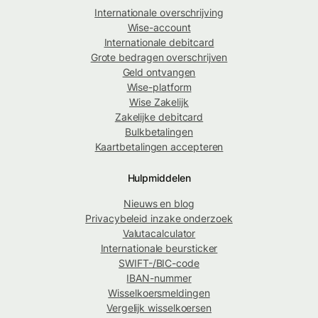
Internationale overschrijving
Wise-account
Internationale debitcard
Grote bedragen overschrijven
Geld ontvangen
Wise-platform
Wise Zakelijk
Zakelijke debitcard
Bulkbetalingen
Kaartbetalingen accepteren
Hulpmiddelen
Nieuws en blog
Privacybeleid inzake onderzoek
Valutacalculator
Internationale beursticker
SWIFT-/BIC-code
IBAN-nummer
Wisselkoersmeldingen
Vergelijk wisselkoersen