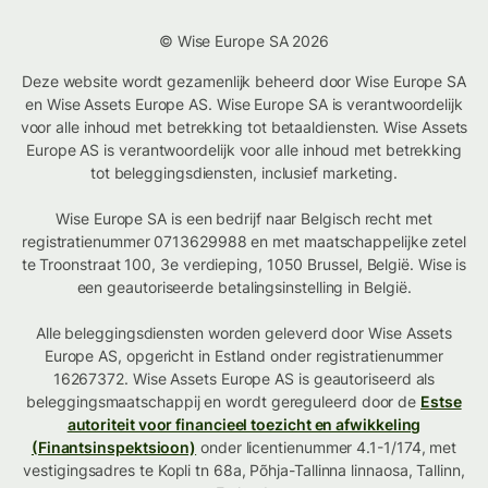
© Wise Europe SA 2026
Deze website wordt gezamenlijk beheerd door Wise Europe SA
en Wise Assets Europe AS. Wise Europe SA is verantwoordelijk
voor alle inhoud met betrekking tot betaaldiensten. Wise Assets
Europe AS is verantwoordelijk voor alle inhoud met betrekking
tot beleggingsdiensten, inclusief marketing.
Wise Europe SA is een bedrijf naar Belgisch recht met
registratienummer 0713629988 en met maatschappelijke zetel
te Troonstraat 100, 3e verdieping, 1050 Brussel, België. Wise is
een geautoriseerde betalingsinstelling in België.
Alle beleggingsdiensten worden geleverd door Wise Assets
Europe AS, opgericht in Estland onder registratienummer
16267372. Wise Assets Europe AS is geautoriseerd als
beleggingsmaatschappij en wordt gereguleerd door de
Estse
autoriteit voor financieel toezicht en afwikkeling
(Finantsinspektsioon)
onder licentienummer 4.1-1/174, met
vestigingsadres te Kopli tn 68a, Põhja-Tallinna linnaosa, Tallinn,