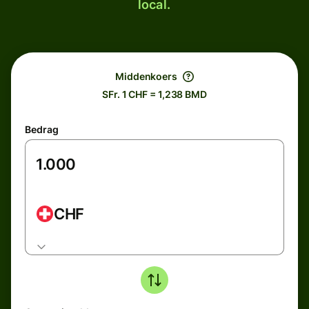
local.
Middenkoers
SFr. 1 CHF = 1,238 BMD
Bedrag
CHF