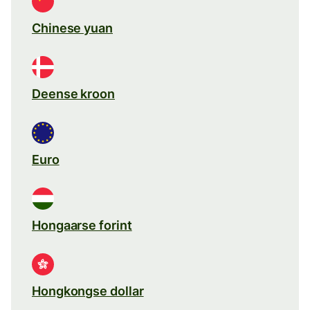
Chinese yuan
Deense kroon
Euro
Hongaarse forint
Hongkongse dollar