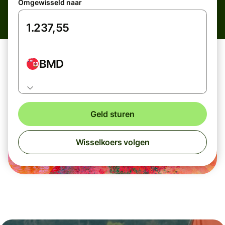
Omgewisseld naar
BMD
Geld sturen
Wisselkoers volgen