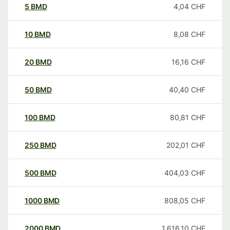
5
BMD
4,04
CHF
10
BMD
8,08
CHF
20
BMD
16,16
CHF
50
BMD
40,40
CHF
100
BMD
80,81
CHF
250
BMD
202,01
CHF
500
BMD
404,03
CHF
1000
BMD
808,05
CHF
2000
BMD
1.616,10
CHF