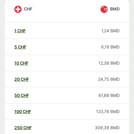
CHF
BMD
1
CHF
1,24
BMD
5
CHF
6,19
BMD
10
CHF
12,38
BMD
20
CHF
24,75
BMD
50
CHF
61,88
BMD
100
CHF
123,76
BMD
250
CHF
309,39
BMD