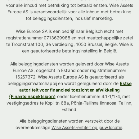
voor alle inhoud met betrekking tot betaaldiensten. Wise Assets
Europe AS is verantwoordelijk voor alle inhoud met betrekking
tot beleggingsdiensten, inclusief marketing.
Wise Europe SA is een bedrijf naar Belgisch recht met
registratienummer 0713629988 en met maatschappelijke zetel
te Troonstraat 100, 3e verdieping, 1050 Brussel, België. Wise is
een geautoriseerde betalingsinstelling in België.
Alle beleggingsdiensten worden geleverd door Wise Assets
Europe AS, opgericht in Estland onder registratienummer
16267372. Wise Assets Europe AS is geautoriseerd als
beleggingsmaatschappij en wordt gereguleerd door de
Estse
autoriteit voor financieel toezicht en afwikkeling
(Finantsinspektsioon)
onder licentienummer 4.1-1/174, met
vestigingsadres te Kopli tn 68a, Põhja-Tallinna linnaosa, Tallinn,
Estland.
Alle beleggingsdiensten worden verstrekt door de
overeenkomstige
Wise Assets-entiteit op jouw locatie
.