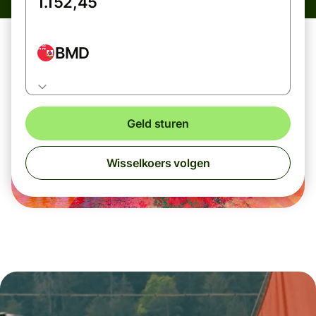
BMD
Geld sturen
Wisselkoers volgen