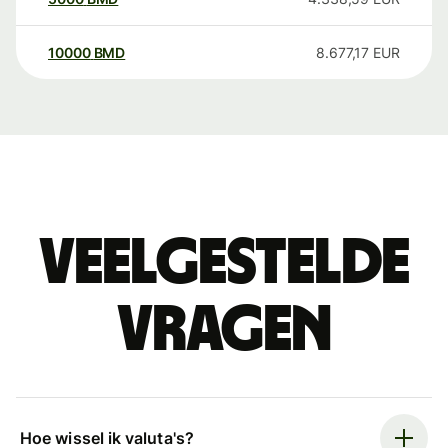
10000
BMD
8.677,17
EUR
Veelgestelde
vragen
Hoe wissel ik valuta's?