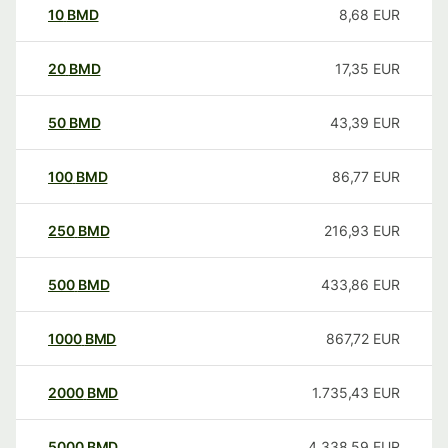
10
BMD
8,68
EUR
20
BMD
17,35
EUR
50
BMD
43,39
EUR
100
BMD
86,77
EUR
250
BMD
216,93
EUR
500
BMD
433,86
EUR
1000
BMD
867,72
EUR
2000
BMD
1.735,43
EUR
5000
BMD
4.338,59
EUR