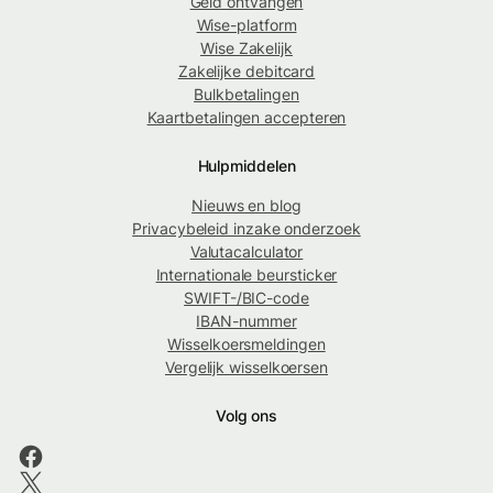
Geld ontvangen
Wise-platform
Wise Zakelijk
Zakelijke debitcard
Bulkbetalingen
Kaartbetalingen accepteren
Hulpmiddelen
Nieuws en blog
Privacybeleid inzake onderzoek
Valutacalculator
Internationale beursticker
SWIFT-/BIC-code
IBAN-nummer
Wisselkoersmeldingen
Vergelijk wisselkoersen
Volg ons