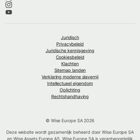
Juridisch
Privacybeleid
Juridische kennisgeving
Cookiesbeleid
Klachten
Sitemap landen
Verklaring moderne slavernij
Intellectueel eigendom
Oplichting
Rechtshandhaving
© Wise Europe SA 2026
Deze website wordt gezamenlijk beheerd door Wise Europe SA
en Wise Assets Europe AS. Wise Europe SA is verantwoordelijk