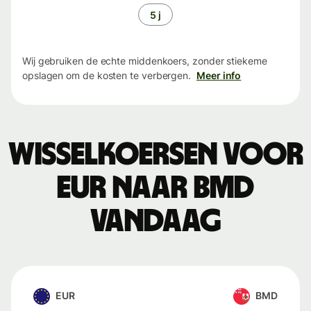
5 j
Wij gebruiken de echte middenkoers, zonder stiekeme
opslagen om de kosten te verbergen.
Meer info
Wisselkoersen voor
EUR naar BMD
vandaag
EUR
BMD