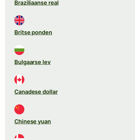
Braziliaanse real
Britse ponden
Bulgaarse lev
Canadese dollar
Chinese yuan