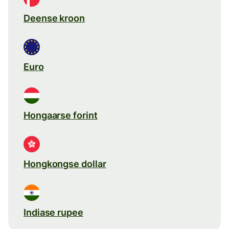
Deense kroon
Euro
Hongaarse forint
Hongkongse dollar
Indiase rupee