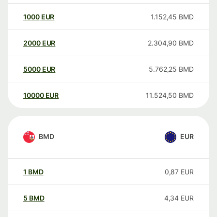
1000
EUR
1.152,45
BMD
2000
EUR
2.304,90
BMD
5000
EUR
5.762,25
BMD
10000
EUR
11.524,50
BMD
BMD
EUR
1
BMD
0,87
EUR
5
BMD
4,34
EUR