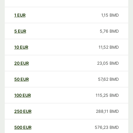
1
EUR
1,15
BMD
5
EUR
5,76
BMD
10
EUR
11,52
BMD
20
EUR
23,05
BMD
50
EUR
57,62
BMD
100
EUR
115,25
BMD
250
EUR
288,11
BMD
500
EUR
576,23
BMD