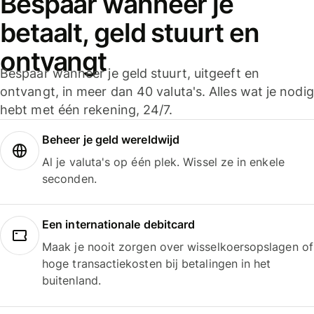
Bespaar wanneer je
betaalt, geld stuurt en
ontvangt
Bespaar wanneer je geld stuurt, uitgeeft en
ontvangt, in meer dan 40 valuta's. Alles wat je nodig
hebt met één rekening, 24/7.
Beheer je geld wereldwijd
Al je valuta's op één plek. Wissel ze in enkele
seconden.
Een internationale debitcard
Maak je nooit zorgen over wisselkoersopslagen of
hoge transactiekosten bij betalingen in het
buitenland.