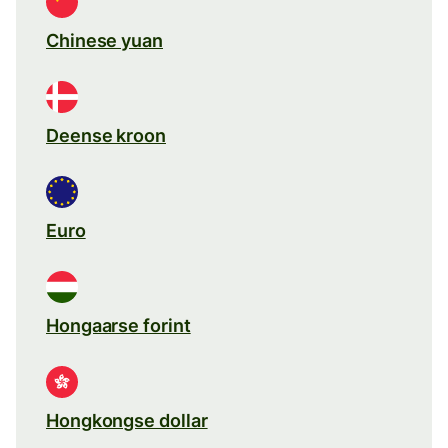
Chinese yuan
Deense kroon
Euro
Hongaarse forint
Hongkongse dollar