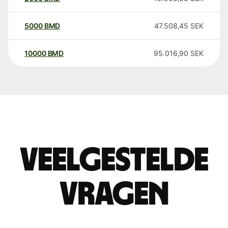
5000
BMD
47.508,45
SEK
10000
BMD
95.016,90
SEK
Veelgestelde
vragen