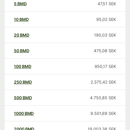
5
BMD
47,51
SEK
10
BMD
95,02
SEK
20
BMD
190,03
SEK
50
BMD
475,08
SEK
100
BMD
950,17
SEK
250
BMD
2.375,42
SEK
500
BMD
4.750,85
SEK
1000
BMD
9.501,69
SEK
2000
BMD
19.003,38
SEK