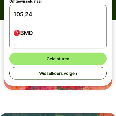
Omgewisseld naar
BMD
Geld sturen
Wisselkoers volgen