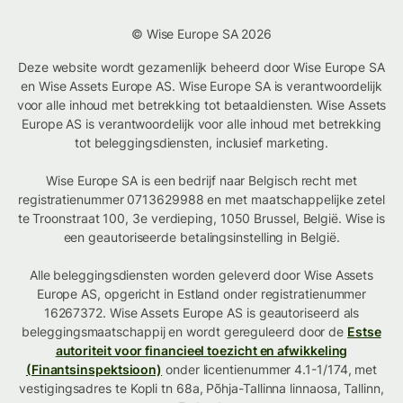
© Wise Europe SA 2026
Deze website wordt gezamenlijk beheerd door Wise Europe SA
en Wise Assets Europe AS. Wise Europe SA is verantwoordelijk
voor alle inhoud met betrekking tot betaaldiensten. Wise Assets
Europe AS is verantwoordelijk voor alle inhoud met betrekking
tot beleggingsdiensten, inclusief marketing.
Wise Europe SA is een bedrijf naar Belgisch recht met
registratienummer 0713629988 en met maatschappelijke zetel
te Troonstraat 100, 3e verdieping, 1050 Brussel, België. Wise is
een geautoriseerde betalingsinstelling in België.
Alle beleggingsdiensten worden geleverd door Wise Assets
Europe AS, opgericht in Estland onder registratienummer
16267372. Wise Assets Europe AS is geautoriseerd als
beleggingsmaatschappij en wordt gereguleerd door de
Estse
autoriteit voor financieel toezicht en afwikkeling
(Finantsinspektsioon)
onder licentienummer 4.1-1/174, met
vestigingsadres te Kopli tn 68a, Põhja-Tallinna linnaosa, Tallinn,