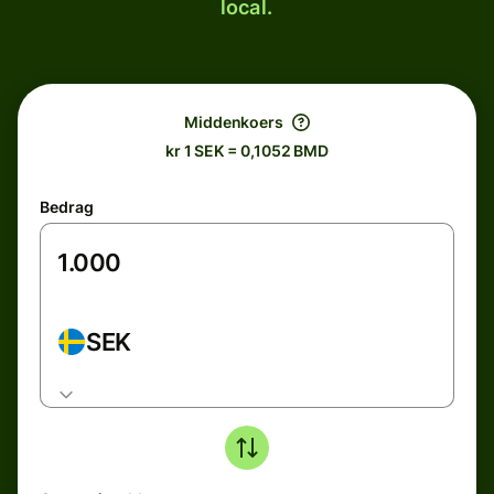
local.
Middenkoers
kr 1 SEK = 0,1052 BMD
Bedrag
SEK