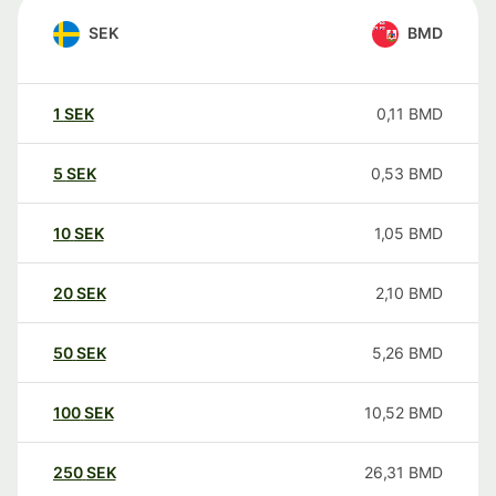
SEK
BMD
1
SEK
0,11
BMD
5
SEK
0,53
BMD
10
SEK
1,05
BMD
20
SEK
2,10
BMD
50
SEK
5,26
BMD
100
SEK
10,52
BMD
250
SEK
26,31
BMD