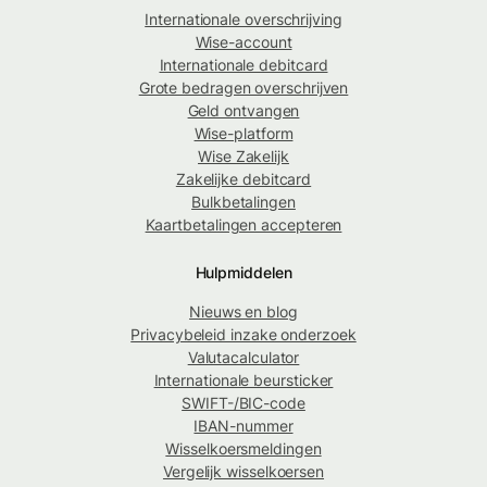
Internationale overschrijving
Wise-account
Internationale debitcard
Grote bedragen overschrijven
Geld ontvangen
Wise-platform
Wise Zakelijk
Zakelijke debitcard
Bulkbetalingen
Kaartbetalingen accepteren
Hulpmiddelen
Nieuws en blog
Privacybeleid inzake onderzoek
Valutacalculator
Internationale beursticker
SWIFT-/BIC-code
IBAN-nummer
Wisselkoersmeldingen
Vergelijk wisselkoersen