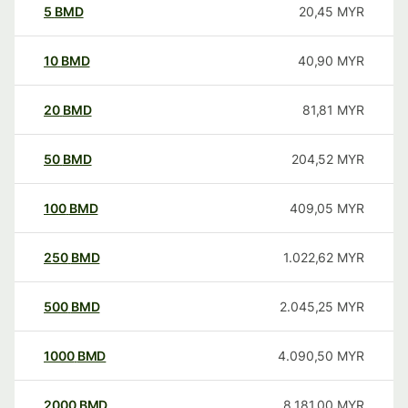
5
BMD
20,45
MYR
10
BMD
40,90
MYR
20
BMD
81,81
MYR
50
BMD
204,52
MYR
100
BMD
409,05
MYR
250
BMD
1.022,62
MYR
500
BMD
2.045,25
MYR
1000
BMD
4.090,50
MYR
2000
BMD
8.181,00
MYR