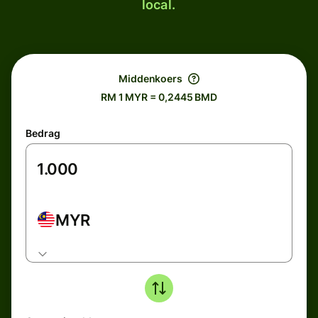
local.
Middenkoers
RM 1 MYR = 0,2445 BMD
Bedrag
MYR