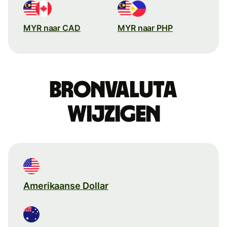
MYR naar CAD
MYR naar PHP
Bronvaluta
wijzigen
Amerikaanse Dollar