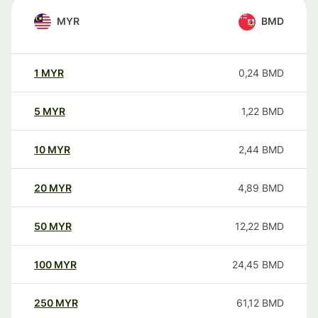
MYR
BMD
1
MYR
0,24
BMD
5
MYR
1,22
BMD
10
MYR
2,44
BMD
20
MYR
4,89
BMD
50
MYR
12,22
BMD
100
MYR
24,45
BMD
250
MYR
61,12
BMD