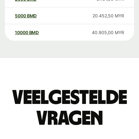
5000
BMD
20.452,50
MYR
10000
BMD
40.905,00
MYR
Veelgestelde
vragen