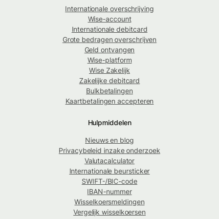
Internationale overschrijving
Wise-account
Internationale debitcard
Grote bedragen overschrijven
Geld ontvangen
Wise-platform
Wise Zakelijk
Zakelijke debitcard
Bulkbetalingen
Kaartbetalingen accepteren
Hulpmiddelen
Nieuws en blog
Privacybeleid inzake onderzoek
Valutacalculator
Internationale beursticker
SWIFT-/BIC-code
IBAN-nummer
Wisselkoersmeldingen
Vergelijk wisselkoersen