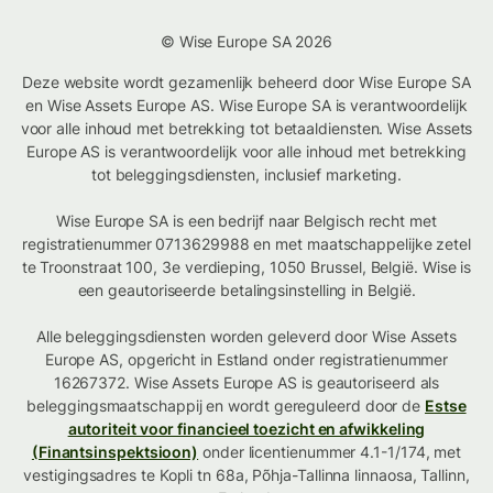
© Wise Europe SA 2026
Deze website wordt gezamenlijk beheerd door Wise Europe SA
en Wise Assets Europe AS. Wise Europe SA is verantwoordelijk
voor alle inhoud met betrekking tot betaaldiensten. Wise Assets
Europe AS is verantwoordelijk voor alle inhoud met betrekking
tot beleggingsdiensten, inclusief marketing.
Wise Europe SA is een bedrijf naar Belgisch recht met
registratienummer 0713629988 en met maatschappelijke zetel
te Troonstraat 100, 3e verdieping, 1050 Brussel, België. Wise is
een geautoriseerde betalingsinstelling in België.
Alle beleggingsdiensten worden geleverd door Wise Assets
Europe AS, opgericht in Estland onder registratienummer
16267372. Wise Assets Europe AS is geautoriseerd als
beleggingsmaatschappij en wordt gereguleerd door de
Estse
autoriteit voor financieel toezicht en afwikkeling
(Finantsinspektsioon)
onder licentienummer 4.1-1/174, met
vestigingsadres te Kopli tn 68a, Põhja-Tallinna linnaosa, Tallinn,