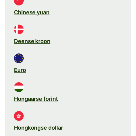
Chinese yuan
Deense kroon
Euro
Hongaarse forint
Hongkongse dollar