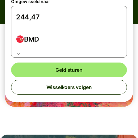
Omgewisseld naar
BMD
Geld sturen
Wisselkoers volgen