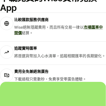
App
比較匯款服務供應商
Wise絕無隱藏費用，而且所有交易一律以
市場匯率中
間價
結算。
追蹤實時匯率
將首選貨幣加入心水清單，追蹤相關匯率的長期變化。
費用全免兼絕無廣告
下載過程只需數秒，免費享受零廣告體驗。