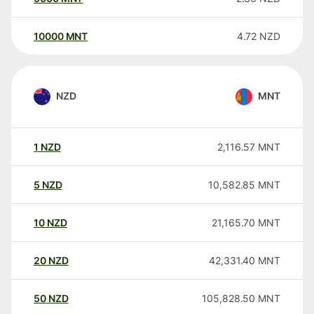
10000
MNT
4.72
NZD
NZD
MNT
1
NZD
2,116.57
MNT
5
NZD
10,582.85
MNT
10
NZD
21,165.70
MNT
20
NZD
42,331.40
MNT
50
NZD
105,828.50
MNT