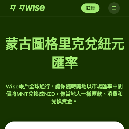
註冊
蒙古圖格里克兌紐元
匯率
Wise帳戶全球通行，讓你隨時隨地以市場匯率中間
價將MNT兌換成NZD，像當地人一樣匯款、消費和
兌換資金。