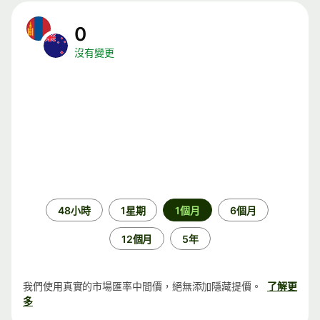
0
沒有變更
時
48小時
1星期
1個月
6個月
段
12個月
5年
我們使用真實的市場匯率中間價，絕無添加隱藏提價。
了解更
多