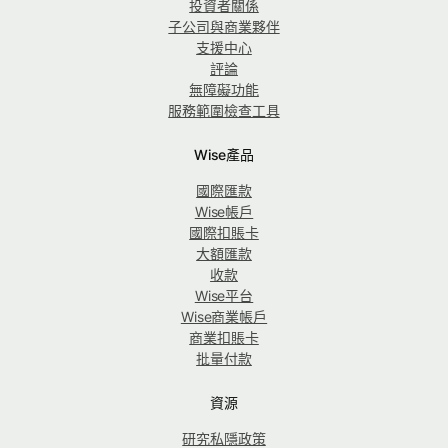
投資者關係
子公司與商業夥伴
支援中心
評論
無障礙功能
服務範圍檢查工具
Wise產品
國際匯款
Wise帳戶
國際扣賬卡
大額匯款
收款
Wise平台
Wise商業帳戶
商業扣賬卡
批量付款
資源
研究私隱政策