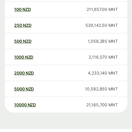
100
NZD
211,657.00
MNT
250
NZD
529,142.50
MNT
500
NZD
1,058,285
MNT
1000
NZD
2,116,570
MNT
2000
NZD
4,233,140
MNT
5000
NZD
10,582,850
MNT
10000
NZD
21,165,700
MNT