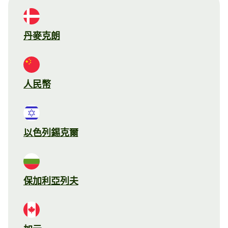
丹麥克朗
人民幣
以色列錫克爾
保加利亞列夫