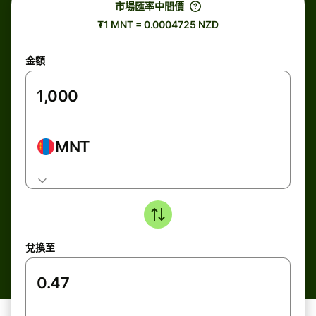
市場匯率中間價
₮1 MNT = 0.0004725 NZD
金額
MNT
兌換至