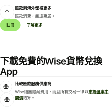
匯款到海外慳得更多
匯款消費，無遠弗屆。
註冊
了解更多
下載免費的Wise貨幣兌換
App
比較匯款服務供應商
Wise絕無隱藏費用，而且所有交易一律以
市場匯率中
間價
結算。