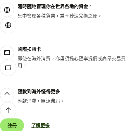
隨時隨地管理你在世界各地的資金。
集中管理各種貨幣，兼享秒速兌換之便。
國際扣賬卡
即使在海外消費，亦毋須擔心匯率提價或高昂交易費
用。
匯款到海外慳得更多
匯款消費，無遠弗屆。
註冊
了解更多