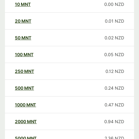
10
MNT
0.00
NZD
20
MNT
0.01
NZD
50
MNT
0.02
NZD
100
MNT
0.05
NZD
250
MNT
0.12
NZD
500
MNT
0.24
NZD
1000
MNT
0.47
NZD
2000
MNT
0.94
NZD
5000
MNT
2.36
NZD