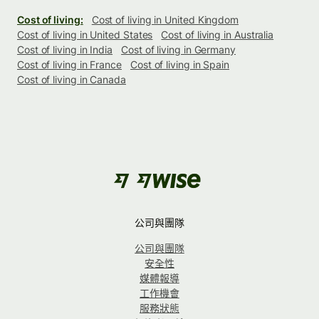
Cost of living:
Cost of living in United Kingdom
Cost of living in United States
Cost of living in Australia
Cost of living in India
Cost of living in Germany
Cost of living in France
Cost of living in Spain
Cost of living in Canada
公司與團隊
公司與團隊
安全性
媒體報導
工作機會
服務狀態