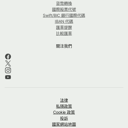
貨幣轉換
國際股票代號
Swift/BIC 銀行國際代碼
IBAN 代碼
匯率提醒
比較匯率
關注我們
法律
私隱政策
Cookie 政策
投訴
國家網站地圖