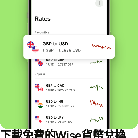
下載免費的Wise貨幣兌換