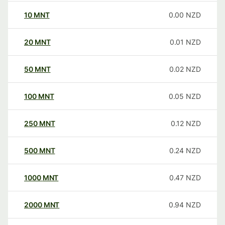
10
MNT
0.00
NZD
20
MNT
0.01
NZD
50
MNT
0.02
NZD
100
MNT
0.05
NZD
250
MNT
0.12
NZD
500
MNT
0.24
NZD
1000
MNT
0.47
NZD
2000
MNT
0.94
NZD