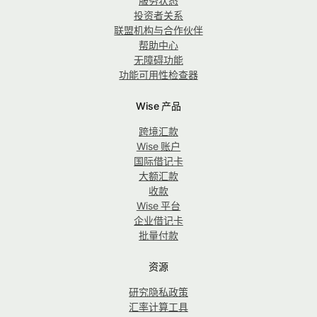
服务状态
投资者关系
联盟机构与合作伙伴
帮助中心
无障碍功能
功能可用性检查器
Wise 产品
跨境汇款
Wise 账户
国际借记卡
大额汇款
收款
Wise 平台
企业借记卡
批量付款
资源
研究隐私政策
汇率计算工具