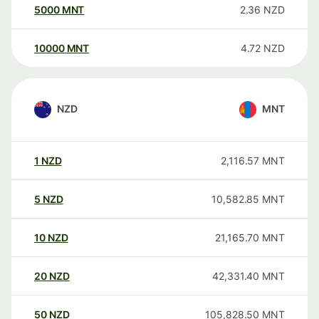
5000
MNT
2.36
NZD
10000
MNT
4.72
NZD
NZD
MNT
1
NZD
2,116.57
MNT
5
NZD
10,582.85
MNT
10
NZD
21,165.70
MNT
20
NZD
42,331.40
MNT
50
NZD
105,828.50
MNT