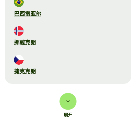
巴西雷亚尔
挪威克朗
捷克克朗
展开