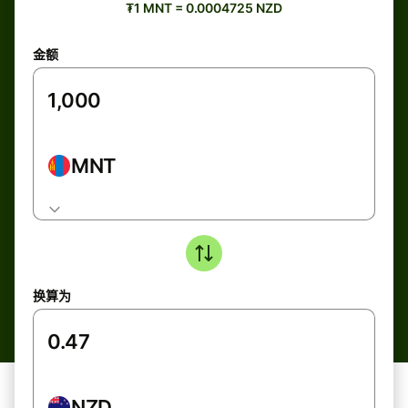
₮1 MNT = 0.0004725 NZD
金额
MNT
换算为
NZD