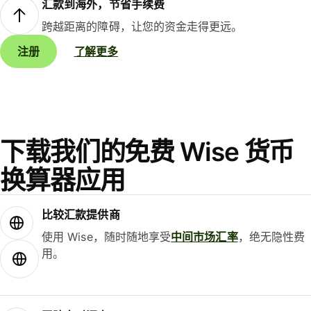
汇款到海外，节省手续费
跨越距离的障碍，让您的资金走得更远。
注册
了解更多
下载我们的免费 Wise 货币
换算器应用
比较汇款提供商
使用 Wise，随时随地享受
中间市场汇率
，绝无隐性费
用。