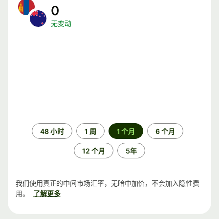
0
无变动
时
48 小时
1 周
1 个月
6 个月
间
段
12 个月
5年
我们使用真正的中间市场汇率，无暗中加价，不会加入隐性费
用。
了解更多