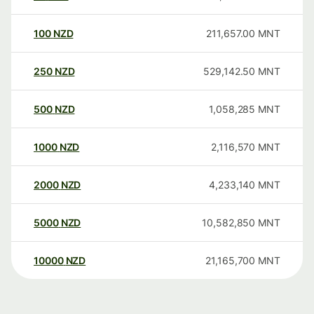
100
NZD
211,657.00
MNT
250
NZD
529,142.50
MNT
500
NZD
1,058,285
MNT
1000
NZD
2,116,570
MNT
2000
NZD
4,233,140
MNT
5000
NZD
10,582,850
MNT
10000
NZD
21,165,700
MNT