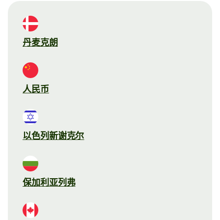
丹麦克朗
人民币
以色列新谢克尔
保加利亚列弗