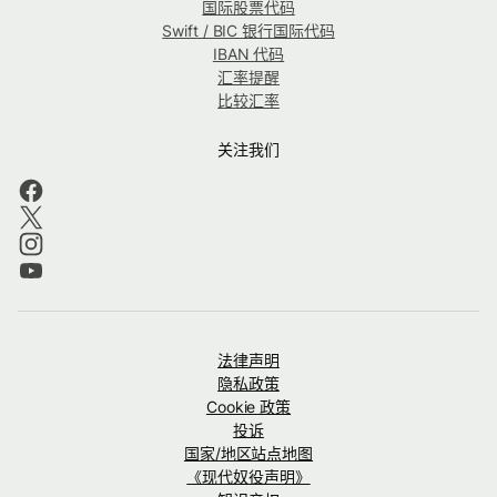
国际股票代码
Swift / BIC 银行国际代码
IBAN 代码
汇率提醒
比较汇率
关注我们
法律声明
隐私政策
Cookie 政策
投诉
国家/地区站点地图
《现代奴役声明》