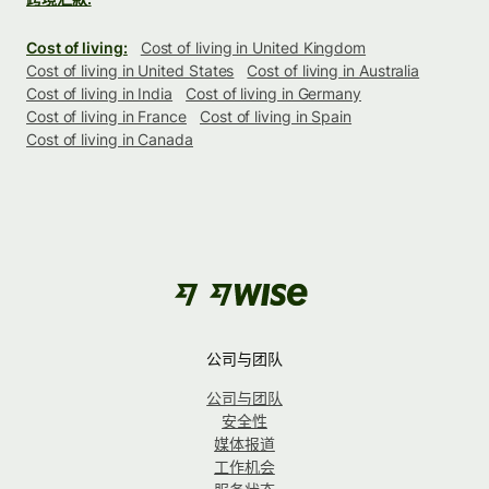
Cost of living:
Cost of living in United Kingdom
Cost of living in United States
Cost of living in Australia
Cost of living in India
Cost of living in Germany
Cost of living in France
Cost of living in Spain
Cost of living in Canada
公司与团队
公司与团队
安全性
媒体报道
工作机会