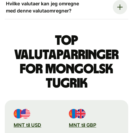
Hvilke valutaer kan jeg omregne
med denne valutaomregner?
Top
valutaparringer
for mongolsk
tugrik
MNT til USD
MNT til GBP