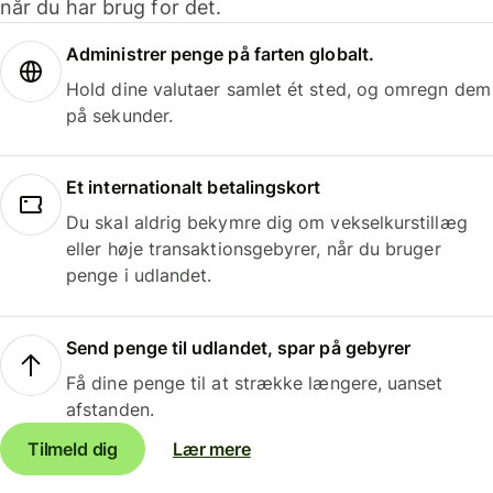
når du har brug for det.
Administrer penge på farten globalt.
Hold dine valutaer samlet ét sted, og omregn dem
på sekunder.
Et internationalt betalingskort
Du skal aldrig bekymre dig om vekselkurstillæg
eller høje transaktionsgebyrer, når du bruger
penge i udlandet.
Send penge til udlandet, spar på gebyrer
Få dine penge til at strække længere, uanset
afstanden.
Tilmeld dig
Lær mere