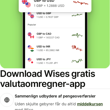
Download Wises gratis
valutaomregner-app
Sammenlign udbydere af pengeoverførsler
Uden skjulte gebyrer får du altid
middelkursen
med Wise.