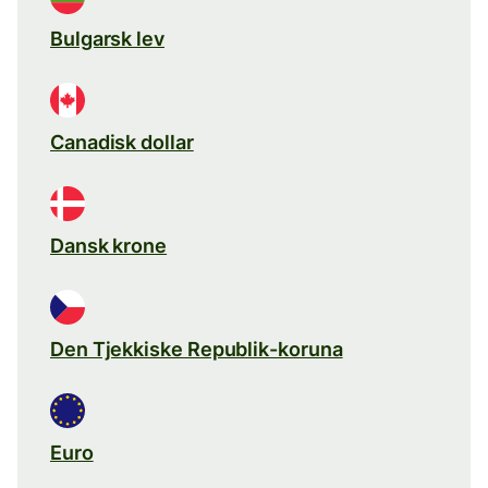
Bulgarsk lev
Canadisk dollar
Dansk krone
Den Tjekkiske Republik-koruna
Euro