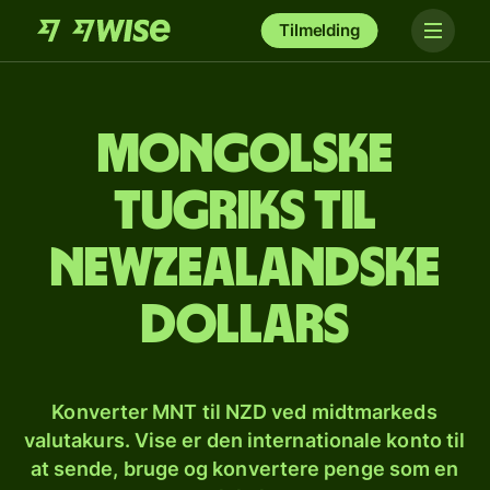
Tilmelding
Mongolske
tugriks til
newzealandske
dollars
Konverter MNT til NZD ved midtmarkeds
valutakurs. Vise er den internationale konto til
at sende, bruge og konvertere penge som en