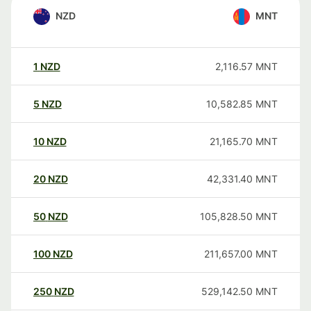
NZD
MNT
1
NZD
2,116.57
MNT
5
NZD
10,582.85
MNT
10
NZD
21,165.70
MNT
20
NZD
42,331.40
MNT
50
NZD
105,828.50
MNT
100
NZD
211,657.00
MNT
250
NZD
529,142.50
MNT