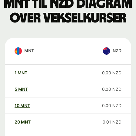
MNT til NZD Diagram
over vekselkurser
MNT
NZD
1
MNT
0.00
NZD
5
MNT
0.00
NZD
10
MNT
0.00
NZD
20
MNT
0.01
NZD