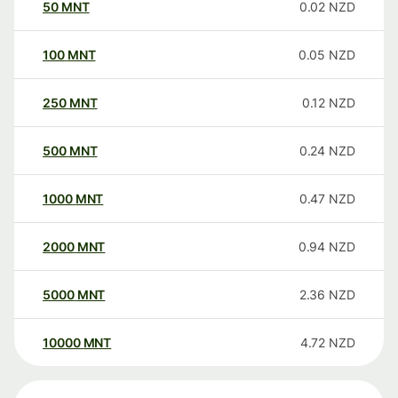
50
MNT
0.02
NZD
100
MNT
0.05
NZD
250
MNT
0.12
NZD
500
MNT
0.24
NZD
1000
MNT
0.47
NZD
2000
MNT
0.94
NZD
5000
MNT
2.36
NZD
10000
MNT
4.72
NZD