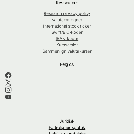
Ressourcer
Research privacy policy
Valutaomregner
International stock ticker
Swift/BIC-koder
IBAN-koder
Kursvarsler
Sammenlign valutakurser
Følg os
Juridisk
Fortrolighedspolitik
Juridisk meddelelse