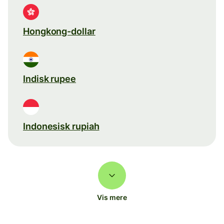
Hongkong-dollar
Indisk rupee
Indonesisk rupiah
Vis mere