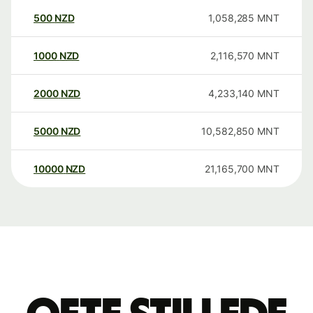
500
NZD
1,058,285
MNT
1000
NZD
2,116,570
MNT
2000
NZD
4,233,140
MNT
5000
NZD
10,582,850
MNT
10000
NZD
21,165,700
MNT