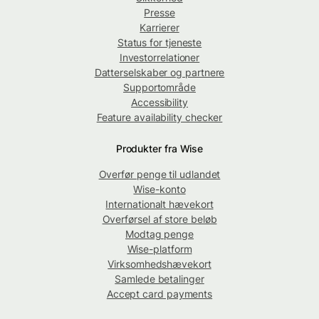
Presse
Karrierer
Status for tjeneste
Investorrelationer
Datterselskaber og partnere
Supportområde
Accessibility
Feature availability checker
Produkter fra Wise
Overfør penge til udlandet
Wise-konto
Internationalt hævekort
Overførsel af store beløb
Modtag penge
Wise-platform
Virksomhedshævekort
Samlede betalinger
Accept card payments