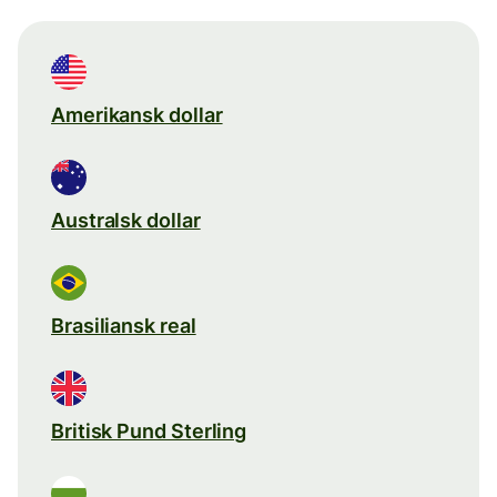
Amerikansk dollar
Australsk dollar
Brasiliansk real
Britisk Pund Sterling