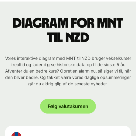
Diagram for MNT
til NZD
Vores interaktive diagram med MNT til NZD bruger vekselkurser
i realtid og lader dig se historiske data op til de sidste 5 år.
Afventer du en bedre kurs? Opret en alarm nu, så siger vi til, når
den bliver bedre. Og takket være vores daglige opsummeringer
går du aldrig glip af de seneste nyheder.
Følg valutakursen