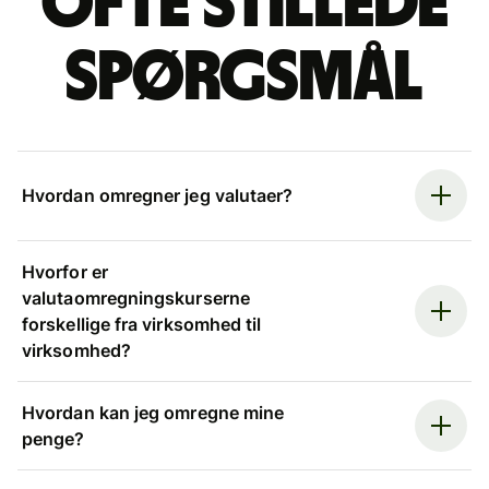
Ofte stillede
spørgsmål
Hvordan omregner jeg valutaer?
Hvorfor er
valutaomregningskurserne
forskellige fra virksomhed til
virksomhed?
Hvordan kan jeg omregne mine
penge?