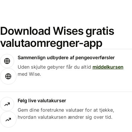
Download Wises gratis
valutaomregner-app
Sammenlign udbydere af pengeoverførsler
Uden skjulte gebyrer får du altid
middelkursen
med Wise.
Følg live valutakurser
Gem dine foretrukne valutaer for at tjekke,
hvordan valutakursen ændrer sig over tid.