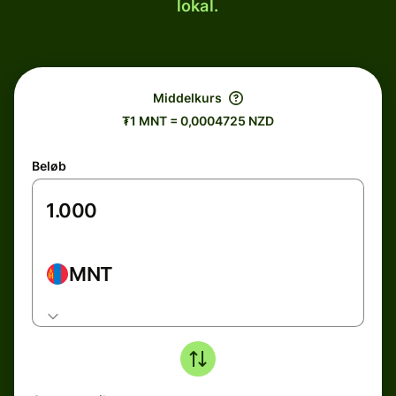
lokal.
Middelkurs
₮1 MNT = 0,0004725 NZD
Beløb
MNT