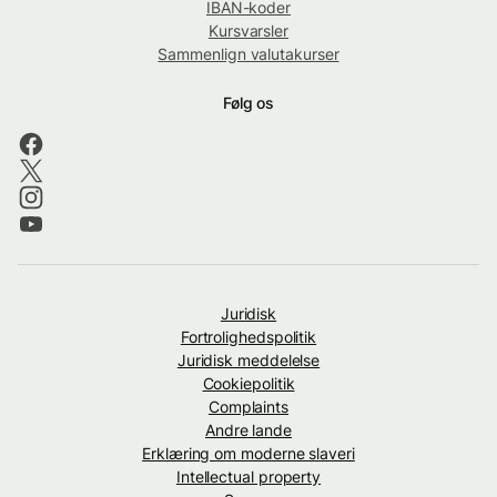
IBAN-koder
Kursvarsler
Sammenlign valutakurser
Følg os
Juridisk
Fortrolighedspolitik
Juridisk meddelelse
Cookiepolitik
Complaints
Andre lande
Erklæring om moderne slaveri
Intellectual property