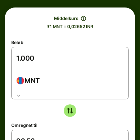
Middelkurs
₮1 MNT = 0,02652 INR
Beløb
MNT
Omregnet til