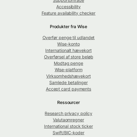
Supportområde
Accessibility
Feature availability checker
Produkter fra Wise
Overfør penge til udlandet
Wise-konto
Internationalt hævekort
Overførsel af store beløb
Modtag penge
Wise-platform
Virksomhedshævekort
Samlede betalinger
Accept card payments
Ressourcer
Research privacy policy
Valutaomregner
International stock ticker
Swift/BIC-koder