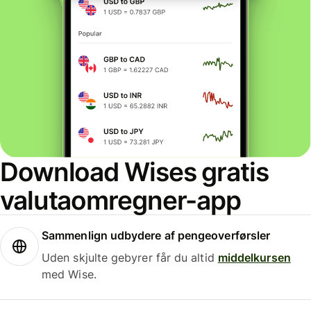
Download Wises gratis
valutaomregner-app
Sammenlign udbydere af pengeoverførsler
Uden skjulte gebyrer får du altid
middelkursen
med Wise.