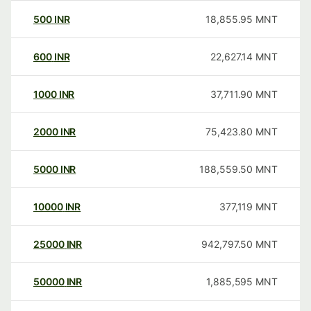
500
INR
18,855.95
MNT
600
INR
22,627.14
MNT
1000
INR
37,711.90
MNT
2000
INR
75,423.80
MNT
5000
INR
188,559.50
MNT
10000
INR
377,119
MNT
25000
INR
942,797.50
MNT
50000
INR
1,885,595
MNT