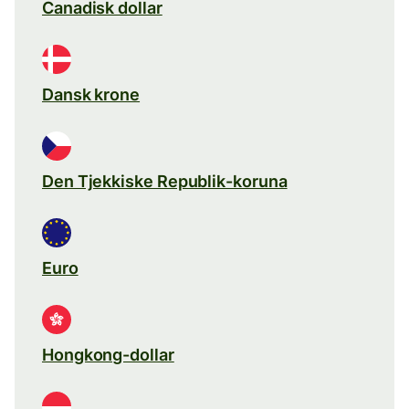
Canadisk dollar
Dansk krone
Den Tjekkiske Republik-koruna
Euro
Hongkong-dollar