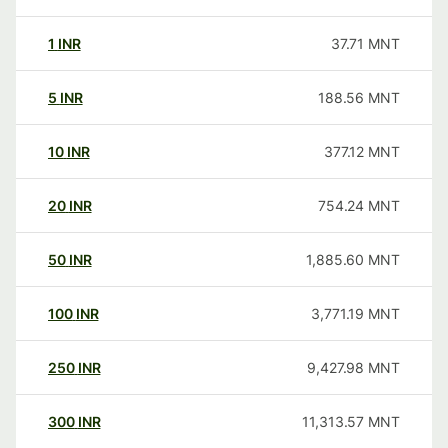
1
INR
37.71
MNT
5
INR
188.56
MNT
10
INR
377.12
MNT
20
INR
754.24
MNT
50
INR
1,885.60
MNT
100
INR
3,771.19
MNT
250
INR
9,427.98
MNT
300
INR
11,313.57
MNT