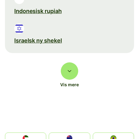
Indonesisk rupiah
Israelsk ny shekel
Vis mere
الإمارات العربية المتحدة
Australia
Brazil