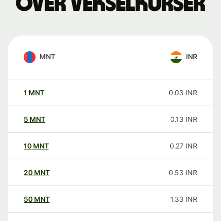
over vekselkurser
MNT
INR
1
MNT
0.03
INR
5
MNT
0.13
INR
10
MNT
0.27
INR
20
MNT
0.53
INR
50
MNT
1.33
INR