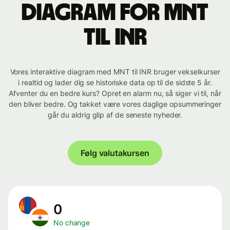
Diagram for MNT
til INR
Vores interaktive diagram med MNT til INR bruger vekselkurser
i realtid og lader dig se historiske data op til de sidste 5 år.
Afventer du en bedre kurs? Opret en alarm nu, så siger vi til, når
den bliver bedre. Og takket være vores daglige opsummeringer
går du aldrig glip af de seneste nyheder.
Følg valutakursen
0
No change