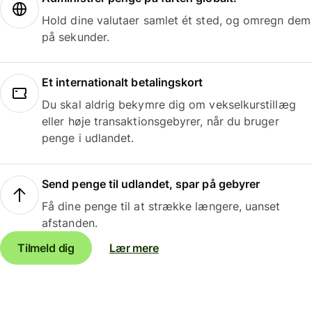
Hold dine valutaer samlet ét sted, og omregn dem
på sekunder.
Et internationalt betalingskort
Du skal aldrig bekymre dig om vekselkurstillæg
eller høje transaktionsgebyrer, når du bruger
penge i udlandet.
Send penge til udlandet, spar på gebyrer
Få dine penge til at strække længere, uanset
afstanden.
Tilmeld dig
Lær mere