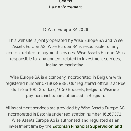
Scams
Law enforcement
© Wise Europe SA 2026
This website is jointly operated by Wise Europe SA and Wise
Assets Europe AS. Wise Europe SA is responsible for any
content related to payment services. Wise Assets Europe AS is
responsible for any content related to investment services,
including marketing.
Wise Europe SA is a company incorporated in Belgium with
registered number 0713629988. Our registered office is at Rue
du Trône 100, 3rd floor, 1050 Brussels, Belgium. Wise is a
payment institution authorised in Belgium.
All investment services are provided by Wise Assets Europe AS,
incorporated in Estonia under registration number 16267372.
Wise Assets Europe AS is authorised and regulated as an
investment firm by the
Estonian Financial Supervision and