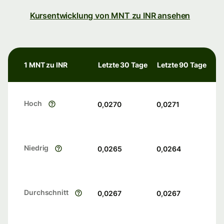
Kursentwicklung von MNT zu INR ansehen
1 MNT zu INR
Letzte 30 Tage
Letzte 90 Tage
Hoch
0,0270
0,0271
Niedrig
0,0265
0,0264
Durchschnitt
0,0267
0,0267