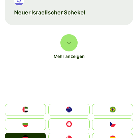
Neuer Israelischer Schekel
Mehr anzeigen
الإمارات العربية المتحدة
Australia
Brazil
България
Switzerland
Czechia