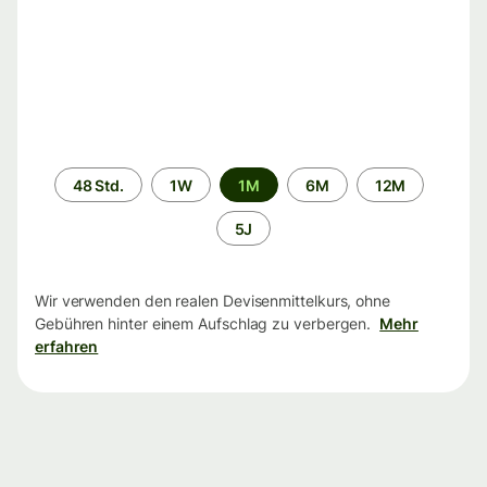
Zeitraum
48 Std.
1W
1M
6M
12M
5J
Wir verwenden den realen Devisenmittelkurs, ohne
Gebühren hinter einem Aufschlag zu verbergen.
Mehr
erfahren