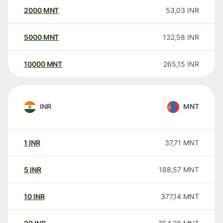
2000
MNT
53,03
INR
5000
MNT
132,58
INR
10000
MNT
265,15
INR
INR
MNT
1
INR
37,71
MNT
5
INR
188,57
MNT
10
INR
377,14
MNT