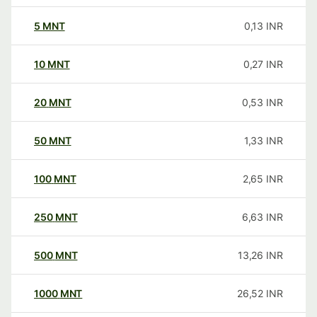
5
MNT
0,13
INR
10
MNT
0,27
INR
20
MNT
0,53
INR
50
MNT
1,33
INR
100
MNT
2,65
INR
250
MNT
6,63
INR
500
MNT
13,26
INR
1000
MNT
26,52
INR