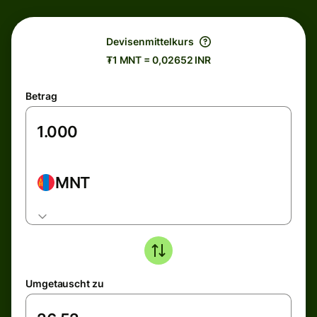
Devisenmittelkurs
₮1 MNT = 0,02652 INR
Betrag
MNT
Umgetauscht zu