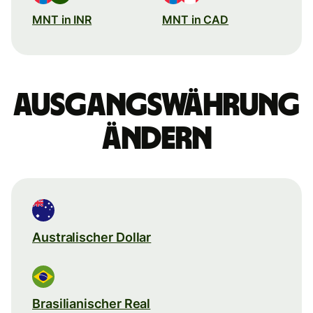
MNT in INR
MNT in CAD
Ausgangswährung
ändern
Australischer Dollar
Brasilianischer Real