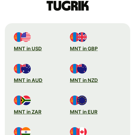
Tugrik
MNT in USD
MNT in GBP
MNT in AUD
MNT in NZD
MNT in ZAR
MNT in EUR