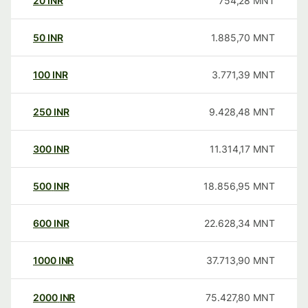
20
INR
754,28
MNT
50
INR
1.885,70
MNT
100
INR
3.771,39
MNT
250
INR
9.428,48
MNT
300
INR
11.314,17
MNT
500
INR
18.856,95
MNT
600
INR
22.628,34
MNT
1000
INR
37.713,90
MNT
2000
INR
75.427,80
MNT