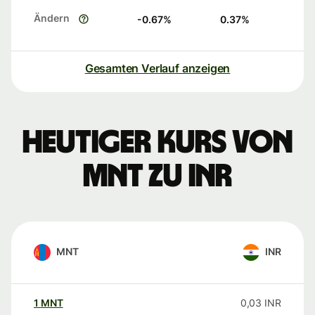
Ändern
-0.67
%
0.37
%
Gesamten Verlauf anzeigen
Heutiger Kurs von
MNT zu INR
MNT
INR
1
MNT
0,03
INR