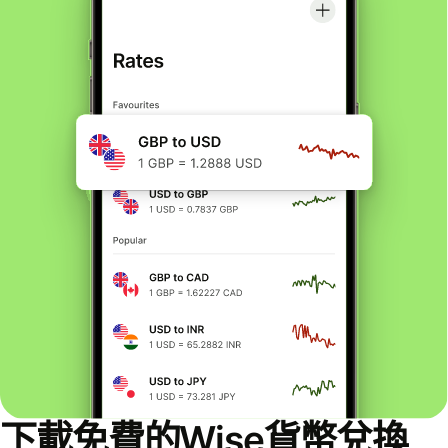
下載免費的Wise貨幣兌換