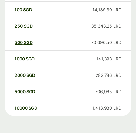
100
SGD
14,139.30
LRD
250
SGD
35,348.25
LRD
500
SGD
70,696.50
LRD
1000
SGD
141,393
LRD
2000
SGD
282,786
LRD
5000
SGD
706,965
LRD
10000
SGD
1,413,930
LRD