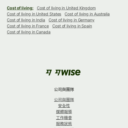
Cost of living:
Cost of living in United Kingdom
Cost of living in United States
Cost of living in Australia
Cost of living in India
Cost of living in Germany
Cost of living in France
Cost of living in Spain
Cost of living in Canada
公司與團隊
公司與團隊
安全性
媒體報導
工作機會
服務狀態