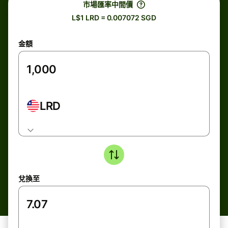
市場匯率中間價
L$1 LRD = 0.007072 SGD
金額
LRD
兌換至