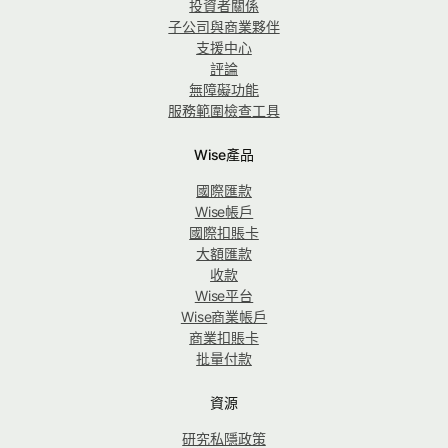
投資者關係
子公司與商業夥伴
支援中心
評論
無障礙功能
服務範圍檢查工具
Wise產品
國際匯款
Wise帳戶
國際扣賬卡
大額匯款
收款
Wise平台
Wise商業帳戶
商業扣賬卡
批量付款
資源
研究私隱政策