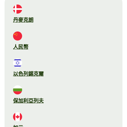
丹麥克朗
人民幣
以色列錫克爾
保加利亞列夫