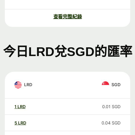
查看完整紀錄
今日LRD兌SGD的匯率
LRD
SGD
1
LRD
0.01
SGD
5
LRD
0.04
SGD