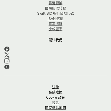
貨幣轉換
國際股票代號
Swift/BIC 銀行國際代碼
IBAN 代碼
匯率提醒
比較匯率
關注我們
法律
私隱政策
Cookie 政策
投訴
國家網站地圖