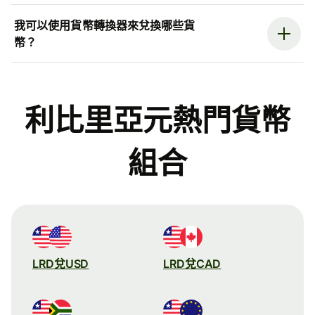
我可以使用貨幣轉換器來兌換哪些貨
幣？
利比里亞元熱門貨幣
組合
LRD兌USD
LRD兌CAD