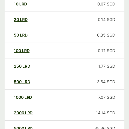
10
LRD
0.07
SGD
20
LRD
0.14
SGD
50
LRD
0.35
SGD
100
LRD
0.71
SGD
250
LRD
1.77
SGD
500
LRD
3.54
SGD
1000
LRD
7.07
SGD
2000
LRD
14.14
SGD
5000
LRD
35.36
SGD