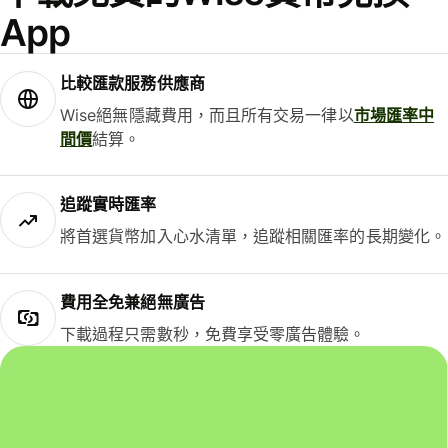
App
比較匯款服務供應商
Wise絕無隱藏費用，而且所有交易一律以
市場匯率中
間價
結算。
追蹤實時匯率
將首選貨幣加入心水清單，追蹤相關匯率的長期變化。
費用全免兼絕無廣告
下載過程只需數秒，免費享受零廣告體驗。