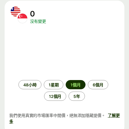
0
沒有變更
時
48小時
1星期
1個月
6個月
段
12個月
5年
我們使用真實的市場匯率中間價，絕無添加隱藏提價。
了解更
多