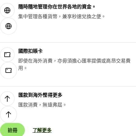
隨時隨地管理你在世界各地的資金。
集中管理各種貨幣，兼享秒速兌換之便。
國際扣賬卡
即使在海外消費，亦毋須擔心匯率提價或高昂交易費
用。
匯款到海外慳得更多
匯款消費，無遠弗屆。
註冊
了解更多