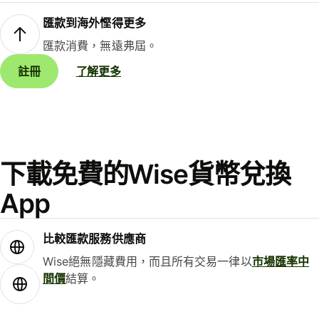
匯款到海外慳得更多
匯款消費，無遠弗屆。
註冊
了解更多
下載免費的Wise貨幣兌換
App
比較匯款服務供應商
Wise絕無隱藏費用，而且所有交易一律以
市場匯率中
間價
結算。