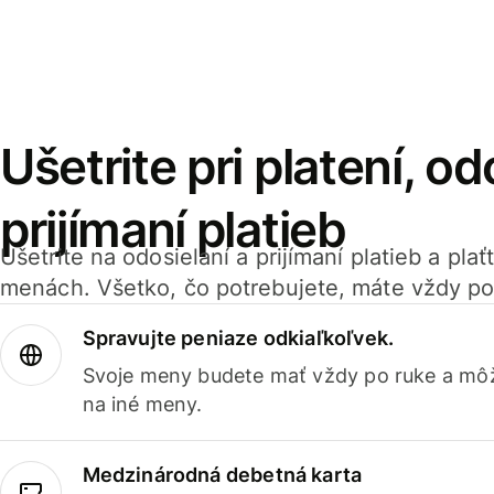
Ušetrite pri platení, od
prijímaní platieb
Ušetrite na odosielaní a prijímaní platieb a pla
menách. Všetko, čo potrebujete, máte vždy po
Spravujte peniaze odkiaľkoľvek.
Svoje meny budete mať vždy po ruke a môž
na iné meny.
Medzinárodná debetná karta