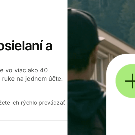
osielaní a
ťte vo viac ako 40
 ruke na jednom účte.
ete ich rýchlo prevádzať