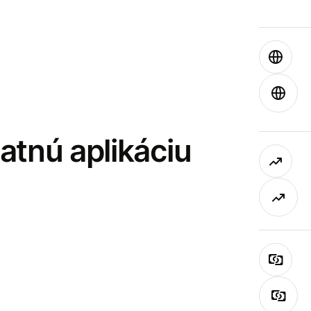
latnú aplikáciu