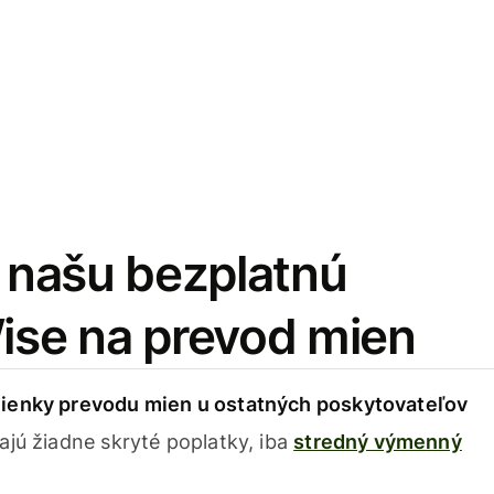
i našu bezplatnú
Wise na prevod mien
ienky prevodu mien u ostatných poskytovateľov
ajú žiadne skryté poplatky, iba
stredný výmenný