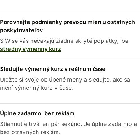
Porovnajte podmienky prevodu mien u ostatných
poskytovateľov
S Wise vás nečakajú žiadne skryté poplatky, iba
stredný výmenný kurz
.
Sledujte výmenný kurz v reálnom čase
Uložte si svoje obľúbené meny a sledujte, ako sa
mení výmenný kurz v čase.
Úplne zadarmo, bez reklám
Stiahnutie trvá len pár sekúnd. Je úplne zadarmo a
bez otravných reklám.