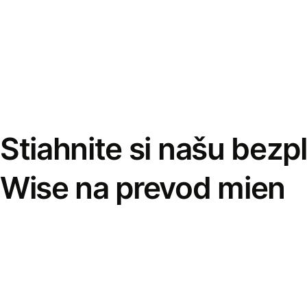
Stiahnite si našu bezp
Wise na prevod mien