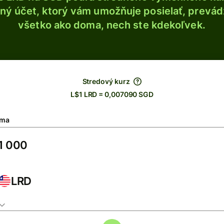
ý účet, ktorý vám umožňuje posielať, prevádza
všetko ako doma, nech ste kdekoľvek.
Stredový kurz
L$1 LRD = 0,007090 SGD
ma
LRD