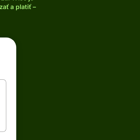
ť a platiť –