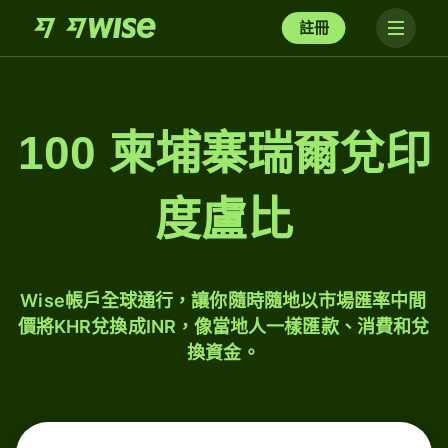
註冊
100 柬埔寨瑞爾兌印
度盧比
Wise帳戶全球通行，讓你隨時隨地以市場匯率中間
價將KHR兌換成INR，像當地人一樣匯款、消費和兌
換資金。