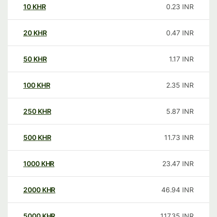
10
KHR
0.23
INR
20
KHR
0.47
INR
50
KHR
1.17
INR
100
KHR
2.35
INR
250
KHR
5.87
INR
500
KHR
11.73
INR
1000
KHR
23.47
INR
2000
KHR
46.94
INR
5000
KHR
117.35
INR