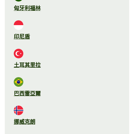
匈牙利福林
印尼盾
土耳其里拉
巴西雷亞爾
挪威克朗