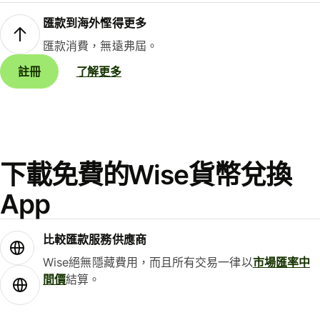
匯款到海外慳得更多
匯款消費，無遠弗屆。
註冊
了解更多
下載免費的Wise貨幣兌換
App
比較匯款服務供應商
Wise絕無隱藏費用，而且所有交易一律以
市場匯率中
間價
結算。