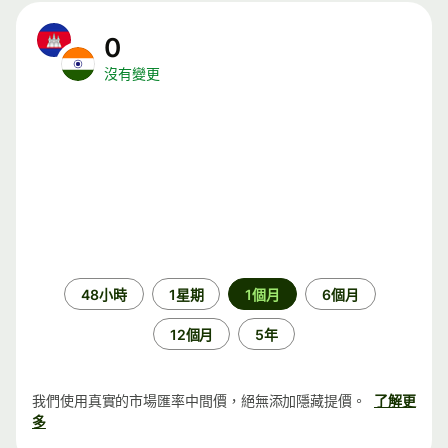
0
沒有變更
時
48小時
1星期
1個月
6個月
段
12個月
5年
我們使用真實的市場匯率中間價，絕無添加隱藏提價。
了解更
多