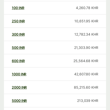
100
INR
4,260.78
KHR
250
INR
10,651.95
KHR
300
INR
12,782.34
KHR
500
INR
21,303.90
KHR
600
INR
25,564.68
KHR
1000
INR
42,607.80
KHR
2000
INR
85,215.60
KHR
5000
INR
213,039
KHR