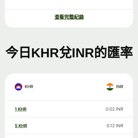
查看完整紀錄
今日KHR兌INR的匯率
KHR
INR
1
KHR
0.02
INR
5
KHR
0.12
INR