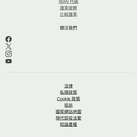
IBAN 代碼
匯率提醒
比較匯率
關注我們
法律
私隱政策
Cookie 政策
投訴
國家網站地圖
現代奴役法案
知識產權