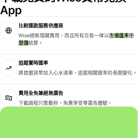
App
比較匯款服務供應商
Wise絕無隱藏費用，而且所有交易一律以
市場匯率中
間價
結算。
追蹤實時匯率
將首選貨幣加入心水清單，追蹤相關匯率的長期變化。
費用全免兼絕無廣告
下載過程只需數秒，免費享受零廣告體驗。