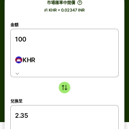
市場匯率中間價
៛1 KHR = 0.02347 INR
金額
KHR
兌換至