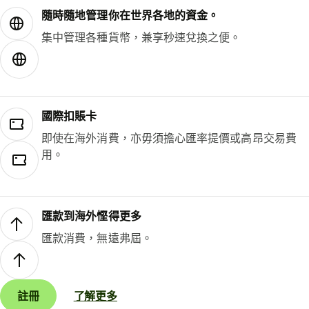
隨時隨地管理你在世界各地的資金。
集中管理各種貨幣，兼享秒速兌換之便。
國際扣賬卡
即使在海外消費，亦毋須擔心匯率提價或高昂交易費
用。
匯款到海外慳得更多
匯款消費，無遠弗屆。
註冊
了解更多