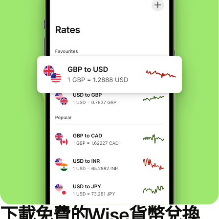
下載免費的Wise貨幣兌換