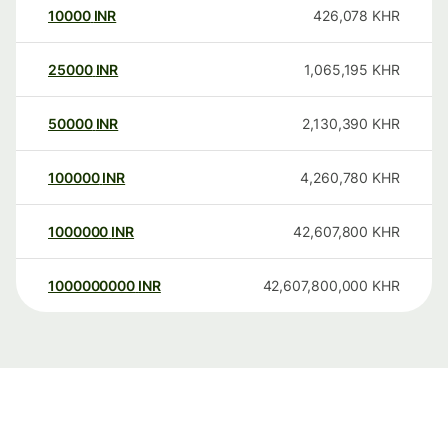
10000
INR
426,078
KHR
25000
INR
1,065,195
KHR
50000
INR
2,130,390
KHR
100000
INR
4,260,780
KHR
1000000
INR
42,607,800
KHR
1000000000
INR
42,607,800,000
KHR