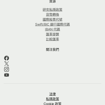
資源
研究私隱政策
貨幣轉換
國際股票代號
Swift/BIC 銀行國際代碼
IBAN 代碼
匯率提醒
比較匯率
關注我們
法律
私隱政策
Cookie 政策