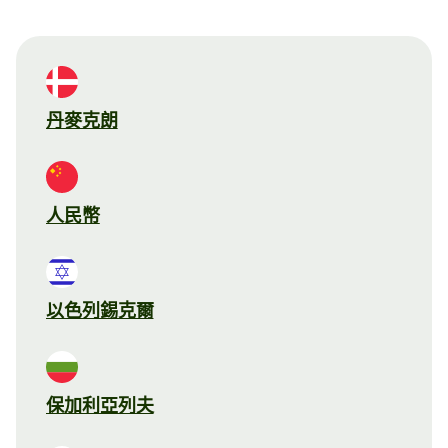
丹麥克朗
人民幣
以色列錫克爾
保加利亞列夫