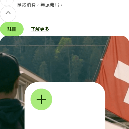
匯款消費，無遠弗屆。
註冊
了解更多