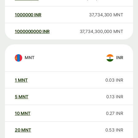
1000000
INR
37,734,300
MNT
1000000000
INR
37,734,300,000
MNT
MNT
INR
1
MNT
0.03
INR
5
MNT
0.13
INR
10
MNT
0.27
INR
20
MNT
0.53
INR