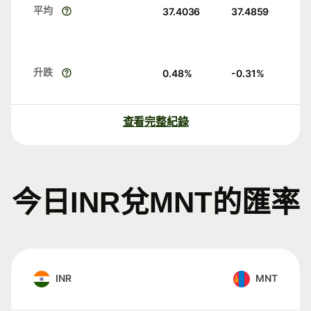
平均
37.4036
37.4859
升跌
0.48
%
-0.31
%
查看完整紀錄
今日INR兌MNT的匯率
INR
MNT