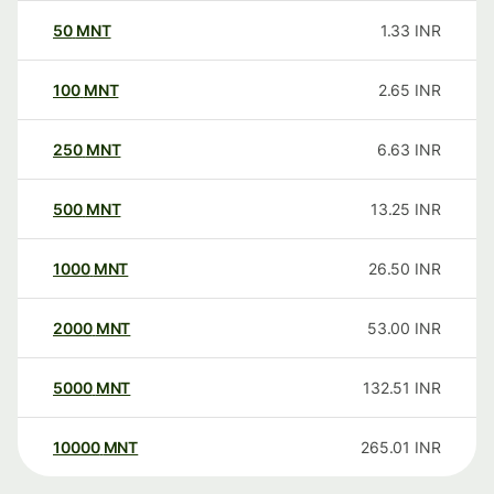
50
MNT
1.33
INR
100
MNT
2.65
INR
250
MNT
6.63
INR
500
MNT
13.25
INR
1000
MNT
26.50
INR
2000
MNT
53.00
INR
5000
MNT
132.51
INR
10000
MNT
265.01
INR