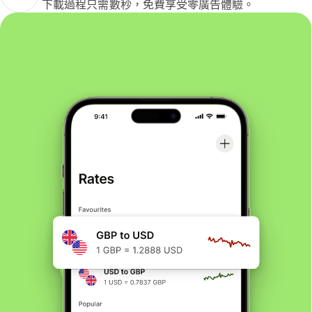
下載過程只需數秒，免費享受零廣告體驗。