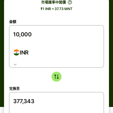
市場匯率中間價
₹1 INR = 37.73 MNT
金額
INR
兌換至