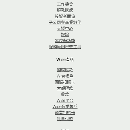
工作機會
服務狀態
投資者關係
子公司與商業夥伴
支援中心
評論
無障礙功能
服務範圍檢查工具
Wise產品
國際匯款
Wise帳戶
國際扣賬卡
大額匯款
收款
Wise平台
Wise商業帳戶
商業扣賬卡
批量付款