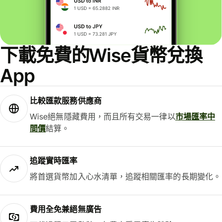
下載免費的Wise貨幣兌換
App
比較匯款服務供應商
Wise絕無隱藏費用，而且所有交易一律以
市場匯率中
間價
結算。
追蹤實時匯率
將首選貨幣加入心水清單，追蹤相關匯率的長期變化。
費用全免兼絕無廣告