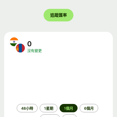
追蹤匯率
0
沒有變更
時
48小時
1星期
1個月
6個月
段