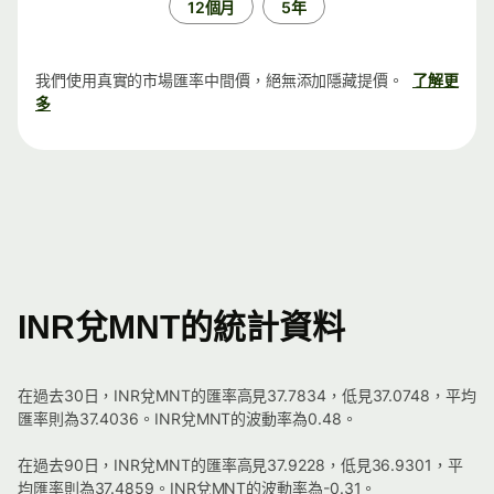
12個月
5年
我們使用真實的市場匯率中間價，絕無添加隱藏提價。
了解更
多
INR兌MNT的統計資料
在過去30日，INR兌MNT的匯率高見37.7834，低見37.0748，平均
匯率則為37.4036。INR兌MNT的波動率為0.48。
在過去90日，INR兌MNT的匯率高見37.9228，低見36.9301，平
均匯率則為37.4859。INR兌MNT的波動率為-0.31。