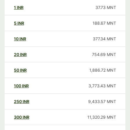
1
INR
37.73
MNT
5
INR
188.67
MNT
10
INR
377.34
MNT
20
INR
754.69
MNT
50
INR
1,886.72
MNT
100
INR
3,773.43
MNT
250
INR
9,433.57
MNT
300
INR
11,320.29
MNT