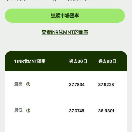
追蹤市場匯率
查看INR兌MNT的圖表
1 INR兌MNT匯率
過去30日
過去90日
最高
37.7834
37.9228
最低
37.0748
36.9301