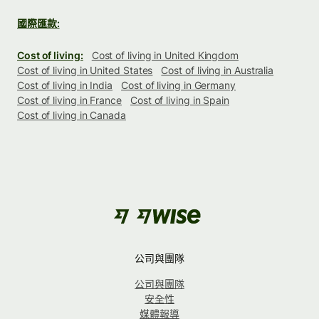
國際匯款:
Cost of living:
Cost of living in United Kingdom
Cost of living in United States
Cost of living in Australia
Cost of living in India
Cost of living in Germany
Cost of living in France
Cost of living in Spain
Cost of living in Canada
公司與團隊
公司與團隊
安全性
媒體報導