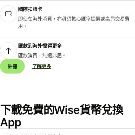
國際扣賬卡
即使在海外消費，亦毋須擔心匯率提價或高昂交易費
用。
匯款到海外慳得更多
匯款消費，無遠弗屆。
註冊
了解更多
下載免費的Wise貨幣兌換
App