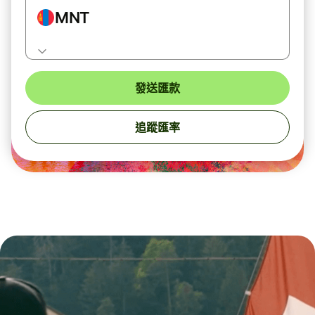
MNT
發送匯款
追蹤匯率