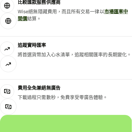
比較匯款服務供應商
Wise絕無隱藏費用，而且所有交易一律以
市場匯率中
間價
結算。
追蹤實時匯率
將首選貨幣加入心水清單，追蹤相關匯率的長期變化。
費用全免兼絕無廣告
下載過程只需數秒，免費享受零廣告體驗。